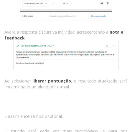
Avalie a resposta discursiva individual acrescentando a
nota e
feedback
.
Ao selecionar
liberar pontuação
, o resultado atualizado será
encaminhado ao aluno por e-mail.
E assim encerramos o tutorial.
O mundo está cada vez mais tecnológico, e para nos