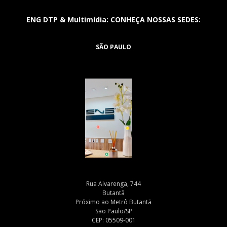
ENG DTP & Multimídia: CONHEÇA NOSSAS SEDES:
SÃO PAULO
Rua Alvarenga, 744
Butantã
Próximo ao Metrô Butantã
São Paulo/SP
CEP: 05509-001