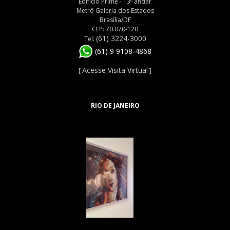
Edifício Prime - 13º andar
Metrô Galeria dos Estados
Brasília/DF
CEP: 70.070-120
(61) 3224-3000
Tel:
(61) 9 9108-4868
Acesse Visita Virtual
[
]
RIO DE JANEIRO