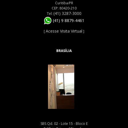
Curitiba/PR
CEP: 80420-210
(41) 3287-3000
Tel:
(41) 9 8879-4461
Acesse Visita Virtual
[
]
BRASÍLIA
SBS Qd. 02 - Lote 15 - Bloco E