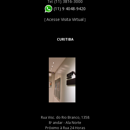
(11) 3816-3000
Tel:
(11) 9 4048-9420
Acesse Visita Virtual
[
]
CURITIBA
Rua Visc. do Rio Branco, 1358
8º andar - Ala Norte
Próximo à Rua 24 Horas