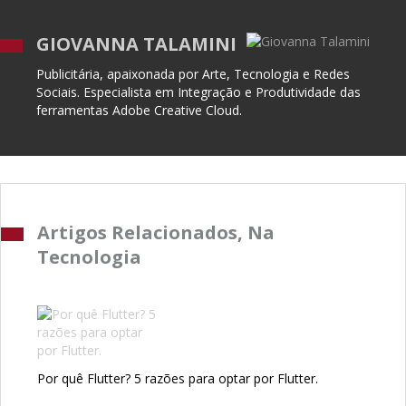
GIOVANNA TALAMINI
Publicitária, apaixonada por Arte, Tecnologia e Redes
Sociais. Especialista em Integração e Produtividade das
ferramentas Adobe Creative Cloud.
Artigos Relacionados, Na
Tecnologia
Por quê Flutter? 5 razões para optar por Flutter.