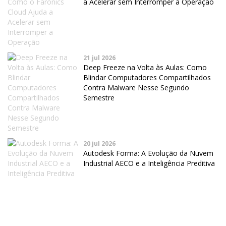
a Acelerar sem Interromper a Operação
21 jul 2026
Deep Freeze na Volta às Aulas: Como
Blindar Computadores Compartilhados
Contra Malware Nesse Segundo
Semestre
20 jul 2026
Autodesk Forma: A Evolução da Nuvem
Industrial AECO e a Inteligência Preditiva