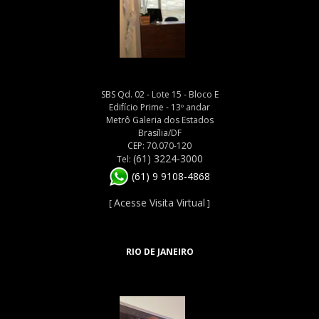
SBS Qd. 02 - Lote 15 - Bloco E
Edifício Prime - 13º andar
Metrô Galeria dos Estados
Brasília/DF
CEP: 70.070-120
(61) 3224-3000
Tel:
(61) 9 9108-4868
Acesse Visita Virtual
[
]
RIO DE JANEIRO