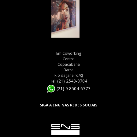
Em Coworking
Centro
Copacabana
Barra
Rio da Janeiro/RJ
(21) 2543-8704
Tel:
(21) 9 8504-6777
SIGA A ENG NAS REDES SOCIAIS