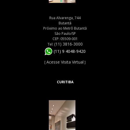
Rua Alvarenga, 744
Butantã
Próximo ao Metrô Butantã
São Paulo/SP
CEP: 05509-001
(11) 3816-3000
Tel:
(11) 9 4048-9420
Acesse Visita Virtual
[
]
CURITIBA