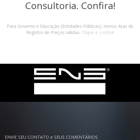
Consultoria. Confira!
Para Governo e Educação (Entidades Públicas), temos Atas de
Registro de Preços válidas.
Clique e confira!
ENVIE SEU CONTATO e SEUS COMENTÁRIOS