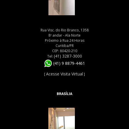
Rua Visc. do Rio Branco, 1358
8º andar - Ala Norte
Próximo à Rua 24 Horas
Curitiba/PR
CEP: 80420-210
(41) 3287-3000
Tel:
(41) 9 8879-4461
Acesse Visita Virtual
[
]
BRASÍLIA