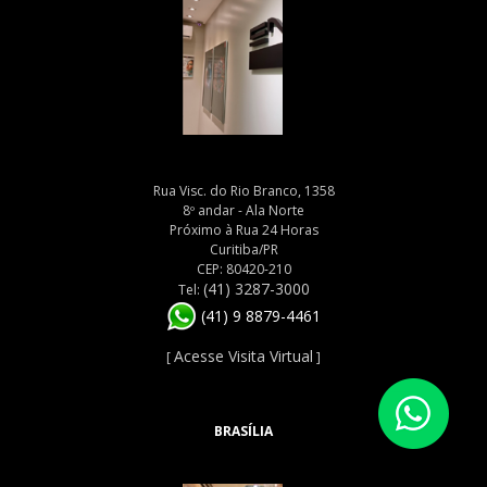
Rua Visc. do Rio Branco, 1358
8º andar - Ala Norte
Próximo à Rua 24 Horas
Curitiba/PR
CEP: 80420-210
(41) 3287-3000
Tel:
(41) 9 8879-4461
Acesse Visita Virtual
[
]
BRASÍLIA