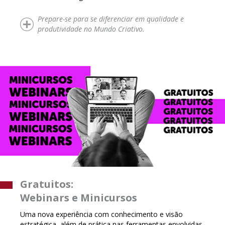
Prepare-se para se diferenciar em qualidade e
produtividade no Mundo Criativo.
Gratuitos:
Webinars e Minicursos
Uma nova experiência com conhecimento e visão
estratégica, além de prática nas ferramentas envolvidas,