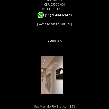
São Paulo/SP
CEP: 05509-001
(11) 3816-3000
Tel:
(11) 9 4048-9420
Acesse Visita Virtual
[
]
CURITIBA
Rua Visc. do Rio Branco, 1358