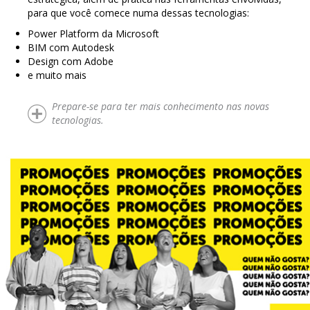
para que você comece numa dessas tecnologias:
Power Platform da Microsoft
BIM com Autodesk
Design com Adobe
e muito mais
Prepare-se para ter mais conhecimento nas novas
tecnologias.