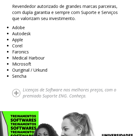
Revendedor autorizado de grandes marcas parceiras,
com dupla garantia e sempre com Suporte e Serviços
que valorizam seu investimento.
Adobe
Autodesk
Apple
Corel
Faronics
Medical Harbour
Microsoft
Ouriginal / Urkund
Sencha
Licenças de Software nos melhores preços, com o
premiado Suporte ENG. Conheça.