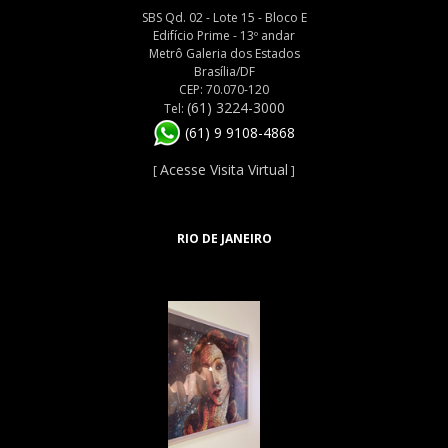
SBS Qd. 02 - Lote 15 - Bloco E
Edifício Prime - 13º andar
Metrô Galeria dos Estados
Brasília/DF
CEP: 70.070-120
(61) 3224-3000
Tel:
(61) 9 9108-4868
Acesse Visita Virtual
[
]
RIO DE JANEIRO