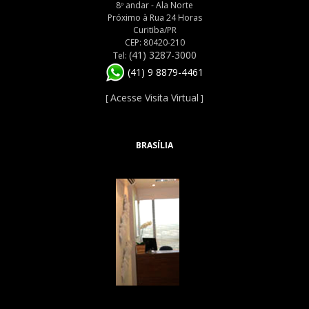
8º andar - Ala Norte
Próximo à Rua 24 Horas
Curitiba/PR
CEP: 80420-210
(41) 3287-3000
Tel:
(41) 9 8879-4461
Acesse Visita Virtual
[
]
BRASÍLIA