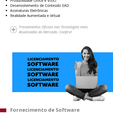
Produtividade Office e VISIO
Desenvolvimento de Conteúdo EAD
Assinaturas Eletrônicas
Realidade Aumentada e Virtual
Treinamentos Oficiais nas Tecnologias mais
Atualizadas do Mercado. Confira!
Fornecimento de Software