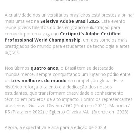
A criatividade dos universitários brasileiros está prestes a brilhar
mais uma vez na
Seletiva Adobe Brasil 2025
. Este evento
reúne jovens talentos do design gráfico e ilustração para
competir por uma vaga no
Certiport’s Adobe Certified
Professional World Championship
, um dos torneios mais
prestigiados do mundo para estudantes de tecnologia e artes
digitais.
Nos últimos
quatro anos
, o Brasil tem se destacado
mundialmente, sempre conquistando um lugar no pódio entre
os
três melhores do mundo
na competição global. Esse
histórico reforça o talento e a dedicação dos nossos
estudantes, que transformam criatividade e conhecimento
técnico em projetos de alto impacto. Foram os representantes
brasileiros: Gustavo Oliveira / GO (Prata em 2021), Manoela /
RS (Prata em 2022) e Egberto Oliveira /AL (Bronze em 2023)
Agora, a expectativa é alta para a edição de 2025!