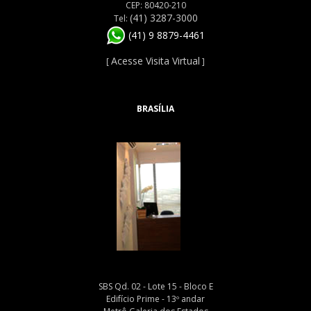
CEP: 80420-210
(41) 3287-3000
Tel:
(41) 9 8879-4461
Acesse Visita Virtual
[
]
BRASÍLIA
SBS Qd. 02 - Lote 15 - Bloco E
Edifício Prime - 13º andar