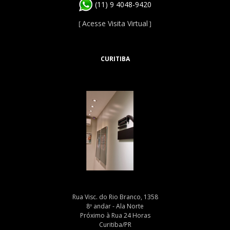
(11) 9 4048-9420
Acesse Visita Virtual
[
]
CURITIBA
Rua Visc. do Rio Branco, 1358
8º andar - Ala Norte
Próximo à Rua 24 Horas
Curitiba/PR