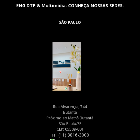
ENG DTP & Multimídia: CONHEÇA NOSSAS SEDES:
SÃO PAULO
Rua Alvarenga, 744
Butantã
Próximo ao Metrô Butantã
São Paulo/SP
CEP: 05509-001
(11) 3816-3000
Tel: