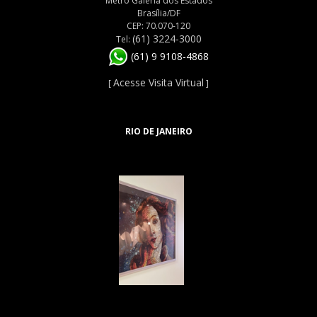
Metrô Galeria dos Estados
Brasília/DF
CEP: 70.070-120
(61) 3224-3000
Tel:
(61) 9 9108-4868
Acesse Visita Virtual
[
]
RIO DE JANEIRO