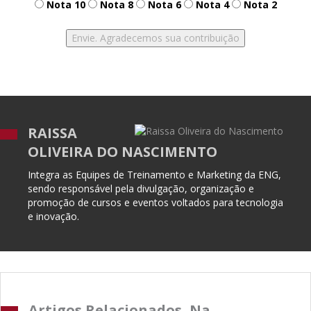
Nota 10
Nota 8
Nota 6
Nota 4
Nota 2
RAISSA
OLIVEIRA DO NASCIMENTO
Integra as Equipes de Treinamento e Marketing da ENG,
sendo responsável pela divulgação, organização e
promoção de cursos e eventos voltados para tecnologia
e inovação.
Artigos Relacionados, Na