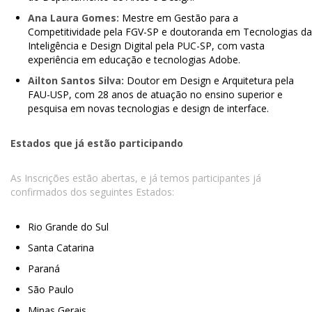
Ana Laura Gomes:
Mestre em Gestão para a
Competitividade pela FGV-SP e doutoranda em Tecnologias da
Inteligência e Design Digital pela PUC-SP, com vasta
experiência em educação e tecnologias Adobe.
Ailton Santos Silva:
Doutor em Design e Arquitetura pela
FAU-USP, com 28 anos de atuação no ensino superior e
pesquisa em novas tecnologias e design de interface.
Estados que já estão participando
As Inscrições estão abertas, e já temos participantes já
confirmados dos seguintes Estados:
Rio Grande do Sul
Santa Catarina
Paraná
São Paulo
Minas Gerais