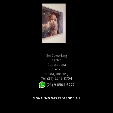
Em Coworking
Centro
Copacabana
Barra
Rio da Janeiro/RJ
(21) 2543-8704
Tel:
(21) 9 8504-6777
SIGA A ENG NAS REDES SOCIAIS