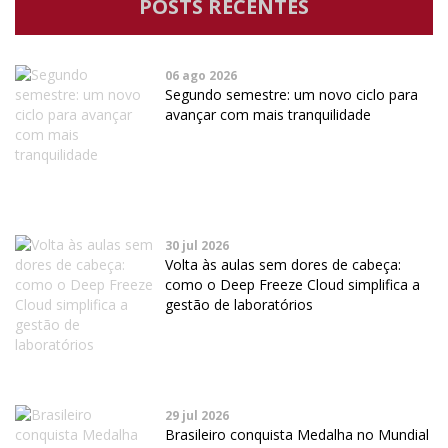
POSTS RECENTES
06 ago 2026
Segundo semestre: um novo ciclo para
avançar com mais tranquilidade
30 jul 2026
Volta às aulas sem dores de cabeça:
como o Deep Freeze Cloud simplifica a
gestão de laboratórios
29 jul 2026
Brasileiro conquista Medalha no Mundial