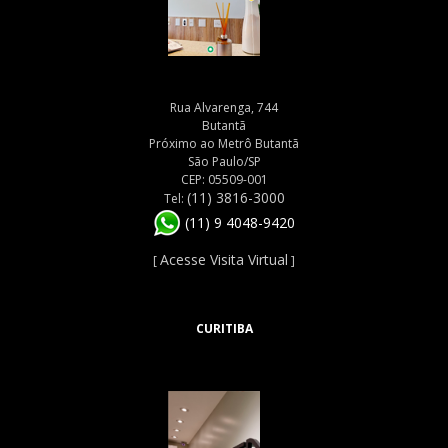
Rua Alvarenga, 744
Butantã
Próximo ao Metrô Butantã
São Paulo/SP
CEP: 05509-001
(11) 3816-3000
Tel:
(11) 9 4048-9420
Acesse Visita Virtual
[
]
CURITIBA