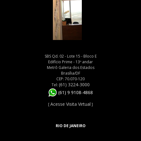
SBS Qd. 02 - Lote 15 - Bloco E
Edifício Prime - 13º andar
Metrô Galeria dos Estados
Brasília/DF
CEP: 70.070-120
(61) 3224-3000
Tel:
(61) 9 9108-4868
Acesse Visita Virtual
[
]
RIO DE JANEIRO