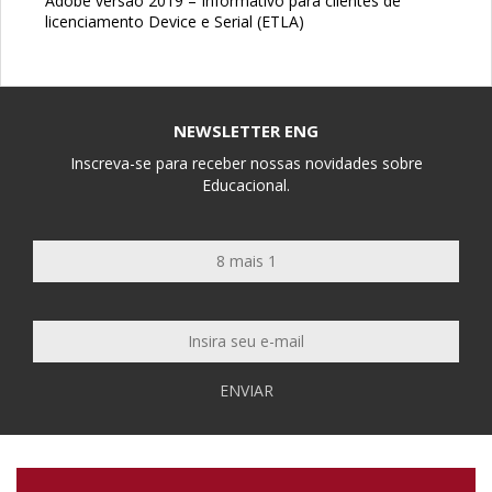
Adobe versão 2019 – Informativo para clientes de
licenciamento Device e Serial (ETLA)
NEWSLETTER ENG
Inscreva-se para receber nossas novidades sobre
Educacional.
ENVIAR