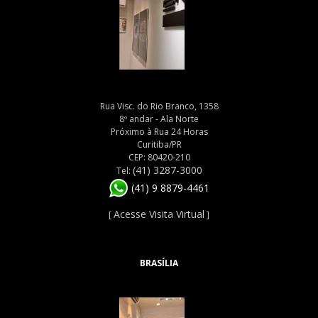
Rua Visc. do Rio Branco, 1358
8º andar - Ala Norte
Próximo à Rua 24 Horas
Curitiba/PR
CEP: 80420-210
(41) 3287-3000
Tel:
(41) 9 8879-4461
Acesse Visita Virtual
[
]
BRASÍLIA