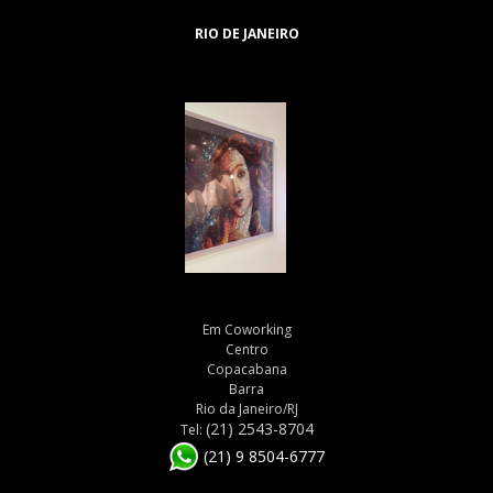
RIO DE JANEIRO
Em Coworking
Centro
Copacabana
Barra
Rio da Janeiro/RJ
(21) 2543-8704
Tel:
(21) 9 8504-6777