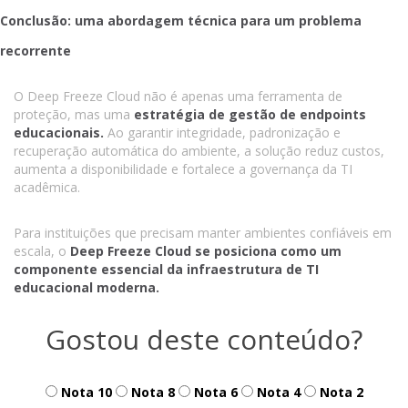
Conclusão: uma abordagem técnica para um problema
recorrente
O Deep Freeze Cloud não é apenas uma ferramenta de
proteção, mas uma
estratégia de gestão de endpoints
educacionais.
Ao garantir integridade, padronização e
recuperação automática do ambiente, a solução reduz custos,
aumenta a disponibilidade e fortalece a governança da TI
acadêmica.
Para instituições que precisam manter ambientes confiáveis em
escala, o
Deep Freeze Cloud se posiciona como um
componente essencial da infraestrutura de TI
educacional moderna.
Gostou deste conteúdo?
Nota 10
Nota 8
Nota 6
Nota 4
Nota 2