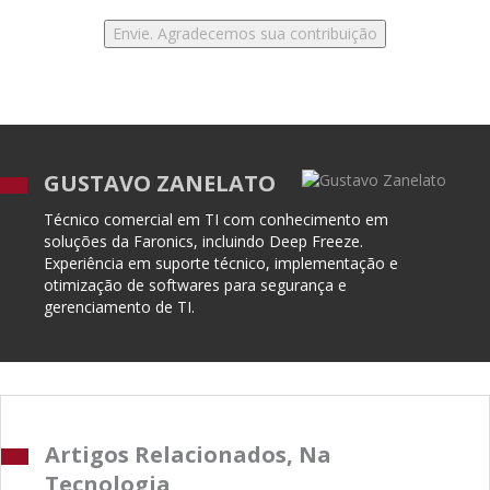
GUSTAVO ZANELATO
Técnico comercial em TI com conhecimento em
soluções da Faronics, incluindo Deep Freeze.
Experiência em suporte técnico, implementação e
otimização de softwares para segurança e
gerenciamento de TI.
Artigos Relacionados, Na
Tecnologia