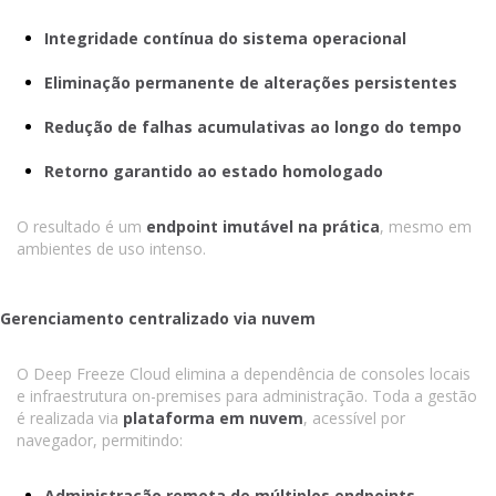
Integridade contínua do sistema operacional
Eliminação permanente de alterações persistentes
Redução de falhas acumulativas ao longo do tempo
Retorno garantido ao estado homologado
O resultado é um
endpoint imutável na prática
, mesmo em
ambientes de uso intenso.
Gerenciamento centralizado via nuvem
O Deep Freeze Cloud elimina a dependência de consoles locais
e infraestrutura on-premises para administração. Toda a gestão
é realizada via
plataforma em nuvem
, acessível por
navegador, permitindo:
Administração remota de múltiplos endpoints