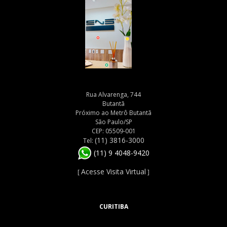
Rua Alvarenga, 744
Butantã
Próximo ao Metrô Butantã
São Paulo/SP
CEP: 05509-001
(11) 3816-3000
Tel:
(11) 9 4048-9420
Acesse Visita Virtual
[
]
CURITIBA