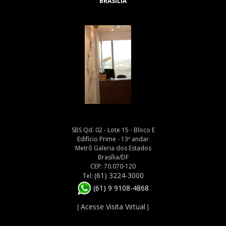
BRASÍLIA
SBS Qd. 02 - Lote 15 - Bloco E
Edifício Prime - 13º andar
Metrô Galeria dos Estados
Brasília/DF
CEP: 70.070-120
(61) 3224-3000
Tel:
(61) 9 9108-4868
Acesse Visita Virtual
[
]