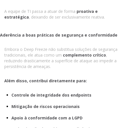
A equipe de TI passa a atuar de forma
proativa e
estratégica
, deixando de ser exclusivamente reativa.
Aderência a boas práticas de segurança e conformidade
Embora o Deep Freeze não substitua soluções de segurança
tradicionais, ele atua como um
complemento crítico
,
reduzindo drasticamente a superfície de ataque ao impedir a
persistência de ameaças.
Além disso, contribui diretamente para:
Controle de integridade dos endpoints
Mitigação de riscos operacionais
Apoio à conformidade com a LGPD