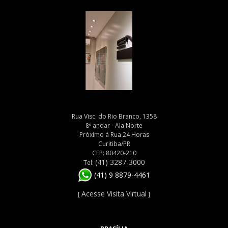
Rua Visc. do Rio Branco, 1358
8º andar - Ala Norte
Próximo à Rua 24 Horas
Curitiba/PR
CEP: 80420-210
(41) 3287-3000
Tel:
(41) 9 8879-4461
Acesse Visita Virtual
[
]