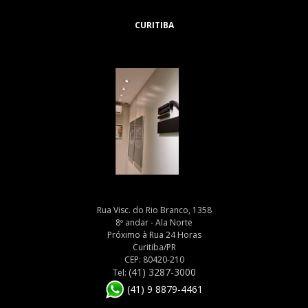
CURITIBA
Rua Visc. do Rio Branco, 1358
8º andar - Ala Norte
Próximo à Rua 24 Horas
Curitiba/PR
CEP: 80420-210
(41) 3287-3000
Tel:
(41) 9 8879-4461