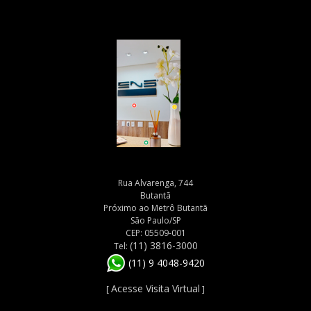
Rua Alvarenga, 744
Butantã
Próximo ao Metrô Butantã
São Paulo/SP
CEP: 05509-001
(11) 3816-3000
Tel:
(11) 9 4048-9420
Acesse Visita Virtual
[
]