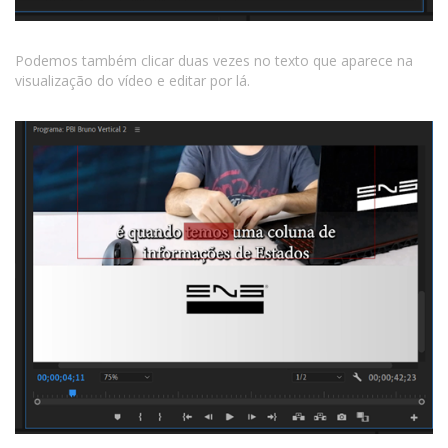
Podemos também clicar duas vezes no texto que aparece na
visualização do vídeo e editar por lá.