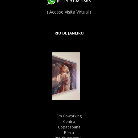
(61) 9 9108-4868
Acesse Visita Virtual
[
]
RIO DE JANEIRO
Em Coworking
Centro
Copacabana
Barra