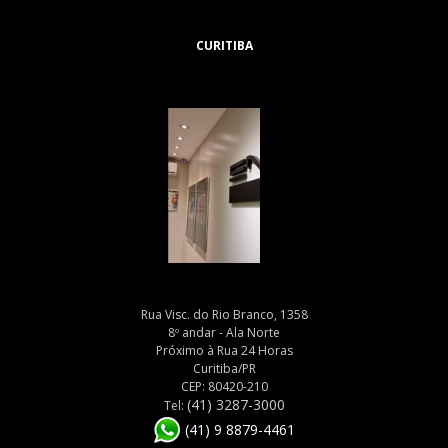
CURITIBA
Rua Visc. do Rio Branco, 1358
8º andar - Ala Norte
Próximo à Rua 24 Horas
Curitiba/PR
CEP: 80420-210
(41) 3287-3000
Tel:
(41) 9 8879-4461