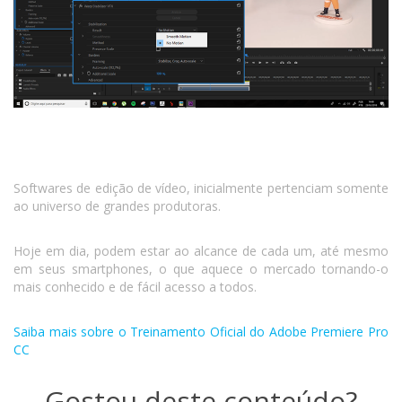
Softwares de edição de vídeo, inicialmente pertenciam somente
ao universo de grandes produtoras.
Hoje em dia, podem estar ao alcance de cada um, até mesmo
em seus smartphones, o que aquece o mercado tornando-o
mais conhecido e de fácil acesso a todos.
Saiba mais sobre o Treinamento Oficial do Adobe Premiere Pro
CC
Gostou deste conteúdo?