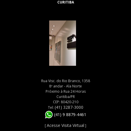
CURITIBA
Rua Visc. do Rio Branco, 1358
8º andar - Ala Norte
Próximo à Rua 24 Horas
Curitiba/PR
CEP: 80420-210
(41) 3287-3000
Tel:
(41) 9 8879-4461
Acesse Visita Virtual
[
]