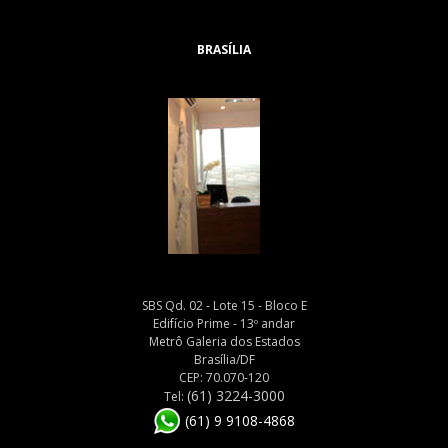
BRASÍLIA
SBS Qd. 02 - Lote 15 - Bloco E
Edifício Prime - 13º andar
Metrô Galeria dos Estados
Brasília/DF
CEP: 70.070-120
(61) 3224-3000
Tel:
(61) 9 9108-4868