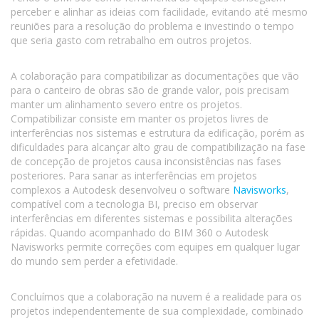
perceber e alinhar as ideias com facilidade, evitando até mesmo
reuniões para a resolução do problema e investindo o tempo
que seria gasto com retrabalho em outros projetos.
A colaboração para compatibilizar as documentações que vão
para o canteiro de obras são de grande valor, pois precisam
manter um alinhamento severo entre os projetos.
Compatibilizar consiste em manter os projetos livres de
interferências nos sistemas e estrutura da edificação, porém as
dificuldades para alcançar alto grau de compatibilização na fase
de concepção de projetos causa inconsistências nas fases
posteriores. Para sanar as interferências em projetos
complexos a Autodesk desenvolveu o software
Navisworks
,
compatível com a tecnologia BI, preciso em observar
interferências em diferentes sistemas e possibilita alterações
rápidas. Quando acompanhado do BIM 360 o Autodesk
Navisworks permite correções com equipes em qualquer lugar
do mundo sem perder a efetividade.
Concluímos que a colaboração na nuvem é a realidade para os
projetos independentemente de sua complexidade, combinado