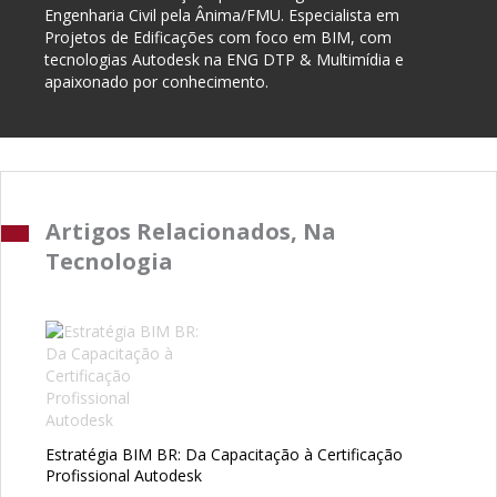
Engenharia Civil pela Ânima/FMU. Especialista em
Projetos de Edificações com foco em BIM, com
tecnologias Autodesk na ENG DTP & Multimídia e
apaixonado por conhecimento.
Artigos Relacionados, Na
Tecnologia
Estratégia BIM BR: Da Capacitação à Certificação
Profissional Autodesk