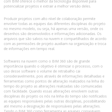
com BIM oferece o melhor da tecnologia disponível para
potencializar projetos e extrair a melhor versão deles.
Produzir projetos com alto nível de colaboração permite
envolver todas as equipes das diferentes disciplinas do projeto
no mesmo modelo, ou seja, há apenas uma versão, onde os
desenhos são desenvolvidos e informações adicionadas. Os
arquivos que são salvos na nuvem e compartilhados de acordo
com as permissões de projeto auxiliam na organização e troca
de informações em tempo real.
Softwares na nuvem como o BIM 360 são de grande
importância quando o objetivo é otimizar o processo, com o
uso desse software o volume de retrabalho cai
consideravelmente, pois através de informações detalhadas e
ferramentas como pontos de alteração realizados na linha do
tempo do projeto as alterações realizadas são comunicadas
com facilidade. Quando essas alterações envolvem outras
disciplinas do projeto os nós na linha do tempo são notificados
as equipes responsáveis pelas outras disciplinas, possibilitando
até mesmo a designação de responsáveis pelas alterações.
Tendo o BIM 360 como ferramenta as equipes conseguem