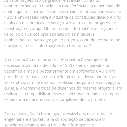
As informações são de grande relevância no mundo
contemporâneo e a rapidez na transferência e a quantidade de
dados que recebemos é cada vez maior. Acompanhar esse alto
fluxo é um desafio para a indústria da construção devido a difícil
evolução nas práticas de serviço. Ao se tratar de projetos de
construção o compartilhamento de informações é de grande
valor, pois diversos profissionais utilizam de seus
conhecimentos para agregar ao projeto, contudo, como reunir
e organizar essas informações em tempo real?
A colaboração entre projetos de construção sempre foi
necessária, ainda na década de 1960 os erros gerados por
desenhos a mão e posteriormente em softwares CAD eram
prejudiciais a fase de construção, projetos desse tipo muitas
vezes utilizavam de diversos profissionais para sua concepção,
ou seja, diversas versões de desenhos do mesmo projeto eram
realizadas, compatibilizar esses desenhos demandava tempo e
experiência de acordo com a complexidade do projeto.
Com a evolução da tecnologia acessível aos escritórios de
engenharia e arquitetura, a colaboração se baseou em
servidores locais, onde a troca de informações e