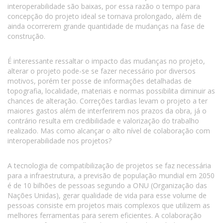
interoperabilidade são baixas, por essa razão o tempo para
concepção do projeto ideal se tornava prolongado, além de
ainda ocorrerem grande quantidade de mudanças na fase de
construção.
É interessante ressaltar o impacto das mudanças no projeto,
alterar o projeto pode-se se fazer necessário por diversos
motivos, porém ter posse de informações detalhadas de
topografia, localidade, materiais e normas possibilita diminuir as
chances de alteração. Correções tardias levam o projeto a ter
maiores gastos além de interferirem nos prazos da obra, já o
contrário resulta em credibilidade e valorização do trabalho
realizado. Mas como alcançar o alto nível de colaboração com
interoperabilidade nos projetos?
A tecnologia de compatibilização de projetos se faz necessária
para a infraestrutura, a previsão de população mundial em 2050
é de 10 bilhões de pessoas segundo a ONU (Organização das
Nações Unidas), gerar qualidade de vida para esse volume de
pessoas consiste em projetos mais complexos que utilizem as
melhores ferramentas para serem eficientes. A colaboração