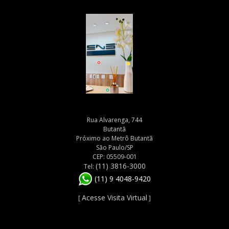
Rua Alvarenga, 744
Butantã
Próximo ao Metrô Butantã
São Paulo/SP
CEP: 05509-001
(11) 3816-3000
Tel:
(11) 9 4048-9420
Acesse Visita Virtual
[
]