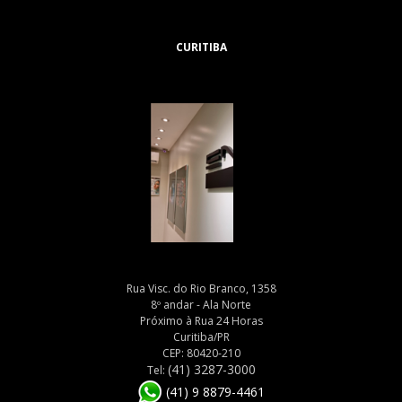
CURITIBA
Rua Visc. do Rio Branco, 1358
8º andar - Ala Norte
Próximo à Rua 24 Horas
Curitiba/PR
CEP: 80420-210
(41) 3287-3000
Tel:
(41) 9 8879-4461