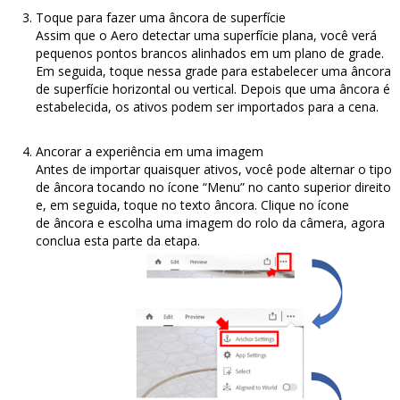
Toque para fazer uma âncora de superfície
Assim que o Aero detectar uma superfície plana, você verá
pequenos pontos brancos alinhados em um plano de grade.
Em seguida, toque nessa grade para estabelecer uma âncora
de superfície horizontal ou vertical. Depois que uma âncora é
estabelecida, os ativos podem ser importados para a cena.
Ancorar a experiência em uma imagem
Antes de importar quaisquer ativos, você pode alternar o tipo
de âncora tocando no ícone “Menu” no canto superior direito
e, em seguida, toque no texto âncora. Clique no ícone
de âncora e escolha uma imagem do rolo da câmera, agora
conclua esta parte da etapa.