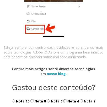
Esteja sempre por dentro das novidades e aprendendo mais
sobre tecnologias Adobe. O Aero é um programa bem intuitivo
para podermos aprender sobre realidade aumentada.
Confira mais artigos sobre diversas tecnologias
em
nosso blog.
Gostou deste conteúdo?
Nota 10
Nota 8
Nota 6
Nota 4
Nota 2