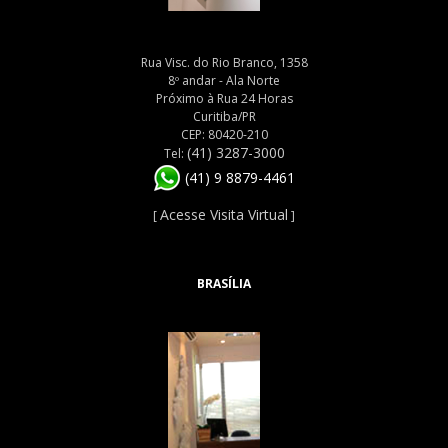
Rua Visc. do Rio Branco, 1358
8º andar - Ala Norte
Próximo à Rua 24 Horas
Curitiba/PR
CEP: 80420-210
(41) 3287-3000
Tel:
(41) 9 8879-4461
Acesse Visita Virtual
[
]
BRASÍLIA