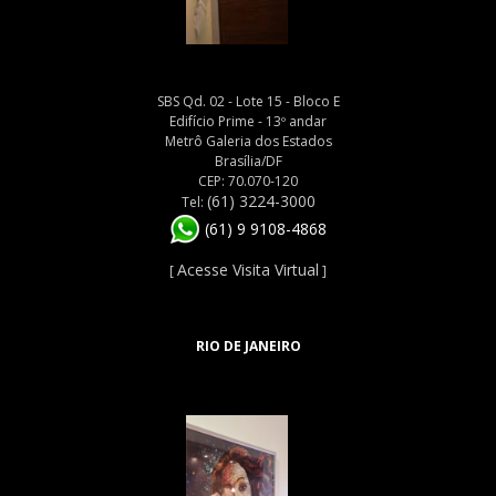
SBS Qd. 02 - Lote 15 - Bloco E
Edifício Prime - 13º andar
Metrô Galeria dos Estados
Brasília/DF
CEP: 70.070-120
(61) 3224-3000
Tel:
(61) 9 9108-4868
Acesse Visita Virtual
[
]
RIO DE JANEIRO