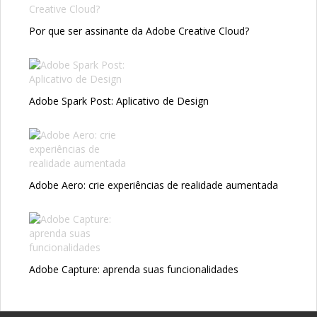
Por que ser assinante da Adobe Creative Cloud?
Adobe Spark Post: Aplicativo de Design
Adobe Aero: crie experiências de realidade aumentada
Adobe Capture: aprenda suas funcionalidades