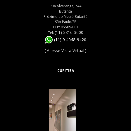
Rua Alvarenga, 744
Butantã
Próximo ao Metrô Butantã
São Paulo/SP
CEP: 05509-001
(11) 3816-3000
Tel:
(11) 9 4048-9420
Acesse Visita Virtual
[
]
CURITIBA