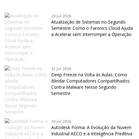
24 jul 2026
Atualização de Sistemas no Segundo
Semestre: Como o Faronics Cloud Ajuda
a Acelerar sem Interromper a Operação
21 jul 2026
Deep Freeze na Volta às Aulas: Como
Blindar Computadores Compartilhados
Contra Malware Nesse Segundo
Semestre
20 jul 2026
Autodesk Forma: A Evolução da Nuvem
Industrial AECO e a Inteligência Preditiva