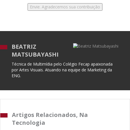
BEATRIZ
MATSUBAYASHI
Técnica de Multimídia pelo Colégio Fecap apaixonada
por Artes Visuais. Atuando na equipe de Marketing da
ENG.
Artigos Relacionados, Na
Tecnologia