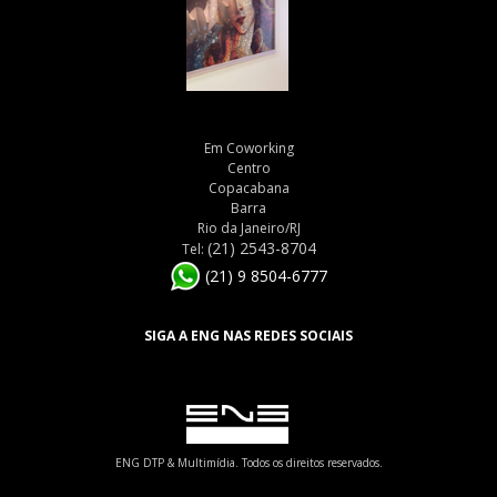
Em Coworking
Centro
Copacabana
Barra
Rio da Janeiro/RJ
(21) 2543-8704
Tel:
(21) 9 8504-6777
SIGA A ENG NAS REDES SOCIAIS
ENG DTP & Multimídia. Todos os direitos reservados.