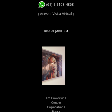
(61) 9 9108-4868
Acesse Visita Virtual
[
]
RIO DE JANEIRO
Em Coworking
Centro
Copacabana
Barra