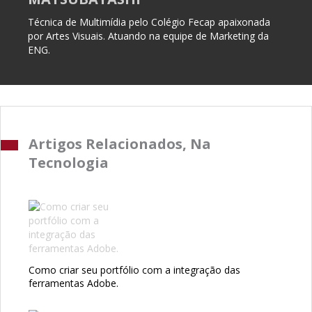
Técnica de Multimídia pelo Colégio Fecap apaixonada
por Artes Visuais. Atuando na equipe de Marketing da
ENG.
Artigos Relacionados, Na
Tecnologia
Como criar seu portfólio com a integração das
ferramentas Adobe.