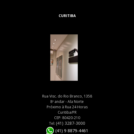
CURITIBA
Rua Visc. do Rio Branco, 1358
8º andar - Ala Norte
Próximo à Rua 24 Horas
Curitiba/PR
CEP: 80420-210
(41) 3287-3000
Tel:
(41) 9 8879-4461