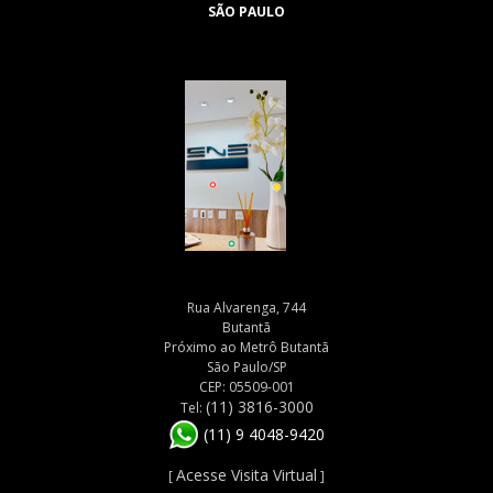
SÃO PAULO
Rua Alvarenga, 744
Butantã
Próximo ao Metrô Butantã
São Paulo/SP
CEP: 05509-001
(11) 3816-3000
Tel:
(11) 9 4048-9420
Acesse Visita Virtual
[
]