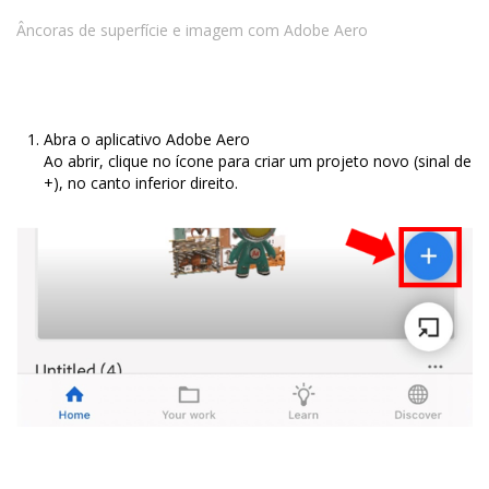
Âncoras de superfície e imagem com Adobe Aero
Abra o aplicativo Adobe Aero
Ao abrir, clique no ícone para criar um projeto novo (sinal de
+), no canto inferior direito.