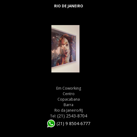
RIO DE JANEIRO
Em Coworking
Centro
Copacabana
Barra
Rio da Janeiro/RJ
(21) 2543-8704
Tel:
(21) 9 8504-6777