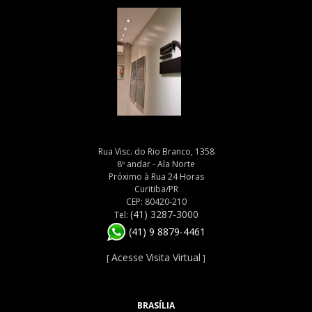
Rua Visc. do Rio Branco, 1358
8º andar - Ala Norte
Próximo à Rua 24 Horas
Curitiba/PR
CEP: 80420-210
(41) 3287-3000
Tel:
(41) 9 8879-4461
Acesse Visita Virtual
[
]
BRASÍLIA