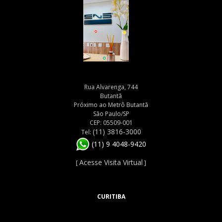
Rua Alvarenga, 744
Butantã
Próximo ao Metrô Butantã
São Paulo/SP
CEP: 05509-001
(11) 3816-3000
Tel:
(11) 9 4048-9420
Acesse Visita Virtual
[
]
CURITIBA