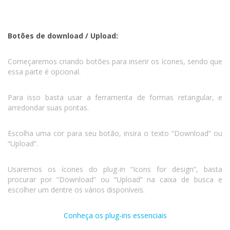
Botões de download / Upload:
Começaremos criando botões para inserir os ícones, sendo que
essa parte é opcional.
Para isso basta usar a ferramenta de formas retangular, e
arredondar suas pontas.
Escolha uma cor para seu botão, insira o texto “Download” ou
“Upload”.
Usaremos os ícones do plug-in “Icons for design”, basta
procurar por “Download” ou “Upload” na caixa de busca e
escolher um dentre os vários disponíveis.
Conheça os plug-ins essenciais