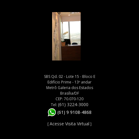
SBS Qd. 02 - Lote 15 - Bloco E
Edifício Prime - 13º andar
Metrô Galeria dos Estados
Brasília/DF
CEP: 70.070-120
(61) 3224-3000
Tel:
(61) 9 9108-4868
Acesse Visita Virtual
[
]