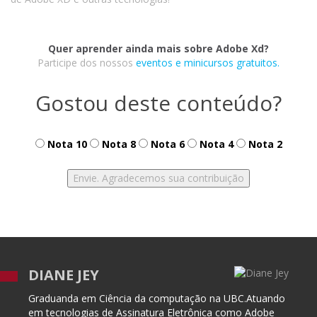
Quer aprender ainda mais sobre Adobe Xd?
Participe dos nossos
eventos e minicursos gratuitos.
Gostou deste conteúdo?
Nota 10
Nota 8
Nota 6
Nota 4
Nota 2
DIANE JEY
Graduanda em Ciência da computação na UBC.Atuando
em tecnologias de Assinatura Eletrônica como Adobe