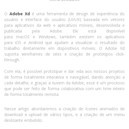
O
Adobe Xd
é uma ferramenta de design de experiência do
usuário e interface do usuário (UI/UX) baseada em vetores
para aplicativos da web e aplicativos móveis, desenvolvida e
publicada pela Adobe. Ele está disponível
para macOS e Windows, também existem os aplicativos
para iOS e Android que ajudam a visualizar o resultado do
trabalho diretamente em dispositivos móveis. O Adobe Xd
suporta wireframes de sites e criação de protótipos click
-
through
.
Com ela, é possível prototipar e dar vida aos nossos projetos
de forma totalmente interativa e navegável, dando atenção a
cada detalhe, e graças a nuvem da Adobe, esse é um processo
que pode ser feito de forma colaborativa com um time inteiro
de forma totalmente remota.
Nesse artigo abordaremos a criação de ícones animados de
download e upload de vários tipos, e a criação de um menu
deslizante embutido.