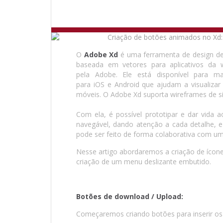
O
Adobe Xd
é uma ferramenta de design de e
baseada em vetores para aplicativos da w
pela Adobe. Ele está disponível para 
para iOS e Android que ajudam a visualizar
móveis. O Adobe Xd suporta wireframes de sit
Com ela, é possível prototipar e dar vida 
navegável, dando atenção a cada detalhe,
pode ser feito de forma colaborativa com um
Nesse artigo abordaremos a criação de ícone
criação de um menu deslizante embutido.
Botões de download / Upload:
Começaremos criando botões para inserir os 