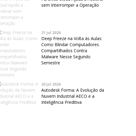
sem Interromper a Operação
21 jul 2026
Deep Freeze na Volta às Aulas:
Como Blindar Computadores
Compartilhados Contra
Malware Nesse Segundo
Semestre
20 jul 2026
Autodesk Forma: A Evolução da
Nuvem Industrial AECO e a
Inteligência Preditiva