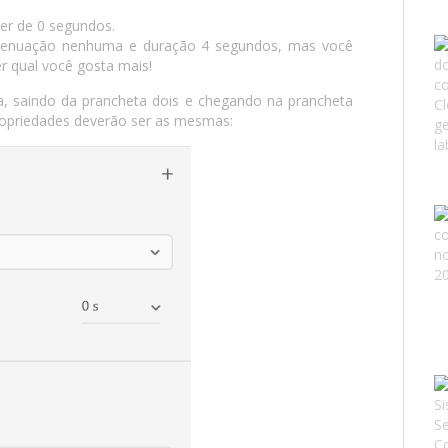
ser de 0 segundos.
atenuação nenhuma e duração 4 segundos, mas você
r qual você gosta mais!
a, saindo da prancheta dois e chegando na prancheta
ropriedades deverão ser as mesmas: