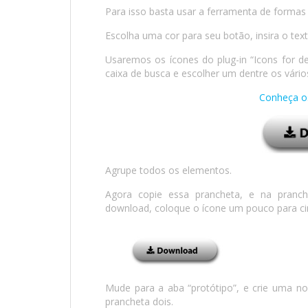
Para isso basta usar a ferramenta de formas 
Escolha uma cor para seu botão, insira o tex
Usaremos os ícones do plug-in “Icons for d
caixa de busca e escolher um dentre os vários
Conheça os
Agrupe todos os elementos.
Agora copie essa prancheta, e na pranch
download, coloque o ícone um pouco para c
Mude para a aba “protótipo”, e crie uma n
prancheta dois.