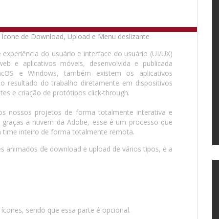
xperiência do usuário e interface do usuário (UI/UX)
eb e aplicativos móveis, desenvolvida e publicada
macOS e Windows, também existem os aplicativos
 o resultado do trabalho diretamente em dispositivos
es e criação de protótipos click
-
through
.
aos nossos projetos de forma totalmente interativa e
 e graças a nuvem da Adobe, esse é um processo que
 time inteiro de forma totalmente remota.
s animados de download e upload de vários tipos, e a
ícones, sendo que essa parte é opcional.