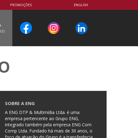
PROMOÇÕES
ENGLISH
A
000
CO
SOBRE A ENG
A ENG DTP & Multimídia Ltda. é uma
empresa pertencente ao Grupo ENG,
integrado também pela empresa ENG Com
Comp Ltda. Fundado há mais de 30 anos, o
foco de atuação do Grupo é a transferência