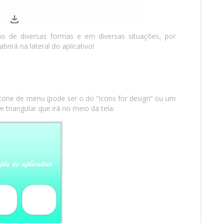
ão de diversas formas e em diversas situações, por
rirá na lateral do aplicativo!
ícone de menu (pode ser o do “Icons for design” ou um
 triangular que irá no meio da tela: