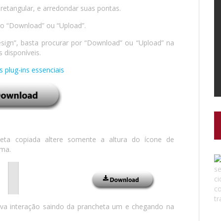
retangular, e arredondar suas pontas.
to “Download” ou “Upload”.
esign”, basta procurar por “Download” ou “Upload” na
 disponíveis.
 plug-ins essenciais
eta copiada altere somente a altura do ícone de
ima.
ova interação saindo da prancheta um e chegando na