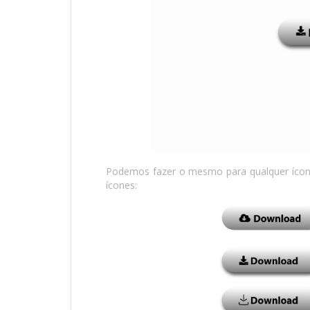
Podemos fazer o mesmo para qualquer ícon
ícones: