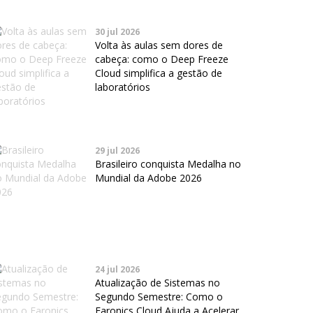
30 jul 2026
Volta às aulas sem dores de
cabeça: como o Deep Freeze
Cloud simplifica a gestão de
laboratórios
29 jul 2026
Brasileiro conquista Medalha no
Mundial da Adobe 2026
24 jul 2026
Atualização de Sistemas no
Segundo Semestre: Como o
Faronics Cloud Ajuda a Acelerar