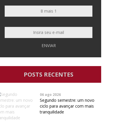
ENVIAR
POSTS RECENTES
06 ago 2026
Segundo semestre: um novo
ciclo para avançar com mais
tranquilidade