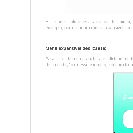
E também aplicar esses estilos de animaç
exemplo, para criar um menu expansível que ab
Menu expansível deslizante:
Para isso crie uma prancheta e adicione um 
de sua criação), nesse exemplo, criei um ícone