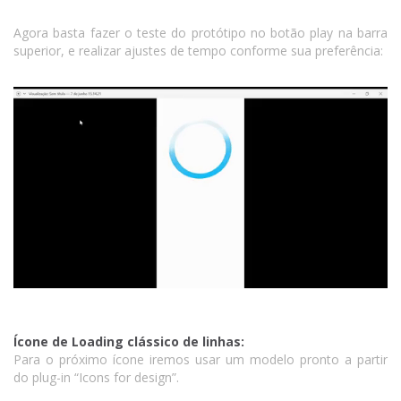
Agora basta fazer o teste do protótipo no botão play na barra
superior, e realizar ajustes de tempo conforme sua preferência:
Ícone de Loading clássico de linhas:
Para o próximo ícone iremos usar um modelo pronto a partir
do plug-in “Icons for design”.