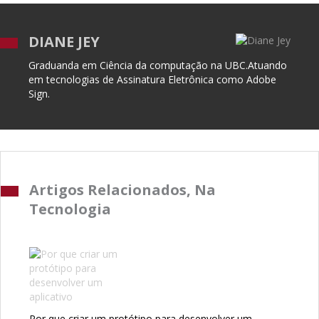
DIANE JEY
Graduanda em Ciência da computação na UBC.Atuando
em tecnologias de Assinatura Eletrônica como Adobe
Sign.
Artigos Relacionados, Na
Tecnologia
Por que criar um protótipo para desenvolver um