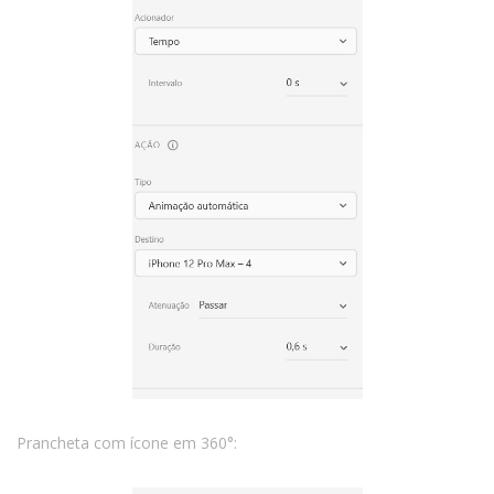
Prancheta com ícone em 360°: