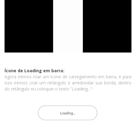
Ícone de Loading em barra:
Agora iremos criar um ícone de carregamento em barra, e para
isso iremos criar um retângulo e arredondar sua borda, dentro
do retângulo eu coloquei o texto “Loading...”: