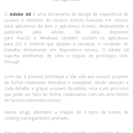
O
Adobe Xd
é uma ferramenta de design de experiência do
usuário e interface do usuário (UI/UX) baseada em vetores
para aplicativos da web e aplicativos móveis, desenvolvida e
publicada pela Adobe. Ele está disponível
para macOS e Windows, também existem os aplicativos
para iOS e Android que ajudam a visualizar o resultado do
trabalho diretamente em dispositivos móveis. O Adobe Xd
suporta wireframes de sites e criação de protótipos click
-
through
.
Com ela, é possível prototipar e dar vida aos nossos projetos
de forma totalmente interativa e navegável, dando atenção a
cada detalhe, e graças a nuvem da Adobe, esse é um processo
que pode ser feito de forma colaborativa com um time inteiro
de forma totalmente remota.
Nesse artigo abordarei a criação de 4 tipos de ícones de
Loading
(carregamento) animado.
Para iniciar, basta abrir um novo projeto no tamanho de sua