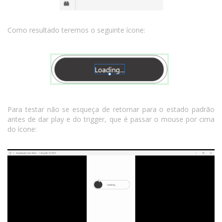
Como resultado teremos o seguinte ícone:
Para testar não se esqueça de retornar para o estado padrão
antes de dar play e do trigger, que é passar o mouse por cima
do ícone: