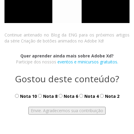
Continue antenado no Blog da ENG para os próximos artigos
da série Criação de botões animados no Adobe Xd!
Quer aprender ainda mais sobre Adobe Xd?
Participe dos nossos
eventos e minicursos gratuitos.
Gostou deste conteúdo?
Nota 10
Nota 8
Nota 6
Nota 4
Nota 2