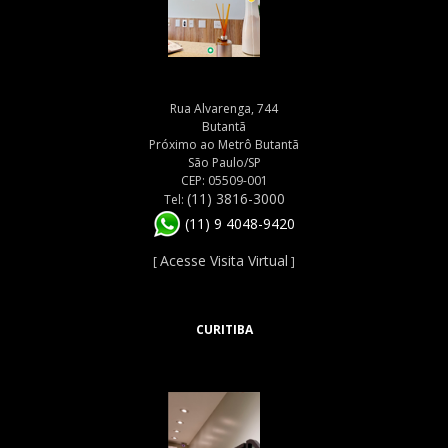
Rua Alvarenga, 744
Butantã
Próximo ao Metrô Butantã
São Paulo/SP
CEP: 05509-001
(11) 3816-3000
Tel:
(11) 9 4048-9420
Acesse Visita Virtual
[
]
CURITIBA