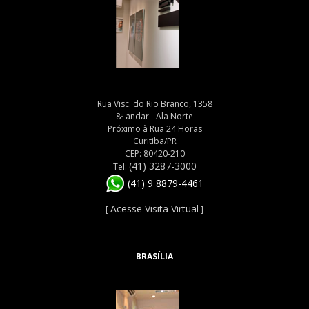
Rua Visc. do Rio Branco, 1358
8º andar - Ala Norte
Próximo à Rua 24 Horas
Curitiba/PR
CEP: 80420-210
(41) 3287-3000
Tel:
(41) 9 8879-4461
Acesse Visita Virtual
[
]
BRASÍLIA