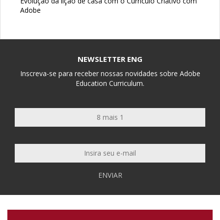
Evolução da lição de casa com o Currículo Criativo com
Adobe
NEWSLETTER ENG
Inscreva-se para receber nossas novidades sobre Adobe
Education Curriculum.
ENVIAR