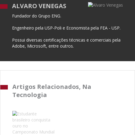
ALVARO VENEGAS
Fundador do Grupo ENG.
Engenheiro pela USP-Poli e Economista pela FEA - USP.
Possui diversas certificações técnicas e comerciais pela
Adobe, Microsoft, entre outros.
Artigos Relacionados, Na
Tecnologia