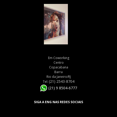
Em Coworking
Centro
Copacabana
Barra
Rio da Janeiro/RJ
(21) 2543-8704
Tel:
(21) 9 8504-6777
SIGA A ENG NAS REDES SOCIAIS