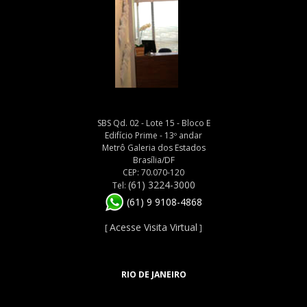
SBS Qd. 02 - Lote 15 - Bloco E
Edifício Prime - 13º andar
Metrô Galeria dos Estados
Brasília/DF
CEP: 70.070-120
(61) 3224-3000
Tel:
(61) 9 9108-4868
Acesse Visita Virtual
[
]
RIO DE JANEIRO