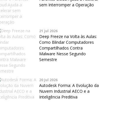
sem Interromper a Operação
21 jul 2026
Deep Freeze na Volta às Aulas:
Como Blindar Computadores
Compartilhados Contra
Malware Nesse Segundo
Semestre
20 jul 2026
Autodesk Forma: A Evolução da
Nuvem Industrial AECO e a
Inteligência Preditiva