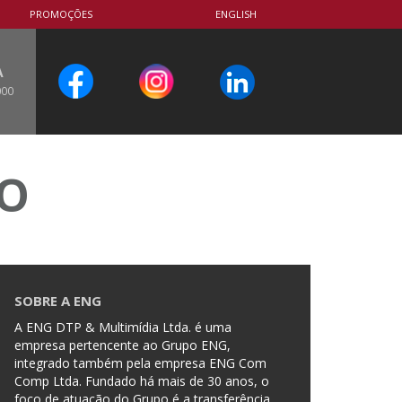
PROMOÇÕES
ENGLISH
A
000
CO
SOBRE A ENG
A ENG DTP & Multimídia Ltda. é uma
empresa pertencente ao Grupo ENG,
integrado também pela empresa ENG Com
Comp Ltda. Fundado há mais de 30 anos, o
foco de atuação do Grupo é a transferência