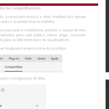
do, é necessário testá-lo e obter feedback dos demais
 para o resultado final do trabalho.
ipos para web e smartphone, permite a criação de links
lizados para cada público. Nesse artigo, mostrarei
 para os diferentes tipos de visualizadores.
ar localizada na barra acima do protótipo.
para a configuração de links.