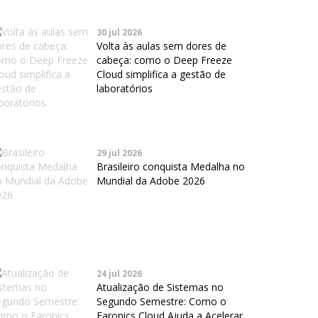
30 jul 2026
Volta às aulas sem dores de
cabeça: como o Deep Freeze
Cloud simplifica a gestão de
laboratórios
29 jul 2026
Brasileiro conquista Medalha no
Mundial da Adobe 2026
24 jul 2026
Atualização de Sistemas no
Segundo Semestre: Como o
Faronics Cloud Ajuda a Acelerar