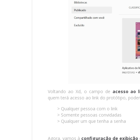
Voltando ao Xd, o campo de
acesso ao l
quem terá acesso ao link do protótipo, pode
> Qualquer pessoa com o link
> Somente pessoas convidadas
> Qualquer um que tenha a senha
Agora, vamos à
configuração de exibição