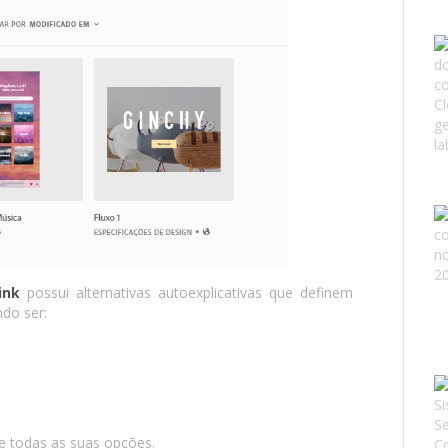
ink
possui alternativas autoexplicativas que definem
ndo ser:
e todas as suas opções.