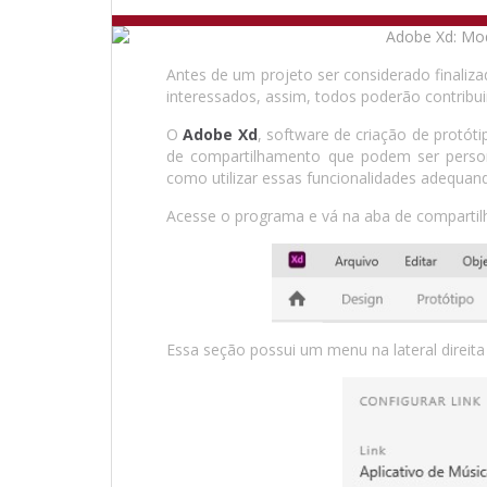
Antes de um projeto ser considerado finaliza
interessados, assim, todos poderão contribuir
O
Adobe Xd
, software de criação de protót
de compartilhamento que podem ser persona
como utilizar essas funcionalidades adequando
Acesse o programa e vá na aba de compartilh
Essa seção possui um menu na lateral direita 