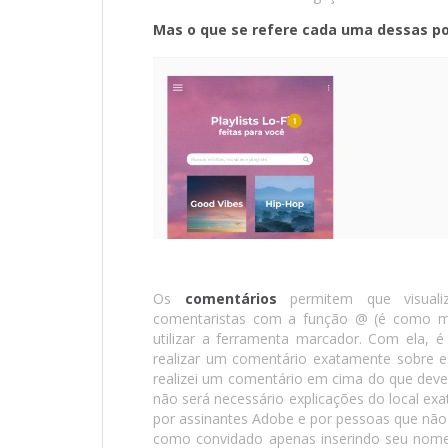
Mas o que se refere cada uma dessas po
Os
comentários
permitem que visual
comentaristas com a função @ (é como men
utilizar a ferramenta marcador. Com ela, é
realizar um comentário exatamente sobre 
realizei um comentário em cima do que deve
não será necessário explicações do local ex
por assinantes Adobe e por pessoas que nã
como convidado apenas inserindo seu nome.