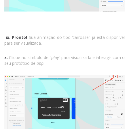
ix.
Pronto!
Sua animação do tipo ‘carrossel’ já está disponível
para ser visualizada.
x.
Clique no símbolo de “
play
” para visualiza-la e interagir com o
seu protótipo de
app
: