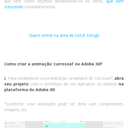
que têm como objetivo desenvolver-se no ramo,
que vem
crescendo
constantemente.
Quero entrar na área de UI/UX Design
Como criar a animação ‘carrossel’ no Adobe Xd?
i.
Para estabelecer essa interação arrastável de ‘
carrossel’
,
abra
seu projeto
com o protótipo de um aplicativo ou
website
na
plataforma do Adobe XD
.
*Lembrete: essa animação pode ser feita com componentes,
imagens, etc.