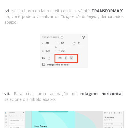
vi.
Nessa barra do lado direito da tela, vá até ‘
TRANSFORMAR’
.
Lá, você poderá visualizar os
‘Grupos de Rolagem’
, demarcados
abaixo:
vii.
Para criar uma animação de
rolagem horizontal
,
selecione o símbolo abaixo: