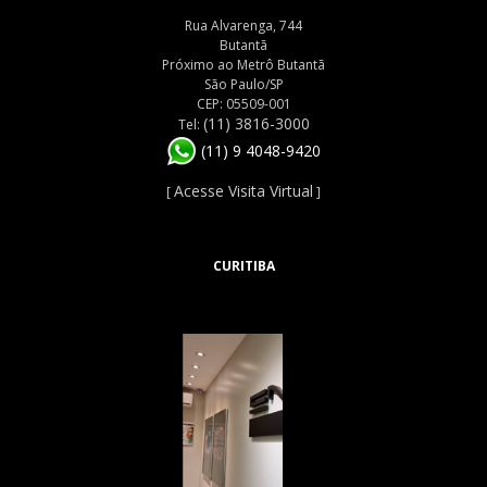
Rua Alvarenga, 744
Butantã
Próximo ao Metrô Butantã
São Paulo/SP
CEP: 05509-001
(11) 3816-3000
Tel:
(11) 9 4048-9420
Acesse Visita Virtual
[
]
CURITIBA