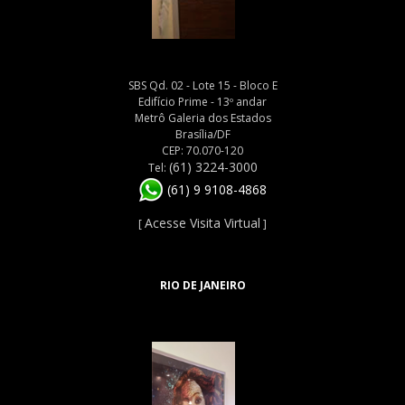
SBS Qd. 02 - Lote 15 - Bloco E
Edifício Prime - 13º andar
Metrô Galeria dos Estados
Brasília/DF
CEP: 70.070-120
(61) 3224-3000
Tel:
(61) 9 9108-4868
Acesse Visita Virtual
[
]
RIO DE JANEIRO