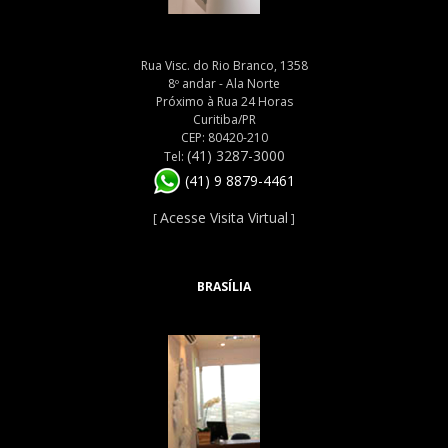
Rua Visc. do Rio Branco, 1358
8º andar - Ala Norte
Próximo à Rua 24 Horas
Curitiba/PR
CEP: 80420-210
(41) 3287-3000
Tel:
(41) 9 8879-4461
Acesse Visita Virtual
[
]
BRASÍLIA