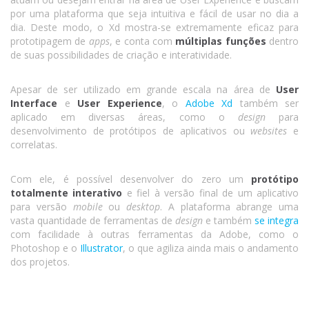
por uma plataforma que seja intuitiva e fácil de usar no dia a
dia. Deste modo, o Xd mostra-se extremamente eficaz para
prototipagem de
apps
, e conta com
múltiplas funções
dentro
de suas possibilidades de criação e interatividade.
Apesar de ser utilizado em grande escala na área de
User
Interface
e
User Experience
, o
Adobe Xd
também ser
aplicado em diversas áreas, como o
design
para
desenvolvimento de protótipos de aplicativos ou
websites
e
correlatas.
Com ele, é possível desenvolver do zero um
protótipo
totalmente interativo
e fiel à versão final de um aplicativo
para versão
mobile
ou
desktop
. A plataforma abrange uma
vasta quantidade de ferramentas de
design
e também
se integra
com facilidade à outras ferramentas da Adobe, como o
Photoshop e o
Illustrator
, o que agiliza ainda mais o andamento
dos projetos.