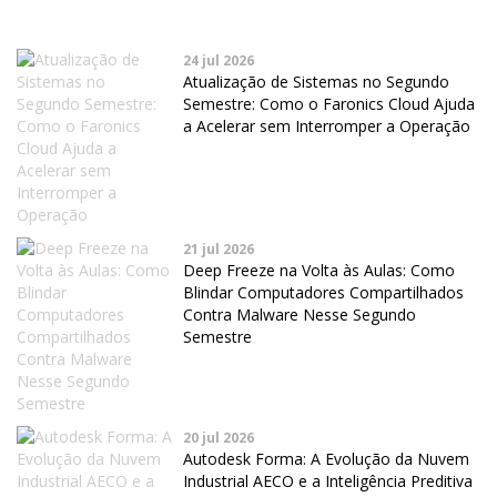
24 jul 2026
Atualização de Sistemas no Segundo
Semestre: Como o Faronics Cloud Ajuda
a Acelerar sem Interromper a Operação
21 jul 2026
Deep Freeze na Volta às Aulas: Como
Blindar Computadores Compartilhados
Contra Malware Nesse Segundo
Semestre
20 jul 2026
Autodesk Forma: A Evolução da Nuvem
Industrial AECO e a Inteligência Preditiva