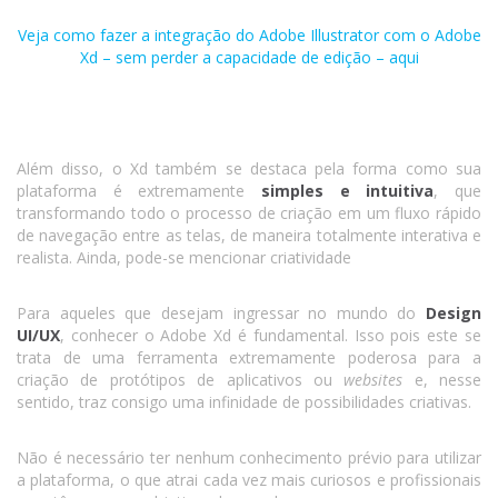
Veja como fazer a integração do Adobe Illustrator com o Adobe
Xd – sem perder a capacidade de edição – aqui
Além disso, o Xd também se destaca pela forma como sua
plataforma é extremamente
simples e intuitiva
, que
transformando todo o processo de criação em um fluxo rápido
de navegação entre as telas, de maneira totalmente interativa e
realista. Ainda, pode-se mencionar criatividade
Para aqueles que desejam ingressar no mundo do
Design
UI/UX
, conhecer o Adobe Xd é fundamental. Isso pois este se
trata de uma ferramenta extremamente poderosa para a
criação de protótipos de aplicativos ou
websites
e, nesse
sentido, traz consigo uma infinidade de possibilidades criativas.
Não é necessário ter nenhum conhecimento prévio para utilizar
a plataforma, o que atrai cada vez mais curiosos e profissionais