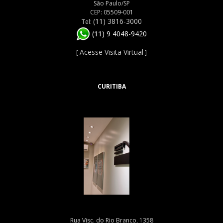
São Paulo/SP
CEP: 05509-001
(11) 3816-3000
Tel:
(11) 9 4048-9420
Acesse Visita Virtual
[
]
CURITIBA
Rua Visc. do Rio Branco, 1358