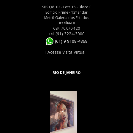
SBS Qd. 02 - Lote 15 - Bloco E
Edifício Prime - 13º andar
Metrô Galeria dos Estados
Brasília/DF
CEP: 70.070-120
(61) 3224-3000
Tel:
(61) 9 9108-4868
Acesse Visita Virtual
[
]
RIO DE JANEIRO