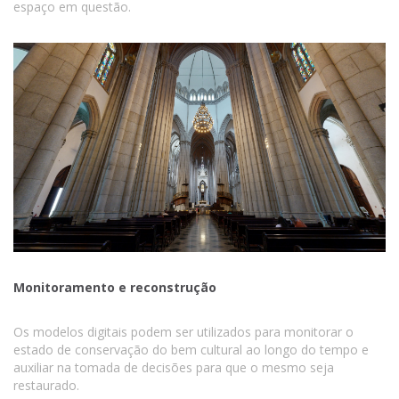
espaço em questão.
Monitoramento e reconstrução
Os modelos digitais podem ser utilizados para monitorar o
estado de conservação do bem cultural ao longo do tempo e
auxiliar na tomada de decisões para que o mesmo seja
restaurado.