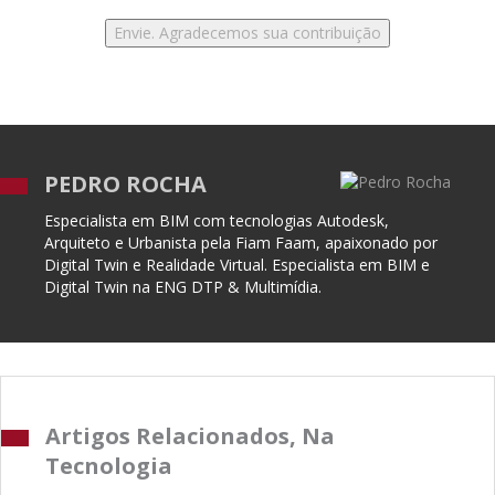
PEDRO ROCHA
Especialista em BIM com tecnologias Autodesk,
Arquiteto e Urbanista pela Fiam Faam, apaixonado por
Digital Twin e Realidade Virtual. Especialista em BIM e
Digital Twin na ENG DTP & Multimídia.
Artigos Relacionados, Na
Tecnologia