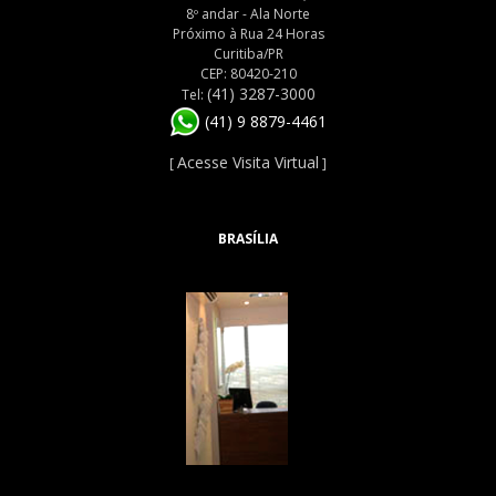
8º andar - Ala Norte
Próximo à Rua 24 Horas
Curitiba/PR
CEP: 80420-210
(41) 3287-3000
Tel:
(41) 9 8879-4461
Acesse Visita Virtual
[
]
BRASÍLIA