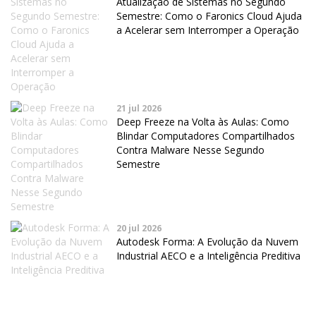
Atualização de Sistemas no Segundo
Semestre: Como o Faronics Cloud Ajuda
a Acelerar sem Interromper a Operação
21 jul 2026
Deep Freeze na Volta às Aulas: Como
Blindar Computadores Compartilhados
Contra Malware Nesse Segundo
Semestre
20 jul 2026
Autodesk Forma: A Evolução da Nuvem
Industrial AECO e a Inteligência Preditiva