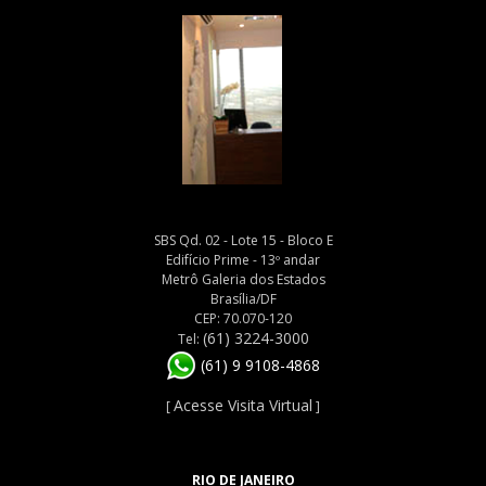
SBS Qd. 02 - Lote 15 - Bloco E
Edifício Prime - 13º andar
Metrô Galeria dos Estados
Brasília/DF
CEP: 70.070-120
(61) 3224-3000
Tel:
(61) 9 9108-4868
Acesse Visita Virtual
[
]
RIO DE JANEIRO