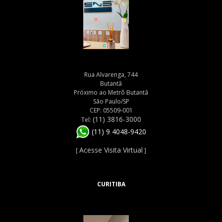
Rua Alvarenga, 744
Butantã
Próximo ao Metrô Butantã
São Paulo/SP
CEP: 05509-001
(11) 3816-3000
Tel:
(11) 9 4048-9420
Acesse Visita Virtual
[
]
CURITIBA