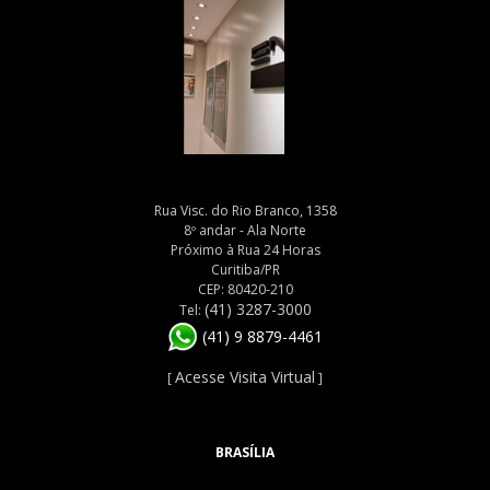
Rua Visc. do Rio Branco, 1358
8º andar - Ala Norte
Próximo à Rua 24 Horas
Curitiba/PR
CEP: 80420-210
(41) 3287-3000
Tel:
(41) 9 8879-4461
Acesse Visita Virtual
[
]
BRASÍLIA