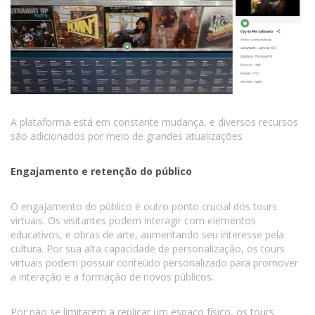
A plataforma está em constante mudança, e diversos recursos
são adicionados por meio de grandes atualizações
Engajamento e retenção do público
O engajamento do público é outro ponto crucial dos tours
virtuais. Os visitantes podem interagir com elementos
educativos, e obras de arte, aumentando seu interesse pela
cultura. Por sua alta capacidade de personalização, os tours
virtuais podem possuir conteúdo personalizado para promover
a interação e a formação de novos públicos.
Por não se limitarem a replicar um espaço físico, os tours