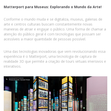
Matterport para Museus: Explorando o Mundo da Arte!
Conforme o mundo muda e se digitaliza, museus, galerias de
arte e centros culturais buscam constantemente novas
maneiras de atrair e engajar o público. Uma forma de chamar a
atenção do público geral é com tecnologias que possam ser
acessíveis a maior quantidade de pessoas possível.
Uma das tecnologias inovadoras que vem revolucionando essa
experiência é o Matterport, uma tecnologia de captura de
realidade 3D que permite a criação de tours virtuais imersivos e
interativos.