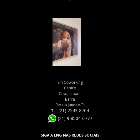
Em Coworking
Centro
Copacabana
Barra
Rio da Janeiro/RJ
(21) 2543-8704
Tel:
(21) 9 8504-6777
SIGA A ENG NAS REDES SOCIAIS