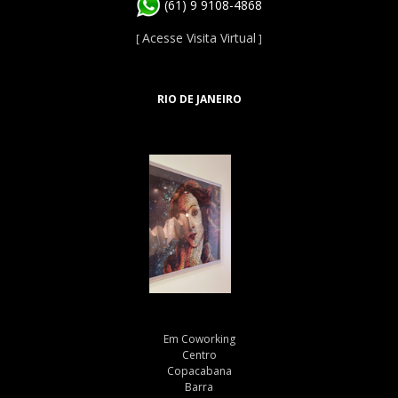
(61) 9 9108-4868
Acesse Visita Virtual
[
]
RIO DE JANEIRO
Em Coworking
Centro
Copacabana
Barra