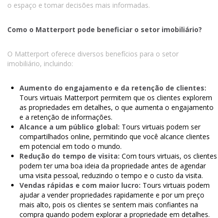
o espaço e tomar decisões mais informadas.
Como o Matterport pode beneficiar o setor imobiliário?
O Matterport oferece diversos benefícios para o setor
imobiliário, incluindo:
Aumento do engajamento e da retenção de clientes:
Tours virtuais Matterport permitem que os clientes explorem
as propriedades em detalhes, o que aumenta o engajamento
e a retenção de informações.
Alcance a um público global:
Tours virtuais podem ser
compartilhados online, permitindo que você alcance clientes
em potencial em todo o mundo.
Redução do tempo de visita:
Com tours virtuais, os clientes
podem ter uma boa ideia da propriedade antes de agendar
uma visita pessoal, reduzindo o tempo e o custo da visita.
Vendas rápidas e com maior lucro:
Tours virtuais podem
ajudar a vender propriedades rapidamente e por um preço
mais alto, pois os clientes se sentem mais confiantes na
compra quando podem explorar a propriedade em detalhes.