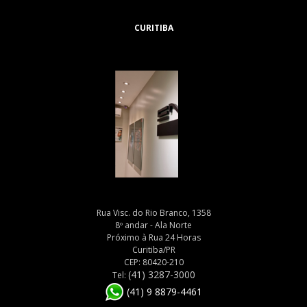
CURITIBA
Rua Visc. do Rio Branco, 1358
8º andar - Ala Norte
Próximo à Rua 24 Horas
Curitiba/PR
CEP: 80420-210
(41) 3287-3000
Tel:
(41) 9 8879-4461