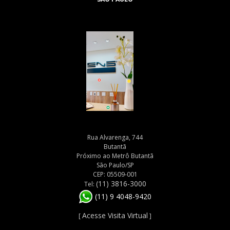
Rua Alvarenga, 744
Butantã
Próximo ao Metrô Butantã
São Paulo/SP
CEP: 05509-001
(11) 3816-3000
Tel:
(11) 9 4048-9420
Acesse Visita Virtual
[
]