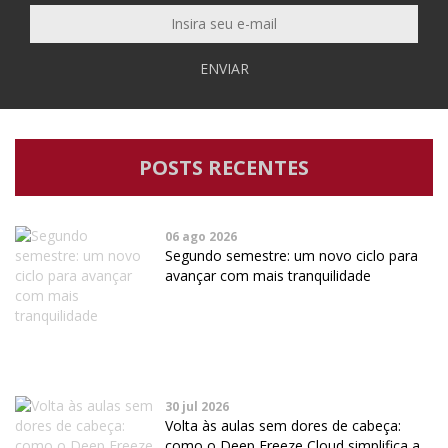
ENVIAR
POSTS RECENTES
06 ago 2026
Segundo semestre: um novo ciclo para
avançar com mais tranquilidade
30 jul 2026
Volta às aulas sem dores de cabeça:
como o Deep Freeze Cloud simplifica a