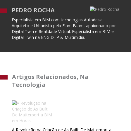
PEDRO ROCHA
Especialista em BIM com tecnologias Autodesk,
Arquiteto e Urbanista pela Fiam Faam, apaixonado por
Digital Twin e Realidade Virtual. Especialista em BIM e
Digital Twin na ENG DTP & Multimídia.
Artigos Relacionados, Na
Tecnologia
A Revolução na Criação de As Built: De Matterport a