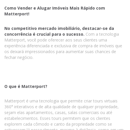
Como Vender e Alugar Imóveis Mais Rápido com
Matterport!
No competitivo mercado imobiliário, destacar-se da
concorrência é crucial para o sucesso.
Com a tecnologia
Matterport, você pode oferecer aos seus clientes uma
experiência diferenciada e exclusiva de compra de imóveis que
os deixará impressionados para aumentar suas chances de
fechar negócio.
O que é Matterport?
Matterport é uma tecnologia que permite criar tours virtuais
360° interativos e de alta qualidade de qualquer propriedade,
sejam elas apartamentos, casas, salas comerciais ou até
estabelecimentos. Esses tours permitem que os clientes
explorem cada cômodo e canto da propriedade como se
estivessem lá pessoalmente, mesmo à distância, como em um