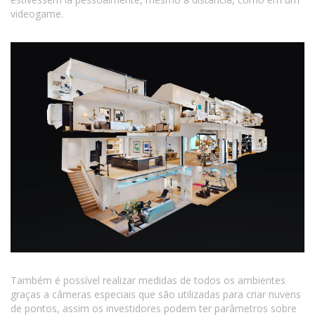
videogame.
Também é possível realizar medidas de todos os ambientes
graças a câmeras especiais que são utilizadas para criar nuvens
de pontos, assim os investidores podem ter parâmetros sobre