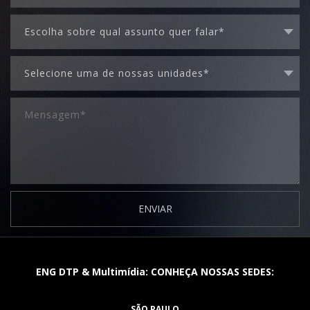
ENVIAR
ENG DTP & Multimídia: CONHEÇA NOSSAS SEDES:
SÃO PAULO