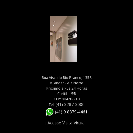
Rua Visc. do Rio Branco, 1358
8º andar - Ala Norte
Próximo à Rua 24 Horas
Curitiba/PR
CEP: 80420-210
(41) 3287-3000
Tel:
(41) 9 8879-4461
Acesse Visita Virtual
[
]