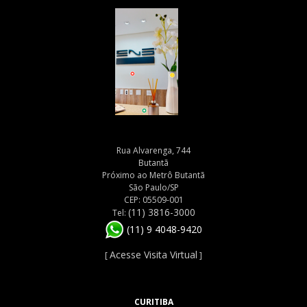
Rua Alvarenga, 744
Butantã
Próximo ao Metrô Butantã
São Paulo/SP
CEP: 05509-001
(11) 3816-3000
Tel:
(11) 9 4048-9420
Acesse Visita Virtual
[
]
CURITIBA