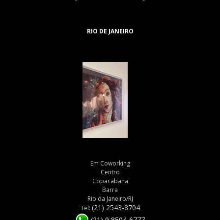
RIO DE JANEIRO
Em Coworking
Centro
Copacabana
Barra
Rio da Janeiro/RJ
(21) 2543-8704
Tel:
(21) 9 8504-6777