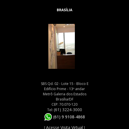
BRASÍLIA
SBS Qd. 02 - Lote 15 - Bloco E
Edifício Prime - 13º andar
Metrô Galeria dos Estados
Brasília/DF
CEP: 70.070-120
(61) 3224-3000
Tel:
(61) 9 9108-4868
Acesse Visita Virtual
[
]