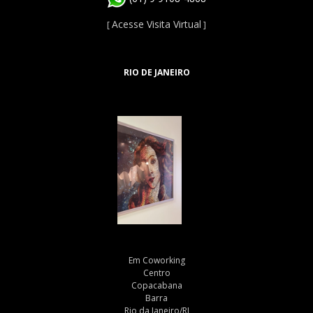
Acesse Visita Virtual
[
]
RIO DE JANEIRO
Em Coworking
Centro
Copacabana
Barra
Rio da Janeiro/RJ