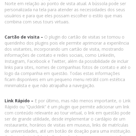
Norte em relação ao ponto de vista atual. A bússola pode ser
personalizada na tela para atender as necessidades dos seus
usuários e para que eles possam escolher o estilo que mais
combina com seus tours virtuais.
Cartão de visita –
O plugin do cartão de visitas se tornou o
queridinho dos plugins pois ele permite aprimorar a experiência
dos visitantes, incorporando um cartão de visita, mostrando
informações de contato e redes sociais, como LinkedIn,
Instagram, Facebook e Twitter, além da possibilidade de incluir
links para sites, nomes de companhias fotos de contato e até o
logo da companhia em questão. Todas estas informações
ficam disponíveis em um pequeno menu retrátil com estética
minimalista e que não atrapalha a navegação.
Link Rápido –
E por último, mas não menos importante, o Link
Rápido ou “Quicklink” é um plugin que permite adicionar um link
com conteúdo relevante ao tour virtual, o link em questão pode
ser de grande utilidade, desde implementar o cardápio de um
restaurante, horários de visitas em museus, links de matrículas
de universidades, até um botão de doação para uma instituição.