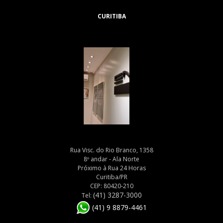
CURITIBA
Rua Visc. do Rio Branco, 1358
8º andar - Ala Norte
Próximo à Rua 24 Horas
Curitiba/PR
CEP: 80420-210
(41) 3287-3000
Tel:
(41) 9 8879-4461