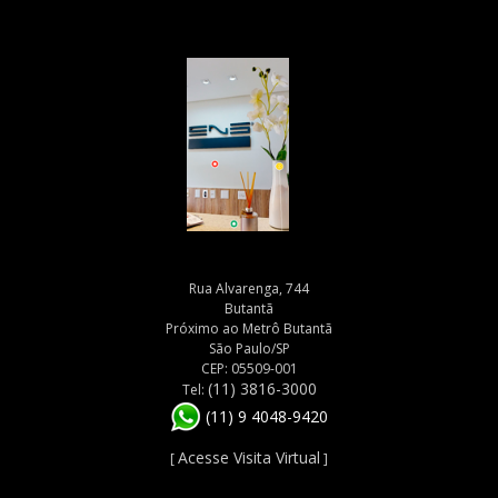
Rua Alvarenga, 744
Butantã
Próximo ao Metrô Butantã
São Paulo/SP
CEP: 05509-001
(11) 3816-3000
Tel:
(11) 9 4048-9420
Acesse Visita Virtual
[
]