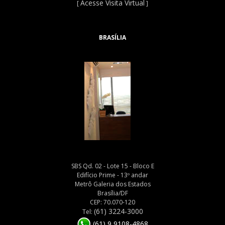
Acesse Visita Virtual
[
]
BRASÍLIA
SBS Qd. 02 - Lote 15 - Bloco E
Edifício Prime - 13º andar
Metrô Galeria dos Estados
Brasília/DF
CEP: 70.070-120
(61) 3224-3000
Tel:
(61) 9 9108-4868