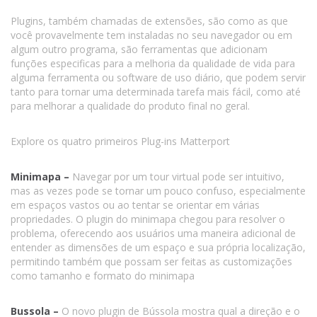
Plugins, também chamadas de extensões, são como as que
você provavelmente tem instaladas no seu navegador ou em
algum outro programa, são ferramentas que adicionam
funções especificas para a melhoria da qualidade de vida para
alguma ferramenta ou software de uso diário, que podem servir
tanto para tornar uma determinada tarefa mais fácil, como até
para melhorar a qualidade do produto final no geral.
Explore os quatro primeiros Plug-ins Matterport
Minimapa –
Navegar por um tour virtual pode ser intuitivo,
mas as vezes pode se tornar um pouco confuso, especialmente
em espaços vastos ou ao tentar se orientar em várias
propriedades. O plugin do minimapa chegou para resolver o
problema, oferecendo aos usuários uma maneira adicional de
entender as dimensões de um espaço e sua própria localização,
permitindo também que possam ser feitas as customizações
como tamanho e formato do minimapa
Bussola –
O novo plugin de Bússola mostra qual a direção e o