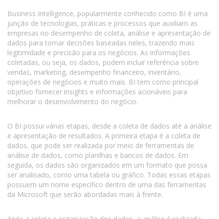
Business Intelligence, popularmente conhecido como BI é uma
junção de tecnologias, práticas e processos que auxiliam as
empresas no desempenho de coleta, análise e apresentação de
dados para tomar decisões baseadas neles, trazendo mais
legitimidade e precisão para os negócios. As informações
coletadas, ou seja, os dados, podem incluir referência sobre
vendas, marketing, desempenho financeiro, inventário,
operações de negócios e muito mais. BI tem como principal
objetivo fornecer insights e informações acionáveis para
melhorar o desenvolvimento do negócio.
O BI possui várias etapas, desde a coleta de dados até a análise
e apresentação de resultados. A primeira etapa é a coleta de
dados, que pode ser realizada por meio de ferramentas de
análise de dados, como planilhas e bancos de dados. Em
seguida, os dados são organizados em um formato que possa
ser analisado, como uma tabela ou gráfico. Todas essas etapas
possuem um nome específico dentro de uma das ferramentas
da Microsoft que serão abordadas mais à frente.
Após a coleta e organização dos dados, a análise é realizada.