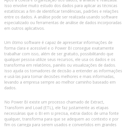
Isso envolve muito estudo dos dados para aplicar as técnicas
estatísticas a fim de identificar tendências, padrões e relações
entre os dados. A análise pode ser realizada usando software
especializado ou ferramentas de análise de dados incorporadas
em outros aplicativos.
Um ótimo software é capaz de apresentar informações de
forma clara e acessível e o Power BI consegue exatamente
trabalhar com isso, além de ser gratuito, possibilitando que
qualquer pessoa utilize seus recursos, ele usa os dados e os
transforma em relatórios, painéis ou visualizações de dados.
Isso ajuda os tomadores de decisão a entender as informações
e usá-las para tomar decisões melhores e mais informadas,
levando a empresa sempre ao melhor caminho baseado em
dados.
No Power BI existe um processo chamado de Extract,
Transform and Load (ETL), ele faz justamente as etapas
necessárias que o BI em si precisa, extrai dados de uma fonte
qualquer, transforma para que se adequem ao contexto e por
fim os carrega para serem usados e convertidos em grandes