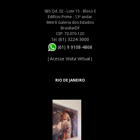
SBS Qd. 02 - Lote 15 - Bloco E
Edifício Prime - 13º andar
Metrô Galeria dos Estados
Brasília/DF
CEP: 70.070-120
(61) 3224-3000
Tel:
(61) 9 9108-4868
Acesse Visita Virtual
[
]
RIO DE JANEIRO