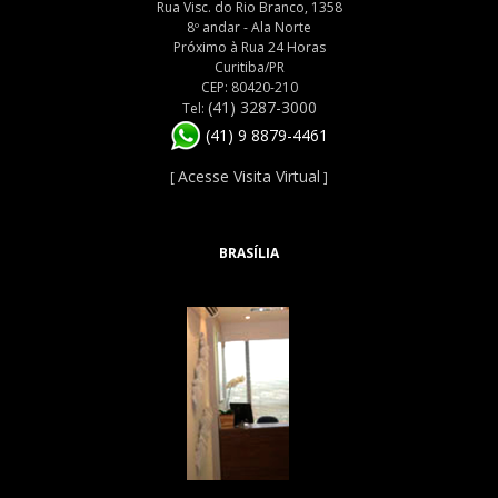
Rua Visc. do Rio Branco, 1358
8º andar - Ala Norte
Próximo à Rua 24 Horas
Curitiba/PR
CEP: 80420-210
(41) 3287-3000
Tel:
(41) 9 8879-4461
Acesse Visita Virtual
[
]
BRASÍLIA