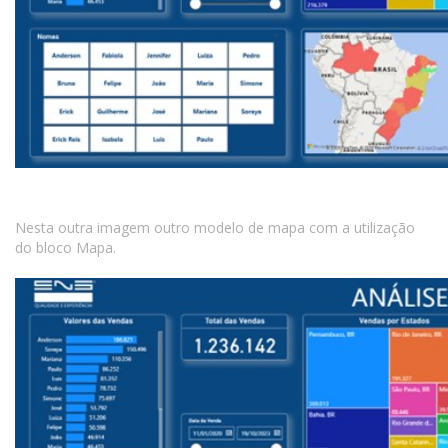
Nesta outra imagem outro modelo de mapa com a utilização
do bloco Mapa.