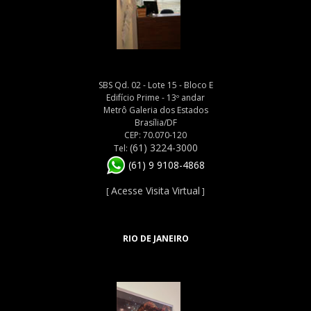
SBS Qd. 02 - Lote 15 - Bloco E
Edifício Prime - 13º andar
Metrô Galeria dos Estados
Brasília/DF
CEP: 70.070-120
(61) 3224-3000
Tel:
(61) 9 9108-4868
Acesse Visita Virtual
[
]
RIO DE JANEIRO