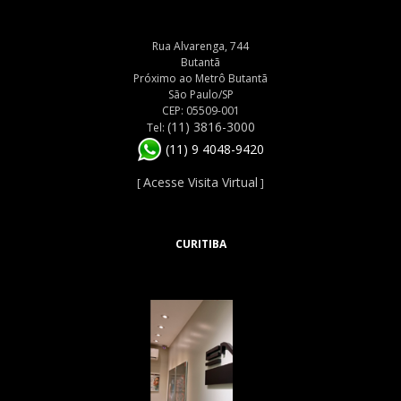
Rua Alvarenga, 744
Butantã
Próximo ao Metrô Butantã
São Paulo/SP
CEP: 05509-001
(11) 3816-3000
Tel:
(11) 9 4048-9420
Acesse Visita Virtual
[
]
CURITIBA