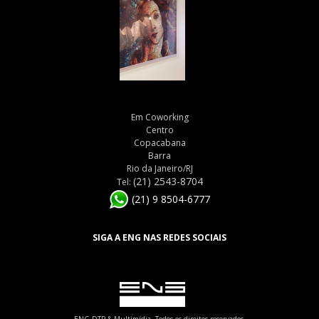
Em Coworking
Centro
Copacabana
Barra
Rio da Janeiro/RJ
(21) 2543-8704
Tel:
(21) 9 8504-6777
SIGA A ENG NAS REDES SOCIAIS
ENG DTP & Multimídia. Todos os direitos reservados.