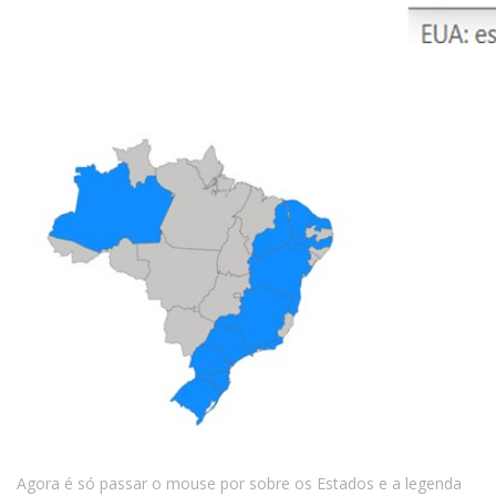
Agora é só passar o mouse por sobre os Estados e a legenda