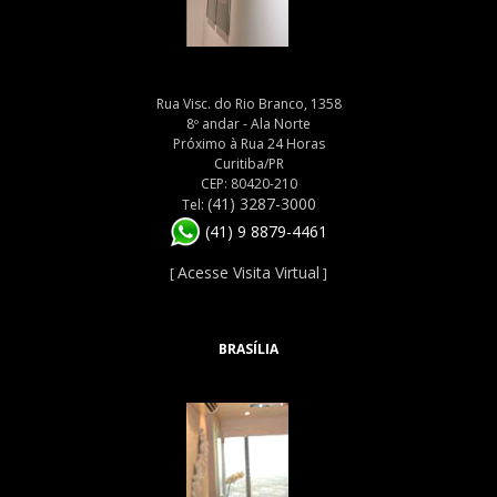
Rua Visc. do Rio Branco, 1358
8º andar - Ala Norte
Próximo à Rua 24 Horas
Curitiba/PR
CEP: 80420-210
(41) 3287-3000
Tel:
(41) 9 8879-4461
Acesse Visita Virtual
[
]
BRASÍLIA