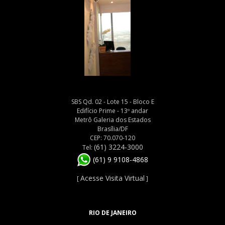
SBS Qd. 02 - Lote 15 - Bloco E
Edifício Prime - 13º andar
Metrô Galeria dos Estados
Brasília/DF
CEP: 70.070-120
(61) 3224-3000
Tel:
(61) 9 9108-4868
Acesse Visita Virtual
[
]
RIO DE JANEIRO