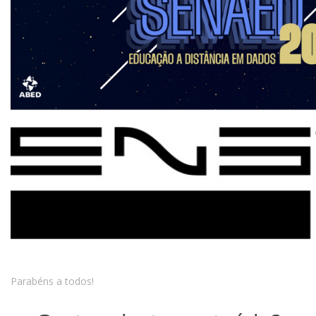
Parabéns a todos!