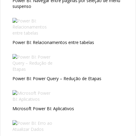
Power BI: Navegar entre páginas por seleção de menu
suspenso
Power BI: Relacionamentos entre tabelas
Power BI: Power Query – Redução de Etapas
Microsoft Power BI: Aplicativos