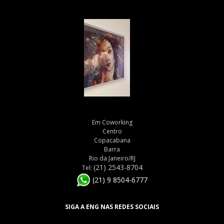
Em Coworking
Centro
Copacabana
Barra
Rio da Janeiro/RJ
(21) 2543-8704
Tel:
(21) 9 8504-6777
SIGA A ENG NAS REDES SOCIAIS