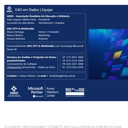
O evento denominado SENAED em sua vigésima edição trouxe