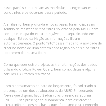
Esses painéis contemplam as matrículas, os ingressantes, os
concluintes e os docentes desse período.
A análise foi bem profunda e novas bases foram criadas no
sentido de realizar diversos filtros solicitados pela ABED, bem
como, um mapa do Brasil “amigável”, ou seja, clicando em
qualquer Estado da Nação as informações filtram
automaticamente. O ponto “alto” desse mapa foi a novidade de
clicar no nome de uma determinada região do país e os filtros
ocorrerem da mesma forma.
Como qualquer outro projeto, as transformações dos dados
utilizando o Editor Power Query, bem como, datas e alguns
cálculos DAX foram realizados.
Com a aproximação da data do lançamento, foi solicitado a
presença de um dos colaboradores da ABED Sr. Leonardo
Neves que disponibilizou 2 (dois) dias presenciais aqui na
ENG/SP. Essa presença foi fundamental para esclarecer e
alterar informações nas bases que só mesmo o Sr. Leonardo