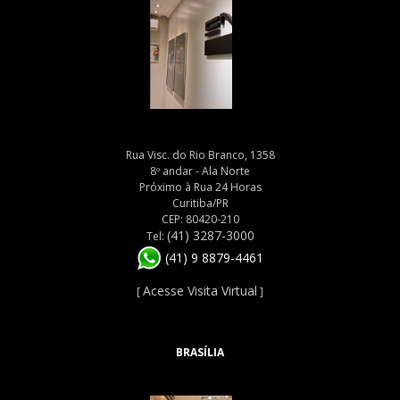
Rua Visc. do Rio Branco, 1358
8º andar - Ala Norte
Próximo à Rua 24 Horas
Curitiba/PR
CEP: 80420-210
(41) 3287-3000
Tel:
(41) 9 8879-4461
Acesse Visita Virtual
[
]
BRASÍLIA