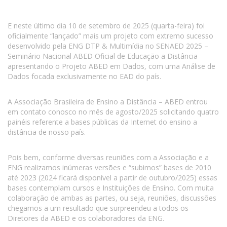
E neste último dia 10 de setembro de 2025 (quarta-feira) foi
oficialmente “lançado” mais um projeto com extremo sucesso
desenvolvido pela ENG DTP & Multimídia no SENAED 2025 –
Seminário Nacional ABED Oficial de Educação a Distância
apresentando o Projeto ABED em Dados, com uma Análise de
Dados focada exclusivamente no EAD do país.
A Associação Brasileira de Ensino a Distância – ABED entrou
em contato conosco no mês de agosto/2025 solicitando quatro
painéis referente a bases públicas da Internet do ensino a
distância de nosso país.
Pois bem, conforme diversas reuniões com a Associação e a
ENG realizamos inúmeras versões e “subimos” bases de 2010
até 2023 (2024 ficará disponível a partir de outubro/2025) essas
bases contemplam cursos e Instituições de Ensino. Com muita
colaboração de ambas as partes, ou seja, reuniões, discussões
chegamos a um resultado que surpreendeu a todos os
Diretores da ABED e os colaboradores da ENG.