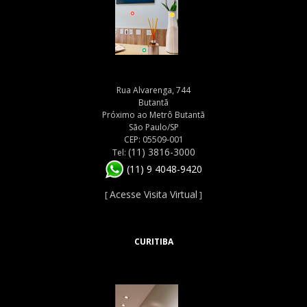
Rua Alvarenga, 744
Butantã
Próximo ao Metrô Butantã
São Paulo/SP
CEP: 05509-001
(11) 3816-3000
Tel:
(11) 9 4048-9420
Acesse Visita Virtual
[
]
CURITIBA