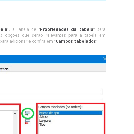
ela
”, a janela de “
Propriedades da tabela
” será
as opções que serão relevantes para a tabela em
 para adicionar e confira em “
Campos tabelados
”.