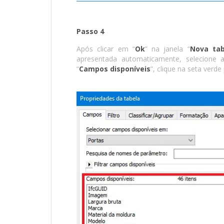
Passo 4
Após clicar em “
Ok
” na janela “
Nova tab
apresentada automaticamente, selecione 
“
Campos disponíveis
”, clique na seta verde