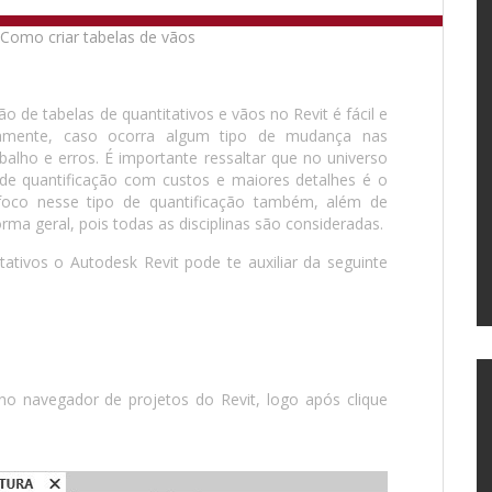
o de tabelas de quantitativos e vãos no Revit é fácil e
icamente, caso ocorra algum tipo de mudança nas
balho e erros. É importante ressaltar que no universo
 de quantificação com custos e maiores detalhes é o
foco nesse tipo de quantificação também, além de
orma geral, pois todas as disciplinas são consideradas.
tativos o Autodesk Revit pode te auxiliar da seguinte
 no navegador de projetos do Revit, logo após clique