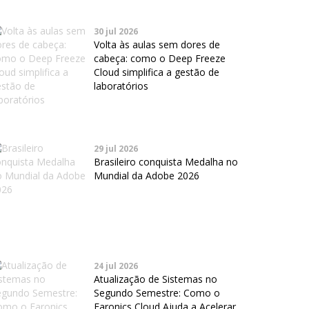
30 jul 2026
Volta às aulas sem dores de
cabeça: como o Deep Freeze
Cloud simplifica a gestão de
laboratórios
29 jul 2026
Brasileiro conquista Medalha no
Mundial da Adobe 2026
24 jul 2026
Atualização de Sistemas no
Segundo Semestre: Como o
Faronics Cloud Ajuda a Acelerar