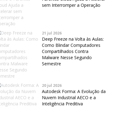
sem Interromper a Operação
21 jul 2026
Deep Freeze na Volta às Aulas:
Como Blindar Computadores
Compartilhados Contra
Malware Nesse Segundo
Semestre
20 jul 2026
Autodesk Forma: A Evolução da
Nuvem Industrial AECO e a
Inteligência Preditiva