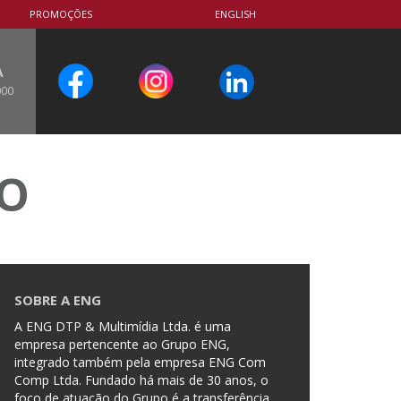
PROMOÇÕES
ENGLISH
A
000
CO
SOBRE A ENG
A ENG DTP & Multimídia Ltda. é uma
empresa pertencente ao Grupo ENG,
integrado também pela empresa ENG Com
Comp Ltda. Fundado há mais de 30 anos, o
foco de atuação do Grupo é a transferência