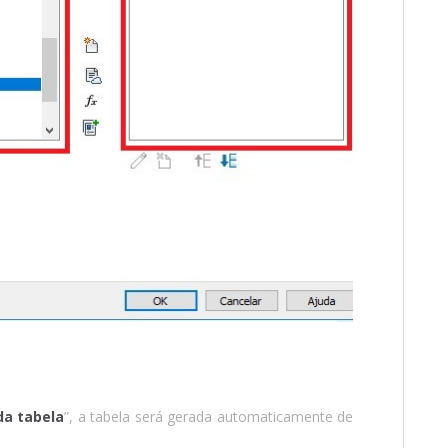
da tabela
”, a tabela será gerada automaticamente de