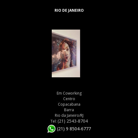
RIO DE JANEIRO
Em Coworking
Centro
Copacabana
Barra
Rio da Janeiro/RJ
(21) 2543-8704
Tel:
(21) 9 8504-6777