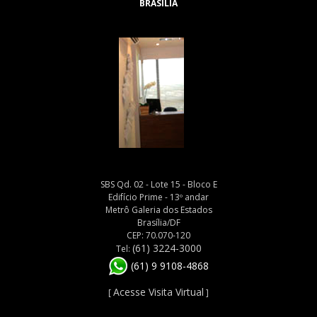
BRASÍLIA
SBS Qd. 02 - Lote 15 - Bloco E
Edifício Prime - 13º andar
Metrô Galeria dos Estados
Brasília/DF
CEP: 70.070-120
(61) 3224-3000
Tel:
(61) 9 9108-4868
Acesse Visita Virtual
[
]