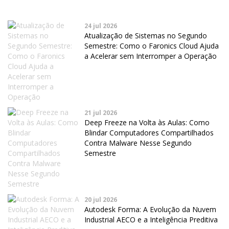
24 jul 2026
Atualização de Sistemas no Segundo
Semestre: Como o Faronics Cloud Ajuda
a Acelerar sem Interromper a Operação
21 jul 2026
Deep Freeze na Volta às Aulas: Como
Blindar Computadores Compartilhados
Contra Malware Nesse Segundo
Semestre
20 jul 2026
Autodesk Forma: A Evolução da Nuvem
Industrial AECO e a Inteligência Preditiva