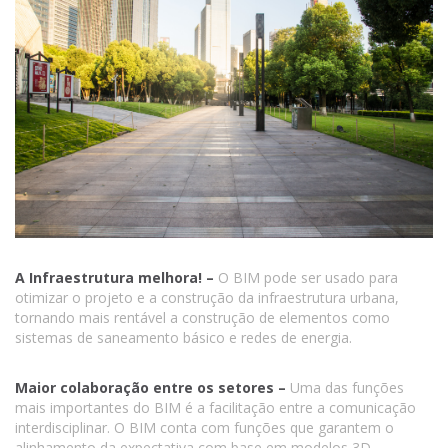
A Infraestrutura melhora! –
O BIM pode ser usado para
otimizar o projeto e a construção da infraestrutura urbana,
tornando mais rentável a construção de elementos como
sistemas de saneamento básico e redes de energia.
Maior colaboração entre os setores –
Uma das funções
mais importantes do BIM é a facilitação entre a comunicação
interdisciplinar. O BIM conta com funções que garantem o
alinhamento da expectativa com base em modelos 3D