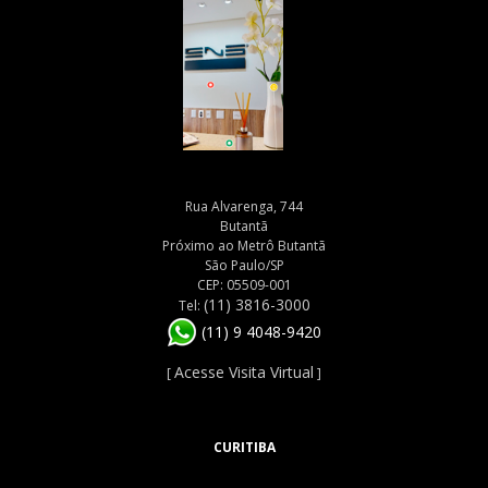
Rua Alvarenga, 744
Butantã
Próximo ao Metrô Butantã
São Paulo/SP
CEP: 05509-001
(11) 3816-3000
Tel:
(11) 9 4048-9420
Acesse Visita Virtual
[
]
CURITIBA