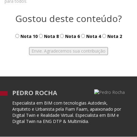
para todos.
Gostou deste conteúdo?
Nota 10
Nota 8
Nota 6
Nota 4
Nota 2
PEDRO ROCHA
Especialista em BIM com tecnologias Autodesk,
Arquiteto e Urbanista pela Fiam Faam, apaixonado por
Digital Twin e Realidade Virtual. Especialista em BIM e
Digital Twin na ENG DTP & Multimídia.