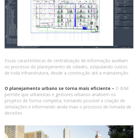
Essas características de centralização de informação auxiliam
no processo do planejamento de cidades, estipulando custos
de toda infraestrutura, desde a construção até a manutenção.
O planejamento urbano se torna mais eficiente –
O BIM
permite que urbanistas e gestores urbanos analisem os
projetos de forma completa, tornando possível a criação de
simulações e informando ainda mais o processo de tomada de
decisões