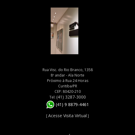
Rua Visc. do Rio Branco, 1358
8º andar - Ala Norte
Próximo à Rua 24 Horas
Curitiba/PR
CEP: 80420-210
(41) 3287-3000
Tel:
(41) 9 8879-4461
Acesse Visita Virtual
[
]