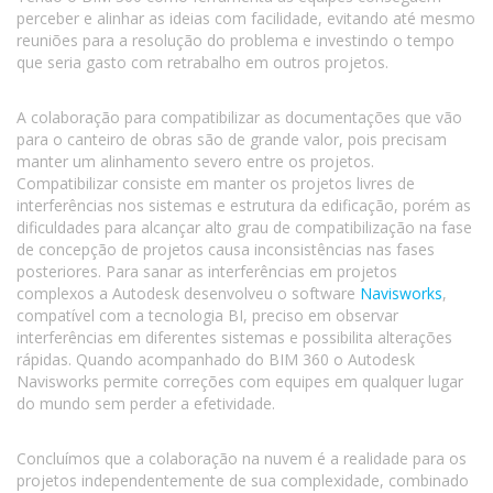
perceber e alinhar as ideias com facilidade, evitando até mesmo
reuniões para a resolução do problema e investindo o tempo
que seria gasto com retrabalho em outros projetos.
A colaboração para compatibilizar as documentações que vão
para o canteiro de obras são de grande valor, pois precisam
manter um alinhamento severo entre os projetos.
Compatibilizar consiste em manter os projetos livres de
interferências nos sistemas e estrutura da edificação, porém as
dificuldades para alcançar alto grau de compatibilização na fase
de concepção de projetos causa inconsistências nas fases
posteriores. Para sanar as interferências em projetos
complexos a Autodesk desenvolveu o software
Navisworks
,
compatível com a tecnologia BI, preciso em observar
interferências em diferentes sistemas e possibilita alterações
rápidas. Quando acompanhado do BIM 360 o Autodesk
Navisworks permite correções com equipes em qualquer lugar
do mundo sem perder a efetividade.
Concluímos que a colaboração na nuvem é a realidade para os
projetos independentemente de sua complexidade, combinado