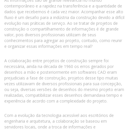
As informações são de grande relevância no mundo
contemporâneo e a rapidez na transferência e a quantidade de
dados que recebemos é cada vez maior. Acompanhar esse alto
fluxo é um desafio para a indústria da construção devido a difícil
evolução nas práticas de serviço. Ao se tratar de projetos de
construção o compartilhamento de informações é de grande
valor, pois diversos profissionais utilizam de seus
conhecimentos para agregar ao projeto, contudo, como reunir
e organizar essas informações em tempo real?
A colaboração entre projetos de construção sempre foi
necessária, ainda na década de 1960 os erros gerados por
desenhos a mão e posteriormente em softwares CAD eram
prejudiciais a fase de construção, projetos desse tipo muitas
vezes utilizavam de diversos profissionais para sua concepção,
ou seja, diversas versões de desenhos do mesmo projeto eram
realizadas, compatibilizar esses desenhos demandava tempo e
experiência de acordo com a complexidade do projeto.
Com a evolução da tecnologia acessível aos escritórios de
engenharia e arquitetura, a colaboração se baseou em
servidores locais, onde a troca de informações e