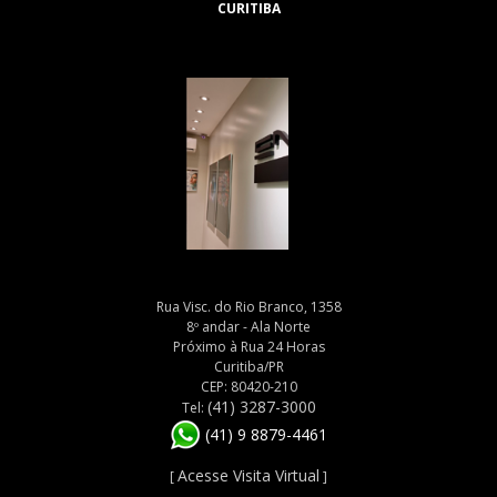
CURITIBA
Rua Visc. do Rio Branco, 1358
8º andar - Ala Norte
Próximo à Rua 24 Horas
Curitiba/PR
CEP: 80420-210
(41) 3287-3000
Tel:
(41) 9 8879-4461
Acesse Visita Virtual
[
]