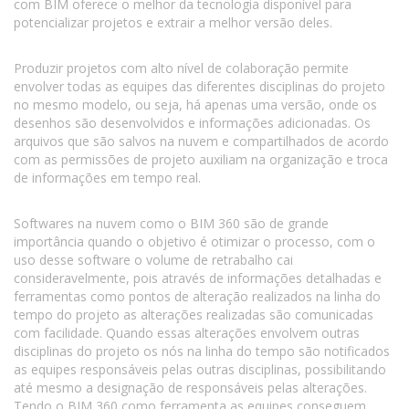
com BIM oferece o melhor da tecnologia disponível para
potencializar projetos e extrair a melhor versão deles.
Produzir projetos com alto nível de colaboração permite
envolver todas as equipes das diferentes disciplinas do projeto
no mesmo modelo, ou seja, há apenas uma versão, onde os
desenhos são desenvolvidos e informações adicionadas. Os
arquivos que são salvos na nuvem e compartilhados de acordo
com as permissões de projeto auxiliam na organização e troca
de informações em tempo real.
Softwares na nuvem como o BIM 360 são de grande
importância quando o objetivo é otimizar o processo, com o
uso desse software o volume de retrabalho cai
consideravelmente, pois através de informações detalhadas e
ferramentas como pontos de alteração realizados na linha do
tempo do projeto as alterações realizadas são comunicadas
com facilidade. Quando essas alterações envolvem outras
disciplinas do projeto os nós na linha do tempo são notificados
as equipes responsáveis pelas outras disciplinas, possibilitando
até mesmo a designação de responsáveis pelas alterações.
Tendo o BIM 360 como ferramenta as equipes conseguem