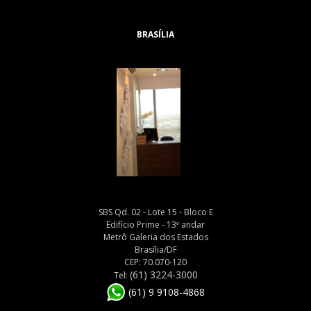
BRASÍLIA
SBS Qd. 02 - Lote 15 - Bloco E
Edifício Prime - 13º andar
Metrô Galeria dos Estados
Brasília/DF
CEP: 70.070-120
(61) 3224-3000
Tel:
(61) 9 9108-4868