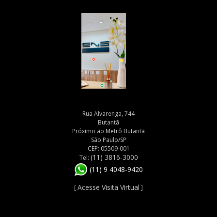
Rua Alvarenga, 744
Butantã
Próximo ao Metrô Butantã
São Paulo/SP
CEP: 05509-001
(11) 3816-3000
Tel:
(11) 9 4048-9420
Acesse Visita Virtual
[
]