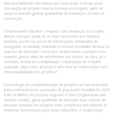
interoperabilidade são baixas, por essa razão o tempo para
concepção do projeto ideal se tornava prolongado, além de
ainda ocorrerem grande quantidade de mudanças na fase de
construção.
É interessante ressaltar o impacto das mudanças no projeto,
alterar o projeto pode-se se fazer necessário por diversos
motivos, porém ter posse de informações detalhadas de
topografia, localidade, materiais e normas possibilita diminuir as
chances de alteração. Correções tardias levam o projeto a ter
maiores gastos além de interferirem nos prazos da obra, já o
contrário resulta em credibilidade e valorização do trabalho
realizado. Mas como alcançar o alto nível de colaboração com
interoperabilidade nos projetos?
A tecnologia de compatibilização de projetos se faz necessária
para a infraestrutura, a previsão de população mundial em 2050
é de 10 bilhões de pessoas segundo a ONU (Organização das
Nações Unidas), gerar qualidade de vida para esse volume de
pessoas consiste em projetos mais complexos que utilizem as
melhores ferramentas para serem eficientes. A colaboração