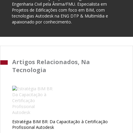
Engenharia Civil pela Ânima/FMU. Especialista em
Projetos de Edificações com foco em BIM, com
tecnologias Autodesk na ENG DTP & Multimídia e
apaixonado por conhecimento.
Artigos Relacionados, Na
Tecnologia
Estratégia BIM BR: Da Capacitação à Certificação
Profissional Autodesk