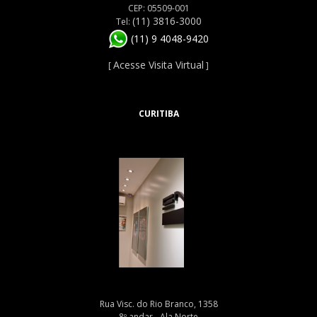
CEP: 05509-001
(11) 3816-3000
Tel:
(11) 9 4048-9420
Acesse Visita Virtual
[
]
CURITIBA
Rua Visc. do Rio Branco, 1358
8º andar - Ala Norte