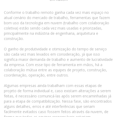
Conforme o trabalho remoto ganha cada vez mais espaço no
atual cenário do mercado de trabalho, ferramentas que fazem
bom uso da tecnologia em nuvem (trabalho com colaboração
coletiva) estão sendo cada vez mais usadas e priorizadas,
principalmente na indústria de engenharia, arquitetura e
construção.
O ganho de produtividade e otimização do tempo de serviço
são cada vez mais levados em consideração, já que isso
significa maior demanda de trabalho e aumento de lucratividade
da empresa. Com esse tipo de ferramenta em mãos, há a
colaboração mútua entre as equipes de projeto, construção,
coordenação, operação, entre outros.
Algumas empresas ainda trabalham com essas etapas de
projeto de forma individual e, caso existam alterações a serem
feitas, é necessário comunicá-las após serem encaminhadas já
para a etapa de compatibilização. Nessa fase, são encontrados
alguns detalhes, erros e até interferências que seriam
facilmente evitados caso fossem feitos através da nuvem, de
forma que todas as equipes responsáveis estariam