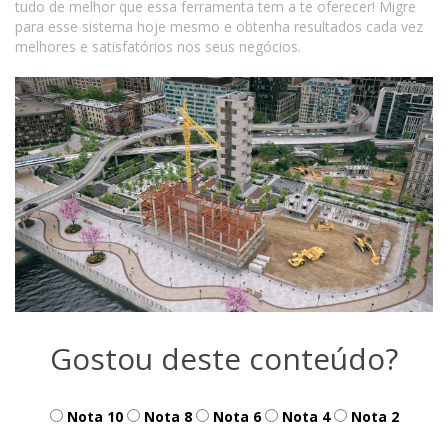
tudo de melhor que essa ferramenta tem a te oferecer! Migre
para esse sistema hoje mesmo e obtenha resultados cada vez
melhores e satisfatórios nos seus negócios.
Gostou deste conteúdo?
Nota 10
Nota 8
Nota 6
Nota 4
Nota 2