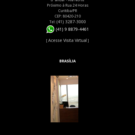
Próximo à Rua 24 Horas
Curitiba/PR
CEP: 80420-210
(41) 3287-3000
Tel:
(41) 9 8879-4461
Acesse Visita Virtual
[
]
BRASÍLIA