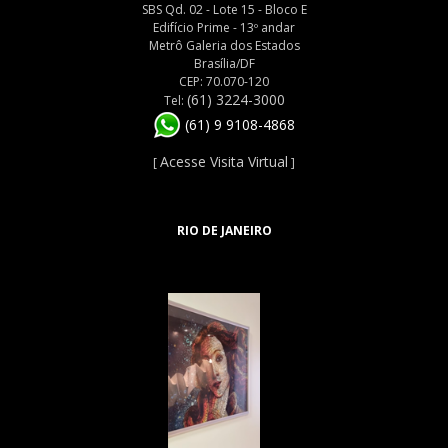
SBS Qd. 02 - Lote 15 - Bloco E
Edifício Prime - 13º andar
Metrô Galeria dos Estados
Brasília/DF
CEP: 70.070-120
(61) 3224-3000
Tel:
(61) 9 9108-4868
Acesse Visita Virtual
[
]
RIO DE JANEIRO