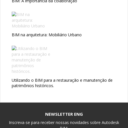
BIM: A importância da colaboração
BIM na arquitetura: Mobiliário Urbano
Utilizando o BIM para a restauração e manutenção de
patrimônios históricos.
NEWSLETTER ENG
Inscreva-se para receber nossas novidades sobre Autodesk