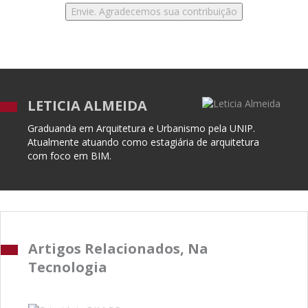
LETICIA ALMEIDA
Graduanda em Arquitetura e Urbanismo pela UNIP.
Atualmente atuando como estagiária de arquitetura
com foco em BIM.
Artigos Relacionados, Na
Tecnologia