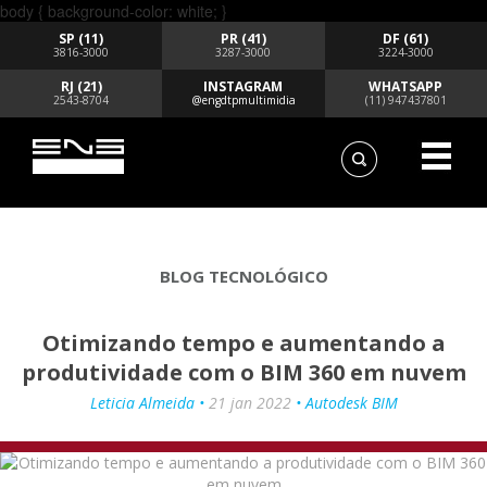
body { background-color: white; }
SP (11)
PR (41)
DF (61)
3816-3000
3287-3000
3224-3000
RJ (21)
INSTAGRAM
WHATSAPP
2543-8704
@engdtpmultimidia
(11) 947437801
BLOG TECNOLÓGICO
Otimizando tempo e aumentando a
produtividade com o BIM 360 em nuvem
Leticia Almeida •
21 jan 2022
• Autodesk BIM