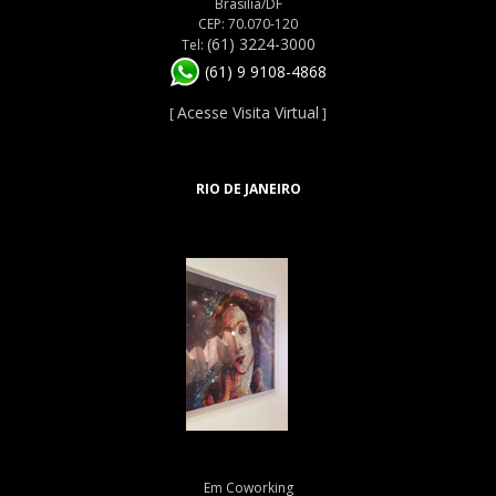
Brasília/DF
CEP: 70.070-120
(61) 3224-3000
Tel:
(61) 9 9108-4868
Acesse Visita Virtual
[
]
RIO DE JANEIRO
Em Coworking