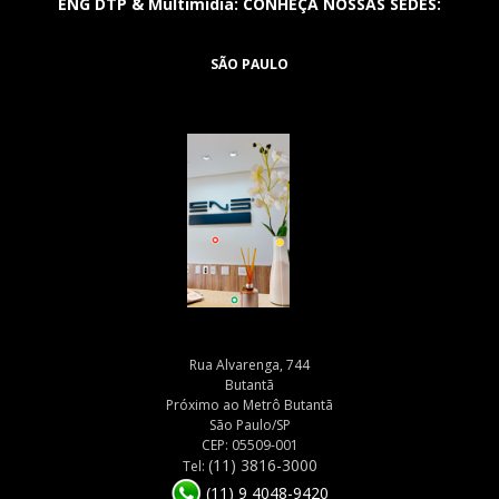
ENG DTP & Multimídia: CONHEÇA NOSSAS SEDES:
SÃO PAULO
Rua Alvarenga, 744
Butantã
Próximo ao Metrô Butantã
São Paulo/SP
CEP: 05509-001
(11) 3816-3000
Tel:
(11) 9 4048-9420