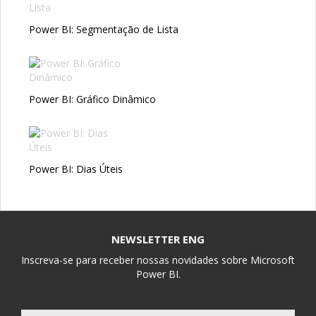
Power BI: Segmentação de Lista
Power BI: Gráfico Dinâmico
Power BI: Dias Úteis
NEWSLETTER ENG
Inscreva-se para receber nossas novidades sobre Microsoft
Power BI.