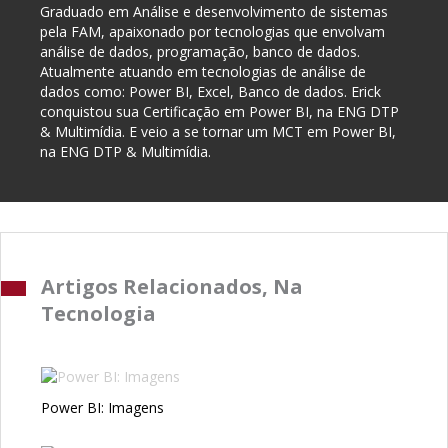
Graduado em Análise e desenvolvimento de sistemas
pela FAM, apaixonado por tecnologias que envolvam
análise de dados, programação, banco de dados.
Atualmente atuando em tecnologias de análise de
dados como: Power BI, Excel, Banco de dados. Erick
conquistou sua Certificação em Power BI, na ENG DTP
& Multimídia. E veio a se tornar um MCT em Power BI,
na ENG DTP & Multimídia.
Artigos Relacionados, Na
Tecnologia
Power BI: Imagens