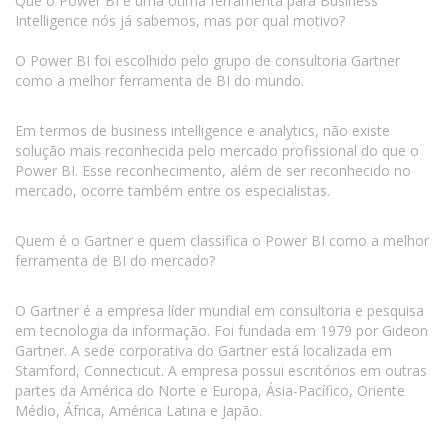
Que o Power BI é uma ótima ferramenta para Business
Intelligence nós já sabemos, mas por qual motivo?
O Power BI foi escolhido pelo grupo de consultoria Gartner
como a melhor ferramenta de BI do mundo.
Em termos de business intelligence e analytics, não existe
solução mais reconhecida pelo mercado profissional do que o
Power BI. Esse reconhecimento, além de ser reconhecido no
mercado, ocorre também entre os especialistas.
Quem é o Gartner e quem classifica o Power BI como a melhor
ferramenta de BI do mercado?
O Gartner é a empresa líder mundial em consultoria e pesquisa
em tecnologia da informação. Foi fundada em 1979 por Gideon
Gartner. A sede corporativa do Gartner está localizada em
Stamford, Connecticut. A empresa possui escritórios em outras
partes da América do Norte e Europa, Ásia-Pacífico, Oriente
Médio, África, América Latina e Japão.