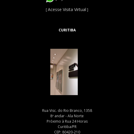
Acesse Visita Virtual
[
]
CURITIBA
Rua Visc. do Rio Branco, 1358
8º andar - Ala Norte
Próximo à Rua 24 Horas
Curitiba/PR
CEP: 80420-210