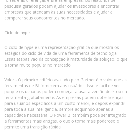
fortes e as diferenças entre as empresas. Os relatórios de
pesquisa gerados podem ajudar os investidores a encontrar
empresas que atendam às suas necessidades e ajudar a
comparar seus concorrentes no mercado.
Ciclo de hype
O ciclo de hype é uma representação gráfica que mostra os
estágios do ciclo de vida de uma ferramenta de tecnologia.
Essas etapas vão da concepção à maturidade da solução, o que
a torna muito popular no mercado.
Valor - O primeiro critério avaliado pelo Gartner é o valor que as
ferramentas de BI fornecem aos usuários. Isso é fácil de ver
porque os usuários podem começar a usar a versão desktop da
ferramenta gratuitamente. As empresas podem obter licenças
para usuários específicos a um custo menor, e depois expandir
para toda a sua inteligência, sempre adquirindo apenas a
capacidade necessária. O Power BI também pode ser integrado
a ferramentas mais antigas, o que o torna mais poderoso e
permite uma transição rápida.