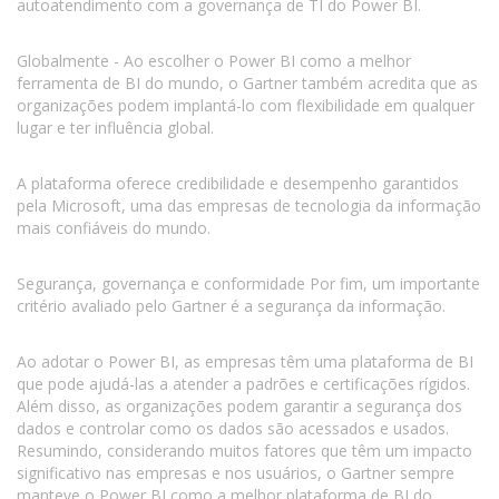
autoatendimento com a governança de TI do Power BI.
Globalmente - Ao escolher o Power BI como a melhor
ferramenta de BI do mundo, o Gartner também acredita que as
organizações podem implantá-lo com flexibilidade em qualquer
lugar e ter influência global.
A plataforma oferece credibilidade e desempenho garantidos
pela Microsoft, uma das empresas de tecnologia da informação
mais confiáveis do mundo.
Segurança, governança e conformidade Por fim, um importante
critério avaliado pelo Gartner é a segurança da informação.
Ao adotar o Power BI, as empresas têm uma plataforma de BI
que pode ajudá-las a atender a padrões e certificações rígidos.
Além disso, as organizações podem garantir a segurança dos
dados e controlar como os dados são acessados e usados.
Resumindo, considerando muitos fatores que têm um impacto
significativo nas empresas e nos usuários, o Gartner sempre
manteve o Power BI como a melhor plataforma de BI do