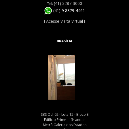
(41) 3287-3000
Tel:
(41) 9 8879-4461
Acesse Visita Virtual
[
]
BRASÍLIA
SBS Qd. 02 - Lote 15 - Bloco E
Edifício Prime - 13º andar
Metrô Galeria dos Estados