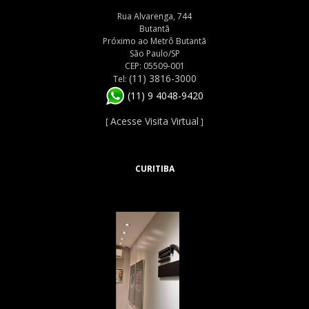
Rua Alvarenga, 744
Butantã
Próximo ao Metrô Butantã
São Paulo/SP
CEP: 05509-001
(11) 3816-3000
Tel:
(11) 9 4048-9420
Acesse Visita Virtual
[
]
CURITIBA