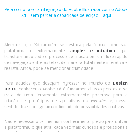
Veja como fazer a integração do Adobe Illustrator com o Adobe
Xd – sem perder a capacidade de edição – aqui
Além disso, o Xd também se destaca pela forma como sua
plataforma é extremamente
simples e intuitiva
, que
transformando todo o processo de criação em um fluxo rápido
de navegação entre as telas, de maneira totalmente interativa e
realista. Ainda, pode-se mencionar criatividade
Para aqueles que desejam ingressar no mundo do
Design
UI/UX
, conhecer o Adobe Xd é fundamental. Isso pois este se
trata de uma ferramenta extremamente poderosa para a
criação de protótipos de aplicativos ou
websites
e, nesse
sentido, traz consigo uma infinidade de possibilidades criativas.
Não é necessário ter nenhum conhecimento prévio para utilizar
a plataforma, o que atrai cada vez mais curiosos e profissionais