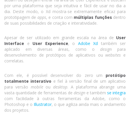
por uma plataforma que seja intuitiva e fácil de usar no dia a
dia. Deste modo, o Xd mostra-se extremamente eficaz para
prototipagem de
apps
, e conta com
múltiplas funções
dentro
de suas possibilidades de criação e interatividade.
Apesar de ser utilizado em grande escala na área de
User
Interface
e
User Experience
, o
Adobe Xd
também ser
aplicado em diversas áreas, como o
design
para
desenvolvimento de protótipos de aplicativos ou
websites
e
correlatas.
Com ele, é possível desenvolver do zero um
protótipo
totalmente interativo
e fiel à versão final de um aplicativo
para versão
mobile
ou
desktop
. A plataforma abrange uma
vasta quantidade de ferramentas de
design
e também
se integra
com facilidade à outras ferramentas da Adobe, como o
Photoshop e o
Illustrator
, o que agiliza ainda mais o andamento
dos projetos.