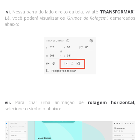
vi.
Nessa barra do lado direito da tela, vá até ‘
TRANSFORMAR’
.
Lá, você poderá visualizar os
‘Grupos de Rolagem’
, demarcados
abaixo:
vii.
Para criar uma animação de
rolagem horizontal
,
selecione o símbolo abaixo: