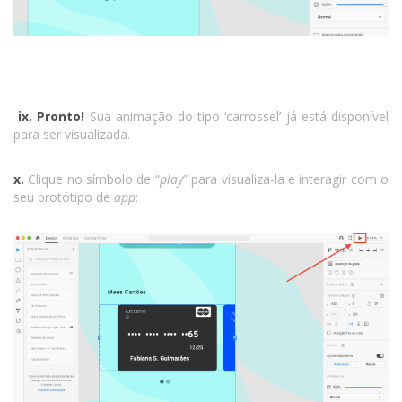
ix.
Pronto!
Sua animação do tipo ‘carrossel’ já está disponível
para ser visualizada.
x.
Clique no símbolo de “
play
” para visualiza-la e interagir com o
seu protótipo de
app
: