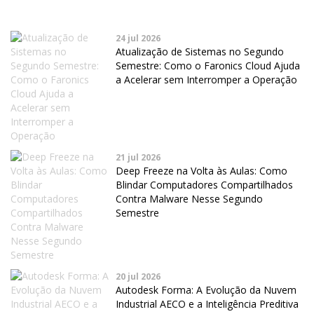
24 jul 2026
Atualização de Sistemas no Segundo
Semestre: Como o Faronics Cloud Ajuda
a Acelerar sem Interromper a Operação
21 jul 2026
Deep Freeze na Volta às Aulas: Como
Blindar Computadores Compartilhados
Contra Malware Nesse Segundo
Semestre
20 jul 2026
Autodesk Forma: A Evolução da Nuvem
Industrial AECO e a Inteligência Preditiva