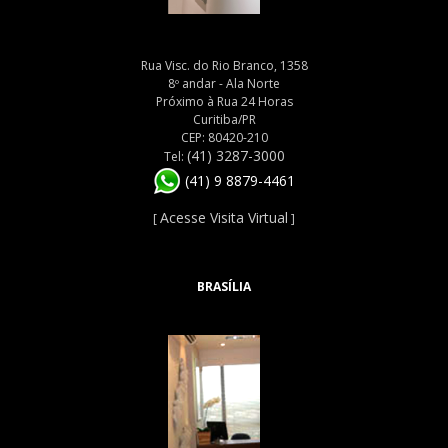
Rua Visc. do Rio Branco, 1358
8º andar - Ala Norte
Próximo à Rua 24 Horas
Curitiba/PR
CEP: 80420-210
(41) 3287-3000
Tel:
(41) 9 8879-4461
Acesse Visita Virtual
[
]
BRASÍLIA