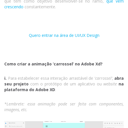
que têm como objetivo desenvolver-se no ramo,
que vem
crescendo
constantemente.
Quero entrar na área de UI/UX Design
Como criar a animação ‘carrossel’ no Adobe Xd?
i.
Para estabelecer essa interação arrastável de ‘
carrossel’
,
abra
seu projeto
com o protótipo de um aplicativo ou
website
na
plataforma do Adobe XD
.
*Lembrete: essa animação pode ser feita com componentes,
imagens, etc.