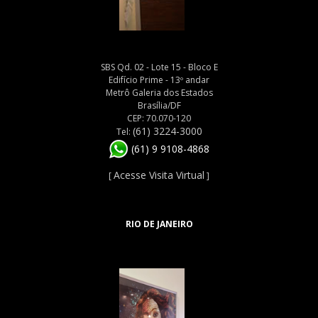
SBS Qd. 02 - Lote 15 - Bloco E
Edifício Prime - 13º andar
Metrô Galeria dos Estados
Brasília/DF
CEP: 70.070-120
(61) 3224-3000
Tel:
(61) 9 9108-4868
Acesse Visita Virtual
[
]
RIO DE JANEIRO