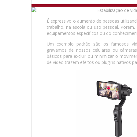
É expressivo o aumento de pessoas utilizan
trabalho, na escola ou uso pessoal. Porém, 
equipamentos específicos ou do conheciment
Um exemplo padrão são os famosos víd
gravamos de nossos celulares ou câmeras
básicos para excluir ou minimizar o movime
de vídeo trazem efeitos ou plugins nativos pa