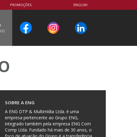
PROMOÇÕES
ENGLISH
A
000
CO
SOBRE A ENG
A ENG DTP & Multimídia Ltda. é uma
empresa pertencente ao Grupo ENG,
integrado também pela empresa ENG Com
Comp Ltda. Fundado há mais de 30 anos, o
foco de atuação do Grupo é a transferência