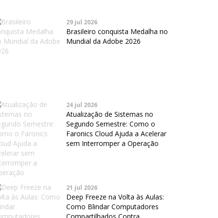
29 jul 2026
Brasileiro conquista Medalha no
Mundial da Adobe 2026
24 jul 2026
Atualização de Sistemas no
Segundo Semestre: Como o
Faronics Cloud Ajuda a Acelerar
sem Interromper a Operação
21 jul 2026
Deep Freeze na Volta às Aulas:
Como Blindar Computadores
Compartilhados Contra