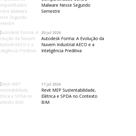
Malware Nesse Segundo
Semestre
20 jul 2026
Autodesk Forma: A Evolução da
Nuvem Industrial AECO e a
Inteligência Preditiva
17 jul 2026
Revit MEP Sustentabilidade,
Elétrica e SPDA no Contexto
BIM