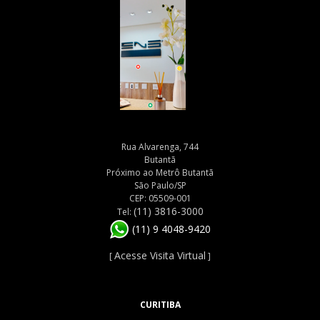
Rua Alvarenga, 744
Butantã
Próximo ao Metrô Butantã
São Paulo/SP
CEP: 05509-001
(11) 3816-3000
Tel:
(11) 9 4048-9420
Acesse Visita Virtual
[
]
CURITIBA