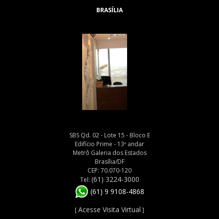
BRASÍLIA
SBS Qd. 02 - Lote 15 - Bloco E
Edifício Prime - 13º andar
Metrô Galeria dos Estados
Brasília/DF
CEP: 70.070-120
(61) 3224-3000
Tel:
(61) 9 9108-4868
Acesse Visita Virtual
[
]