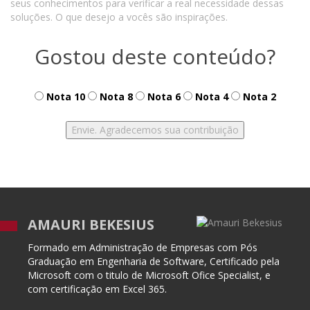
seus conhecimentos para verificar a real necessidade dessas
soluções. O que desejo a vocês são inspirações.
Gostou deste conteúdo?
Nota 10
Nota 8
Nota 6
Nota 4
Nota 2
AMAURI BEKESIUS
Formado em Administração de Empresas com Pós
Graduação em Engenharia de Software, Certificado pela
Microsoft com o titulo de Microsoft Ofice Specialist, e
com certificação em Excel 365.