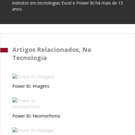
Instrutor em tecnologias Excel e Power BI há mais de 15
anos.
Artigos Relacionados, Na
Tecnologia
Power BI: Imagens
Power BI: Neomorfismo