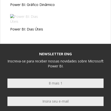
Power BI: Gráfico Dinâmico
Power BI: Dias Úteis
NEWSLETTER ENG
Inscreva-se para receber nossas novidades sobre Microsoft
Power BI.