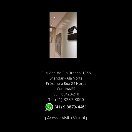
Rua Visc. do Rio Branco, 1358
8º andar - Ala Norte
Próximo à Rua 24 Horas
Curitiba/PR
CEP: 80420-210
(41) 3287-3000
Tel:
(41) 9 8879-4461
Acesse Visita Virtual
[
]