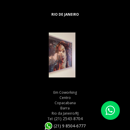
RIO DE JANEIRO
Em Coworking
Centro
Copacabana
Barra
Rio da Janeiro/RJ
(21) 2543-8704
Tel:
(21) 9 8504-6777