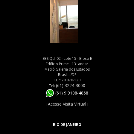
SBS Qd. 02 - Lote 15 - Bloco E
Edifício Prime - 13º andar
Metrô Galeria dos Estados
Brasília/DF
CEP: 70.070-120
(61) 3224-3000
Tel:
(61) 9 9108-4868
Acesse Visita Virtual
[
]
RIO DE JANEIRO