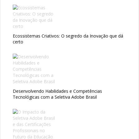
Ecossistemas Criativos: O segredo da Inovação que dá
certo
Desenvolvendo Habilidades e Competências
Tecnológicas com a Seletiva Adobe Brasil