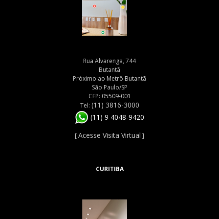
Rua Alvarenga, 744
Butantã
Próximo ao Metrô Butantã
São Paulo/SP
CEP: 05509-001
(11) 3816-3000
Tel:
(11) 9 4048-9420
Acesse Visita Virtual
[
]
CURITIBA