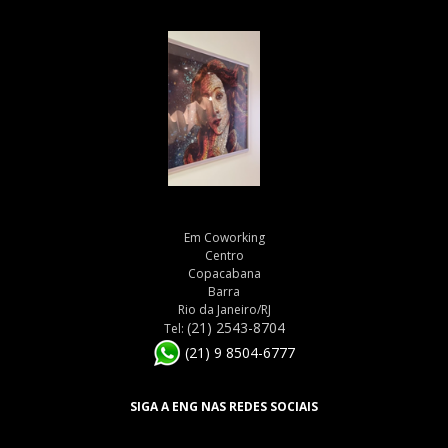
Em Coworking
Centro
Copacabana
Barra
Rio da Janeiro/RJ
(21) 2543-8704
Tel:
(21) 9 8504-6777
SIGA A ENG NAS REDES SOCIAIS