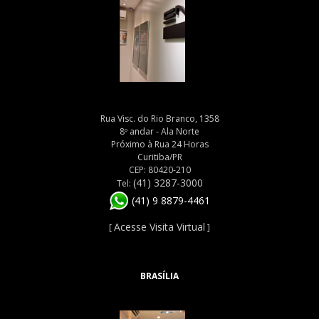
Rua Visc. do Rio Branco, 1358
8º andar - Ala Norte
Próximo à Rua 24 Horas
Curitiba/PR
CEP: 80420-210
(41) 3287-3000
Tel:
(41) 9 8879-4461
Acesse Visita Virtual
[
]
BRASÍLIA