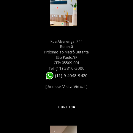
Rua Alvarenga, 744
Butantã
Próximo ao Metrô Butantã
São Paulo/SP
CEP: 05509-001
(11) 3816-3000
Tel:
(11) 9 4048-9420
Acesse Visita Virtual
[
]
CURITIBA