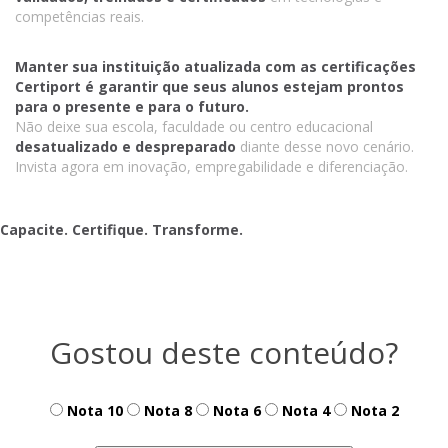
competências reais.
Manter sua instituição atualizada com as certificações
Certiport é garantir que seus alunos estejam prontos
para o presente e para o futuro.
Não deixe sua escola, faculdade ou centro educacional
desatualizado e despreparado
diante desse novo cenário.
Invista agora em inovação, empregabilidade e diferenciação.
Capacite. Certifique. Transforme.
Gostou deste conteúdo?
Nota 10
Nota 8
Nota 6
Nota 4
Nota 2