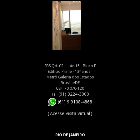
SBS Qd. 02 - Lote 15 - Bloco E
Edifício Prime - 13º andar
Metrô Galeria dos Estados
Brasília/DF
CEP: 70.070-120
(61) 3224-3000
Tel:
(61) 9 9108-4868
Acesse Visita Virtual
[
]
RIO DE JANEIRO