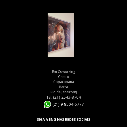
Em Coworking
Centro
Copacabana
Barra
Rio da Janeiro/RJ
(21) 2543-8704
Tel:
(21) 9 8504-6777
SIGA A ENG NAS REDES SOCIAIS