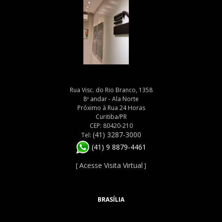
Rua Visc. do Rio Branco, 1358
8º andar - Ala Norte
Próximo à Rua 24 Horas
Curitiba/PR
CEP: 80420-210
(41) 3287-3000
Tel:
(41) 9 8879-4461
Acesse Visita Virtual
[
]
BRASÍLIA