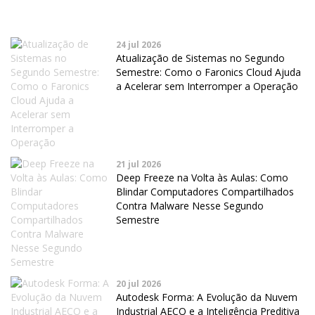
24 jul 2026
Atualização de Sistemas no Segundo
Semestre: Como o Faronics Cloud Ajuda
a Acelerar sem Interromper a Operação
21 jul 2026
Deep Freeze na Volta às Aulas: Como
Blindar Computadores Compartilhados
Contra Malware Nesse Segundo
Semestre
20 jul 2026
Autodesk Forma: A Evolução da Nuvem
Industrial AECO e a Inteligência Preditiva