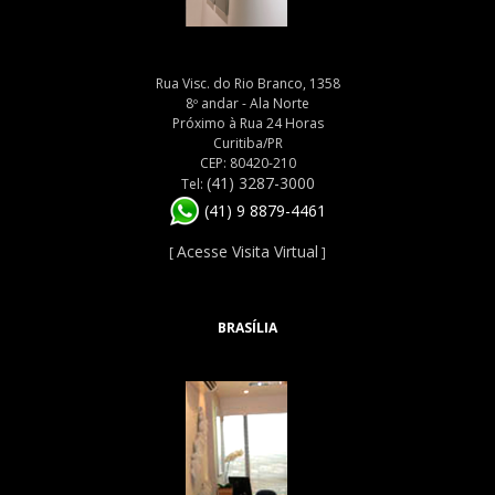
Rua Visc. do Rio Branco, 1358
8º andar - Ala Norte
Próximo à Rua 24 Horas
Curitiba/PR
CEP: 80420-210
(41) 3287-3000
Tel:
(41) 9 8879-4461
Acesse Visita Virtual
[
]
BRASÍLIA