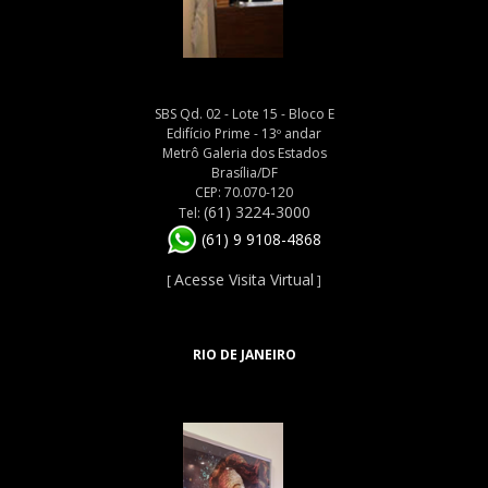
SBS Qd. 02 - Lote 15 - Bloco E
Edifício Prime - 13º andar
Metrô Galeria dos Estados
Brasília/DF
CEP: 70.070-120
(61) 3224-3000
Tel:
(61) 9 9108-4868
Acesse Visita Virtual
[
]
RIO DE JANEIRO