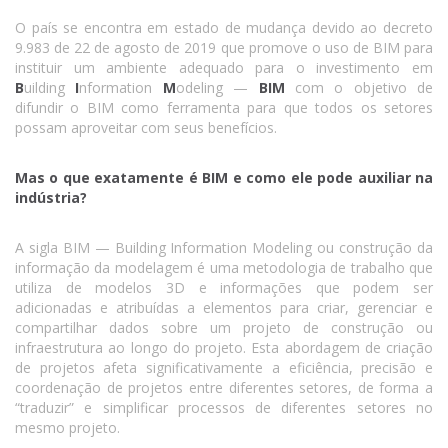
O país se encontra em estado de mudança devido ao decreto
9.983 de 22 de agosto de 2019 que promove o uso de BIM para
instituir um ambiente adequado para o investimento em
B
uilding
I
nformation
M
odeling —
BIM
com o objetivo de
difundir o BIM como ferramenta para que todos os setores
possam aproveitar com seus benefícios.
Mas o que exatamente é BIM e como ele pode auxiliar na
indústria?
A sigla BIM — Building Information Modeling ou construção da
informação da modelagem é uma metodologia de trabalho que
utiliza de modelos 3D e informações que podem ser
adicionadas e atribuídas a elementos para criar, gerenciar e
compartilhar dados sobre um projeto de construção ou
infraestrutura ao longo do projeto. Esta abordagem de criação
de projetos afeta significativamente a eficiência, precisão e
coordenação de projetos entre diferentes setores, de forma a
“traduzir” e simplificar processos de diferentes setores no
mesmo projeto.