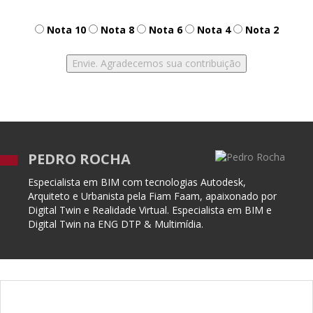
Nota 10
Nota 8
Nota 6
Nota 4
Nota 2
PEDRO ROCHA
Especialista em BIM com tecnologias Autodesk,
Arquiteto e Urbanista pela Fiam Faam, apaixonado por
Digital Twin e Realidade Virtual. Especialista em BIM e
Digital Twin na ENG DTP & Multimídia.