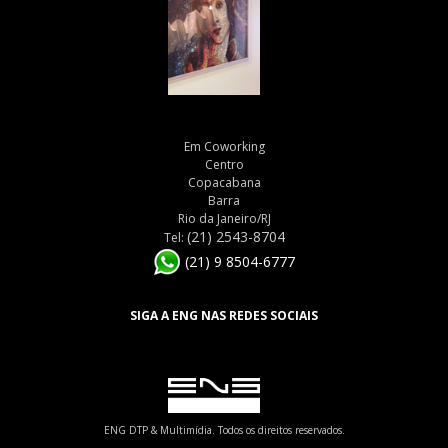
Em Coworking
Centro
Copacabana
Barra
Rio da Janeiro/RJ
(21) 2543-8704
Tel:
(21) 9 8504-6777
SIGA A ENG NAS REDES SOCIAIS
ENG DTP & Multimídia. Todos os direitos reservados.