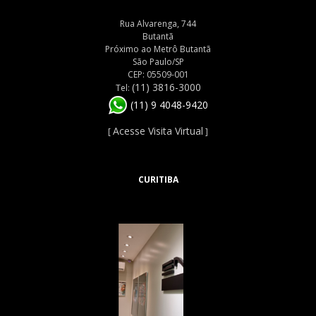
Rua Alvarenga, 744
Butantã
Próximo ao Metrô Butantã
São Paulo/SP
CEP: 05509-001
(11) 3816-3000
Tel:
(11) 9 4048-9420
Acesse Visita Virtual
[
]
CURITIBA