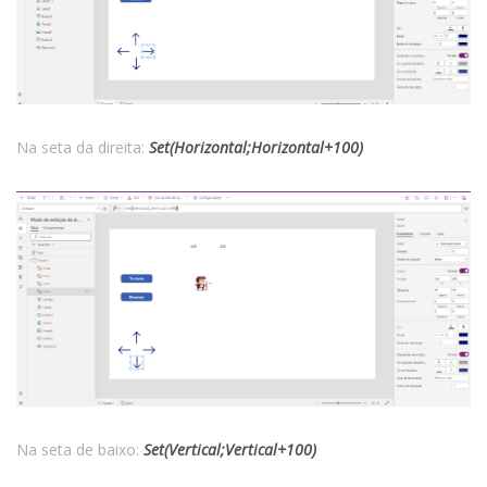
Na seta da direita:
Set(Horizontal;Horizontal+100)
Na seta de baixo:
Set(Vertical;Vertical+100)