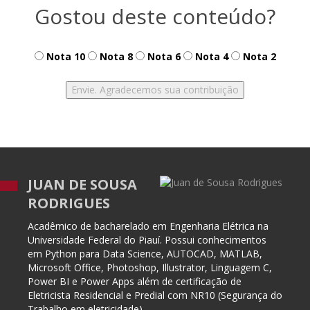
Gostou deste conteúdo?
Nota 10
Nota 8
Nota 6
Nota 4
Nota 2
JUAN DE SOUSA
RODRIGUES
Acadêmico de bacharelado em Engenharia Elétrica na
Universidade Federal do Piauí. Possui conhecimentos
em Python para Data Science, AUTOCAD, MATLAB,
Microsoft Office, Photoshop, Illustrator, Linguagem C,
Power BI e Power Apps além de certificação de
Eletricista Residencial e Predial com NR10 (Segurança do
Trabalho em eletricidade).