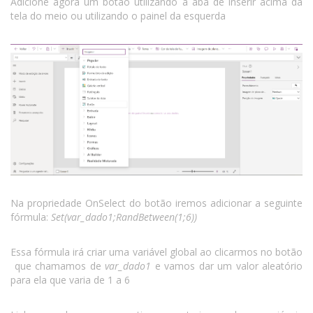
Adicione agora um botão utilizando a aba de inserir acima da
tela do meio ou utilizando o painel da esquerda
Na propriedade OnSelect do botão iremos adicionar a seguinte
fórmula:
Set(var_dado1;RandBetween(1;6))
Essa fórmula irá criar uma variável global ao clicarmos no botão
que chamamos de
var_dado1
e vamos dar um valor aleatório
para ela que varia de 1 a 6