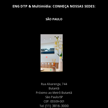
ENG DTP & Multimídia: CONHEÇA NOSSAS SEDES:
SÃO PAULO
Rua Alvarenga, 744
Butantã
Próximo ao Metrô Butantã
São Paulo/SP
CEP: 05509-001
(11) 3816-3000
Tel: