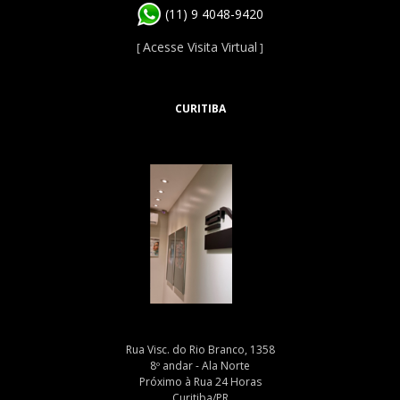
(11) 9 4048-9420
Acesse Visita Virtual
[
]
CURITIBA
Rua Visc. do Rio Branco, 1358
8º andar - Ala Norte
Próximo à Rua 24 Horas
Curitiba/PR