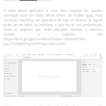
A ideia desse aplicativo é criar uma maneira do usuário
conseguir rolar um dado virtual dentro do Power Apps. Para
começar criaremos um aplicativo de tela em branco (o layout
pode ser de tablet ou telefone, o que for de sua preferência),
baixe os arquivos que serão utilizados durante o exercício
usando o seguinte link
(https://drive.google.com/drive/folders/1e8Gr0vFf78n-
pxj_OTJZdtA0tPuDoEFS?usp=share_link).