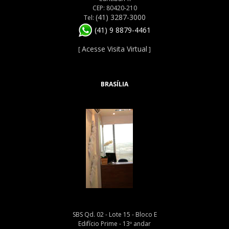
CEP: 80420-210
(41) 3287-3000
Tel:
(41) 9 8879-4461
Acesse Visita Virtual
[
]
BRASÍLIA
SBS Qd. 02 - Lote 15 - Bloco E
Edifício Prime - 13º andar