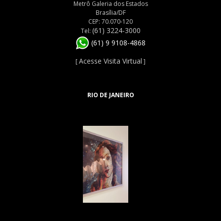
Metrô Galeria dos Estados
Brasília/DF
CEP: 70.070-120
(61) 3224-3000
Tel:
(61) 9 9108-4868
Acesse Visita Virtual
[
]
RIO DE JANEIRO