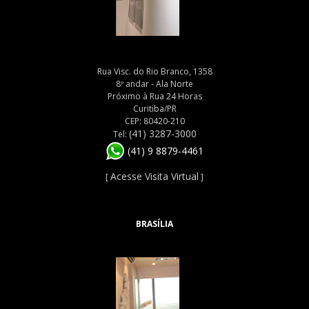
Rua Visc. do Rio Branco, 1358
8º andar - Ala Norte
Próximo à Rua 24 Horas
Curitiba/PR
CEP: 80420-210
(41) 3287-3000
Tel:
(41) 9 8879-4461
Acesse Visita Virtual
[
]
BRASÍLIA