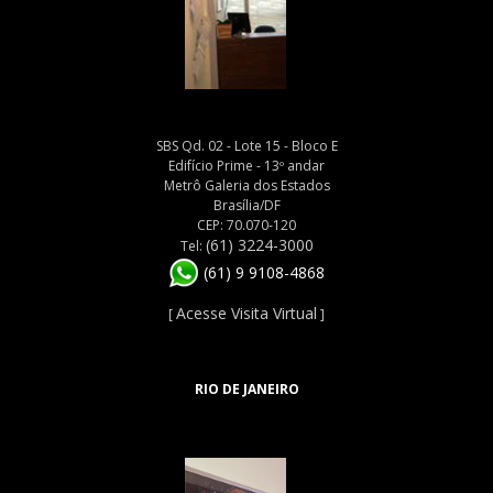
SBS Qd. 02 - Lote 15 - Bloco E
Edifício Prime - 13º andar
Metrô Galeria dos Estados
Brasília/DF
CEP: 70.070-120
(61) 3224-3000
Tel:
(61) 9 9108-4868
Acesse Visita Virtual
[
]
RIO DE JANEIRO