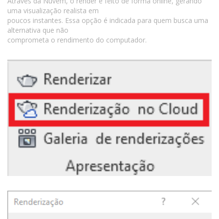
Através da Nuvem, o render é feito de forma online, gerando
uma visualização realista em
poucos instantes. Essa opção é indicada para quem busca uma
alternativa que não
comprometa o rendimento do computador.