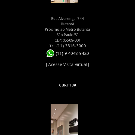
Rua Alvarenga, 744
Butantã
Próximo ao Metrô Butantã
São Paulo/SP
CEP: 05509-001
(11) 3816-3000
Tel:
(11) 9 4048-9420
Acesse Visita Virtual
[
]
CURITIBA