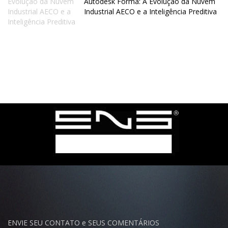
Autodesk Forma: A Evolução da Nuvem
Industrial AECO e a Inteligência Preditiva
ENVIE SEU CONTATO e SEUS COMENTÁRIOS