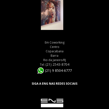
Em Coworking
Centro
Copacabana
Barra
Rio da Janeiro/RJ
(21) 2543-8704
Tel:
(21) 9 8504-6777
SIGA A ENG NAS REDES SOCIAIS