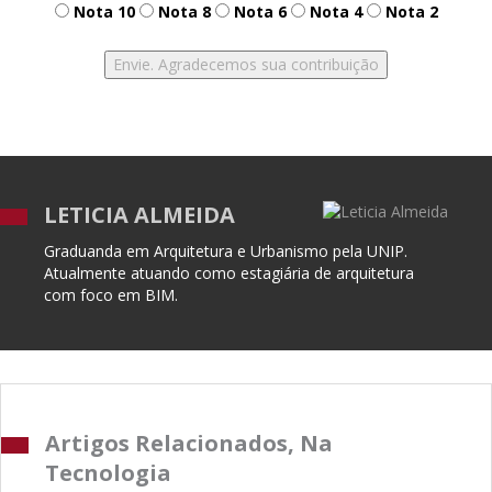
Nota 10
Nota 8
Nota 6
Nota 4
Nota 2
LETICIA ALMEIDA
Graduanda em Arquitetura e Urbanismo pela UNIP.
Atualmente atuando como estagiária de arquitetura
com foco em BIM.
Artigos Relacionados, Na
Tecnologia