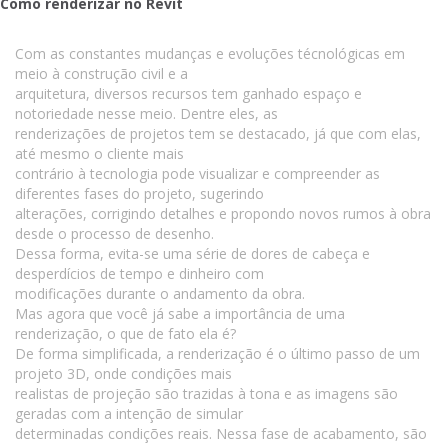
Como renderizar no Revit
Com as constantes mudanças e evoluções técnológicas em
meio à construção civil e a
arquitetura, diversos recursos tem ganhado espaço e
notoriedade nesse meio. Dentre eles, as
renderizações de projetos tem se destacado, já que com elas,
até mesmo o cliente mais
contrário à tecnologia pode visualizar e compreender as
diferentes fases do projeto, sugerindo
alterações, corrigindo detalhes e propondo novos rumos à obra
desde o processo de desenho.
Dessa forma, evita-se uma série de dores de cabeça e
desperdícios de tempo e dinheiro com
modificações durante o andamento da obra.
Mas agora que você já sabe a importância de uma
renderização, o que de fato ela é?
De forma simplificada, a renderização é o último passo de um
projeto 3D, onde condições mais
realistas de projeção são trazidas à tona e as imagens são
geradas com a intenção de simular
determinadas condições reais. Nessa fase de acabamento, são