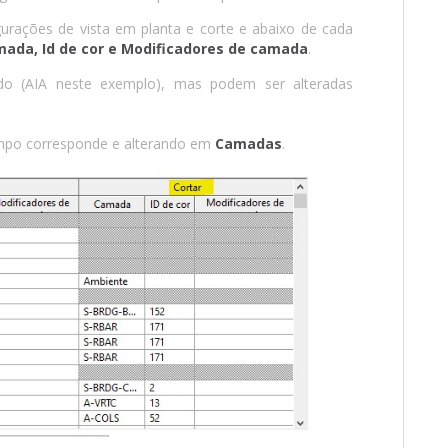
urações de vista em planta e corte e abaixo de cada
ada, Id de cor e Modificadores de camada
.
o (AIA neste exemplo), mas podem ser alteradas
mpo corresponde e alterando em
Camadas
.