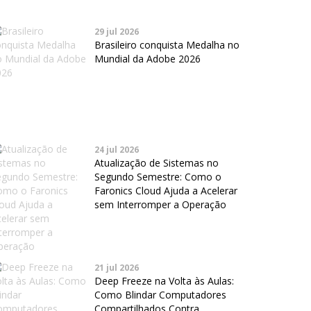
29 jul 2026
Brasileiro conquista Medalha no
Mundial da Adobe 2026
24 jul 2026
Atualização de Sistemas no
Segundo Semestre: Como o
Faronics Cloud Ajuda a Acelerar
sem Interromper a Operação
21 jul 2026
Deep Freeze na Volta às Aulas:
Como Blindar Computadores
Compartilhados Contra