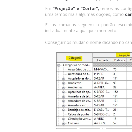
Em
“Projeção” e “Cortar”,
temos as config
uma temos mais algumas opções, como
cam
Essas camadas seguem o padrão escolhid
individualmente a qualquer momento.
Conseguimos mudar o nome clicando no ca