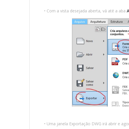
• Com a vista desejada aberta, vá até a aba
A
• Uma janela Exportação DWG irá abrir e ago