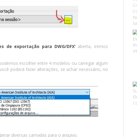
ões de exportação para DWG/DFX’
aberta, iremos
 podemos escolher entre 4 modelos ou carregar algum
 você poderá fazer alterações, se achar necessário, no
rar diversas camadas para o arquivo.