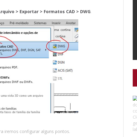
rquivo > Exportar > Formatos CAD > DWG
.
ra iremos configurar alguns pontos.