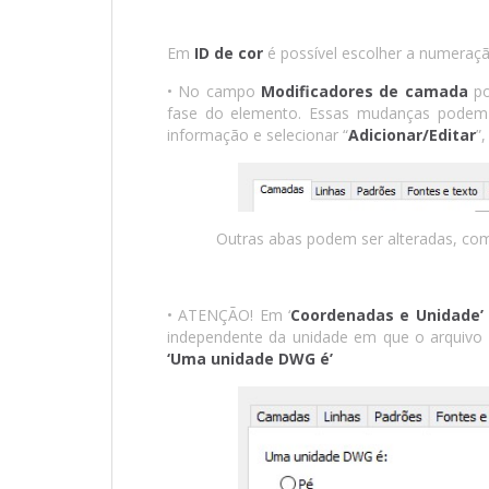
Em
ID de cor
é possível escolher a numeraçã
• No campo
Modificadores de camada
po
fase do elemento. Essas mudanças podem s
informação e selecionar “
Adicionar/Editar
”
Outras abas podem ser alteradas, co
• ATENÇÃO! Em ‘
Coordenadas e Unidade’
independente da unidade em que o arquivo s
‘Uma unidade DWG é’