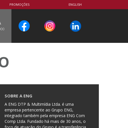
PROMOÇÕES
ENGLISH
A
000
CO
SOBRE A ENG
A ENG DTP & Multimídia Ltda. é uma
empresa pertencente ao Grupo ENG,
integrado também pela empresa ENG Com
Comp Ltda. Fundado há mais de 30 anos, o
foco de atuação do Grupo é a transferência