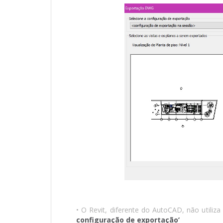
• O Revit, diferente do AutoCAD, não utiliz
configuração de exportação’