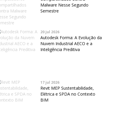
Malware Nesse Segundo
Semestre
20 jul 2026
Autodesk Forma: A Evolução da
Nuvem Industrial AECO e a
Inteligência Preditiva
17 jul 2026
Revit MEP Sustentabilidade,
Elétrica e SPDA no Contexto
BIM