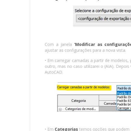
Com a janela
‘Modificar as configuraç
ajustar as configurações para a nova vista.
• Em carregar camadas a partir de modelos,
outro, mas no caso utilizarei o (AIA). Depois
AutoCAD.
• Em
Categorias
temos opções que podem ge