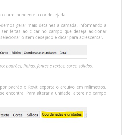
o correspondente a cor desejada.
demos gerar mais detalhes a camada, informando a
er feitas ao clicar no campo que deseja adicionar
, selecionar o item desejado e clicar para acrescentar.
mo:
padrões, linhas, fontes e textos, cores, sólidos
.
por padrão o Revit exporta o arquivo em milímetros,
e encontra. Para alterar a unidade, altere no campo