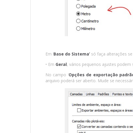
Em ‘
Base do Sistema’
só faça alterações se
• Em
Geral
, vários pequenos ajustes podem s
No campo ‘
Opções de exportação padrã
arquivo poderá ser aberto. Mude se necessár