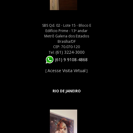
SBS Qd. 02 - Lote 15 - Bloco E
Edifício Prime - 13º andar
Metrô Galeria dos Estados
Brasília/DF
CEP: 70.070-120
(61) 3224-3000
Tel:
(61) 9 9108-4868
Acesse Visita Virtual
[
]
RIO DE JANEIRO