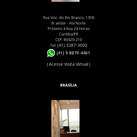
Rua Visc. do Rio Branco, 1358
8º andar - Ala Norte
Próximo à Rua 24 Horas
Curitiba/PR
CEP: 80420-210
(41) 3287-3000
Tel:
(41) 9 8879-4461
Acesse Visita Virtual
[
]
BRASÍLIA