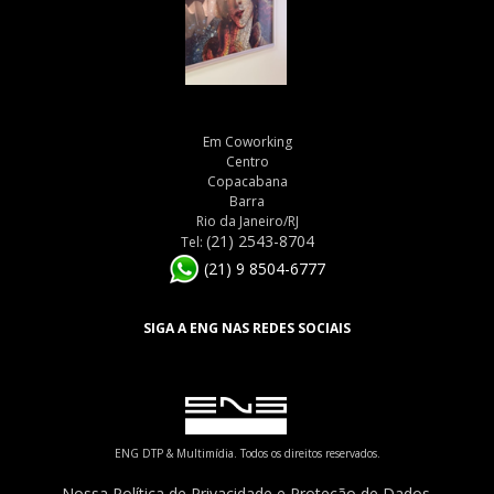
Em Coworking
Centro
Copacabana
Barra
Rio da Janeiro/RJ
(21) 2543-8704
Tel:
(21) 9 8504-6777
SIGA A ENG NAS REDES SOCIAIS
ENG DTP & Multimídia. Todos os direitos reservados.
Nossa Política de Privacidade e Proteção de Dados.