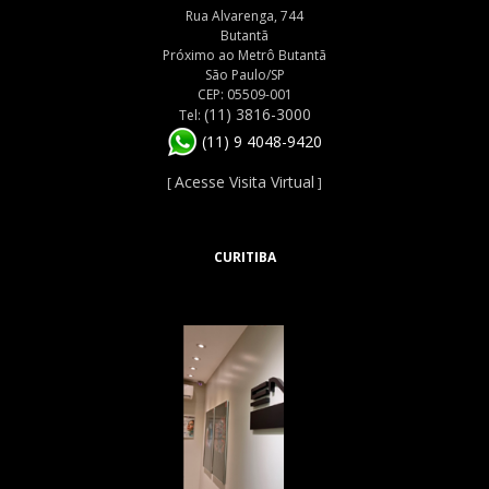
Rua Alvarenga, 744
Butantã
Próximo ao Metrô Butantã
São Paulo/SP
CEP: 05509-001
(11) 3816-3000
Tel:
(11) 9 4048-9420
Acesse Visita Virtual
[
]
CURITIBA