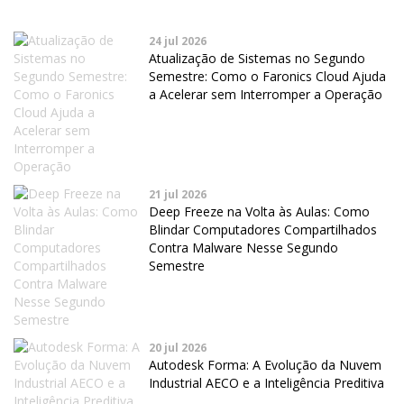
24 jul 2026
Atualização de Sistemas no Segundo
Semestre: Como o Faronics Cloud Ajuda
a Acelerar sem Interromper a Operação
21 jul 2026
Deep Freeze na Volta às Aulas: Como
Blindar Computadores Compartilhados
Contra Malware Nesse Segundo
Semestre
20 jul 2026
Autodesk Forma: A Evolução da Nuvem
Industrial AECO e a Inteligência Preditiva