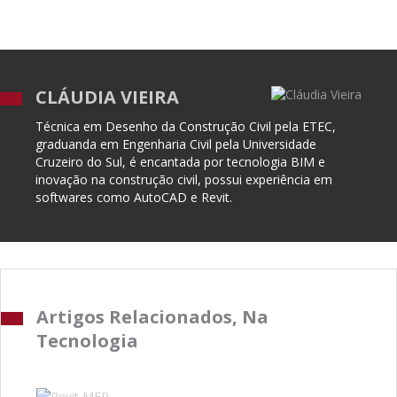
CLÁUDIA VIEIRA
Técnica em Desenho da Construção Civil pela ETEC,
graduanda em Engenharia Civil pela Universidade
Cruzeiro do Sul, é encantada por tecnologia BIM e
inovação na construção civil, possui experiência em
softwares como AutoCAD e Revit.
Artigos Relacionados, Na
Tecnologia