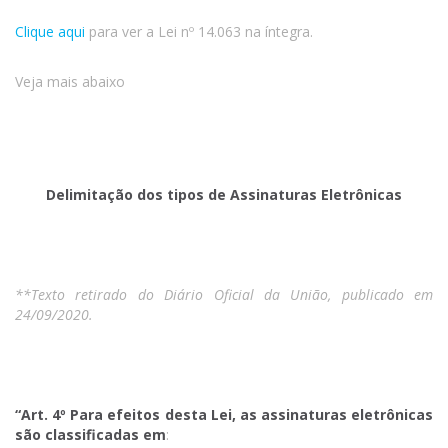
Clique aqui
para ver a Lei nº 14.063 na íntegra.
Veja mais abaixo
Delimitação dos tipos de Assinaturas Eletrônicas
**Texto retirado do Diário Oficial da União, publicado em
24/09/2020.
“Art. 4º Para efeitos desta Lei, as assinaturas eletrônicas
são classificadas em
: