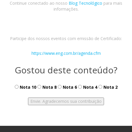
Continue conectado ao nosso
Blog Tecnológico
para mais
informações.
Participe dos nossos eventos com emissão de Certificado:
https://www.eng.com.br/agenda.cfm
Gostou deste conteúdo?
Nota 10
Nota 8
Nota 6
Nota 4
Nota 2