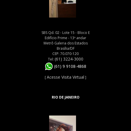
SBS Qd. 02 - Lote 15 - Bloco E
Edifício Prime - 13º andar
Metrô Galeria dos Estados
Brasília/DF
CEP: 70.070-120
(61) 3224-3000
Tel:
(61) 9 9108-4868
Acesse Visita Virtual
[
]
RIO DE JANEIRO