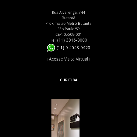
Rua Alvarenga, 744
Butantã
Próximo ao Metrô Butantã
São Paulo/SP
CEP: 05509-001
(11) 3816-3000
Tel:
(11) 9 4048-9420
Acesse Visita Virtual
[
]
CURITIBA