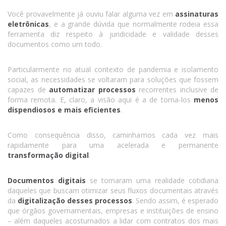
Você provavelmente já ouviu falar alguma vez em
assinaturas
eletrônicas
, e a grande dúvida que normalmente rodeia essa
ferramenta diz respeito à juridicidade e validade desses
documentos como um todo.
Particularmente no atual contexto de pandemia e isolamento
social, as necessidades se voltaram para soluções que fossem
capazes de
automatizar processos
recorrentes inclusive de
forma remota. E, claro, a visão aqui é a de torna-los
menos
dispendiosos e mais eficientes
.
Como consequência disso, caminhamos cada vez mais
rapidamente para uma acelerada e permanente
transformação digital
.
Documentos digitais
se tornaram uma realidade cotidiana
daqueles que buscam otimizar seus fluxos documentais através
da
digitalização desses processos
. Sendo assim, é esperado
que órgãos governamentais, empresas e instituições de ensino
– além daqueles acostumados a lidar com contratos dos mais