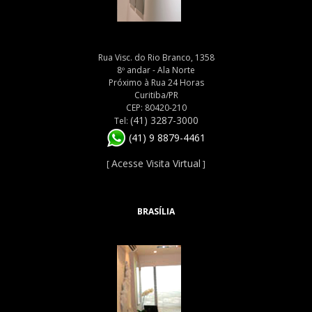
Rua Visc. do Rio Branco, 1358
8º andar - Ala Norte
Próximo à Rua 24 Horas
Curitiba/PR
CEP: 80420-210
(41) 3287-3000
Tel:
(41) 9 8879-4461
Acesse Visita Virtual
[
]
BRASÍLIA