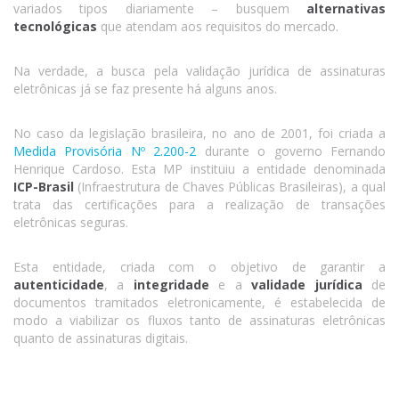
variados tipos diariamente – busquem
alternativas
tecnológicas
que atendam aos requisitos do mercado.
Na verdade, a busca pela validação jurídica de assinaturas
eletrônicas já se faz presente há alguns anos.
No caso da legislação brasileira, no ano de 2001, foi criada a
Medida Provisória Nº 2.200-2
durante o governo Fernando
Henrique Cardoso. Esta MP instituiu a entidade denominada
ICP-Brasil
(Infraestrutura de Chaves Públicas Brasileiras), a qual
trata das certificações para a realização de transações
eletrônicas seguras.
Esta entidade, criada com o objetivo de garantir a
autenticidade
, a
integridade
e a
validade jurídica
de
documentos tramitados eletronicamente, é estabelecida de
modo a viabilizar os fluxos tanto de assinaturas eletrônicas
quanto de assinaturas digitais.