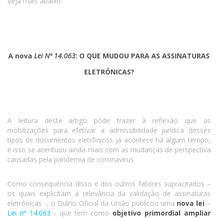
Veja mais abaixo.
A nova
Lei Nº 14.063
: O QUE MUDOU PARA AS ASSINATURAS
ELETRÔNICAS?
A leitura deste artigo pôde trazer à reflexão que as
mobilizações para efetivar a admissibilidade jurídica desses
tipos de documentos eletrônicos já acontece há algum tempo,
e isso se acentuou ainda mais com as mudanças de perspectiva
causadas pela pandemia de coronavírus.
Como consequência disso e dos outros fatores supracitados –
os quais explicitam a relevância da validação de assinaturas
eletrônicas -, o Diário Oficial da União publicou uma
nova lei
–
Lei nº 14.063
- que tem como
objetivo primordial ampliar