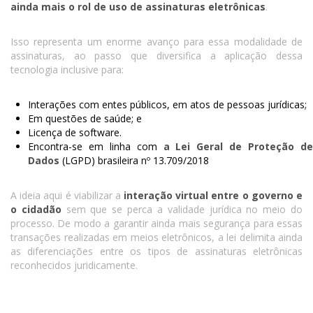
ainda mais o rol de uso de assinaturas eletrônicas
.
Isso representa um enorme avanço para essa modalidade de
assinaturas, ao passo que diversifica a aplicação dessa
tecnologia inclusive para:
Interações com entes públicos, em atos de pessoas jurídicas;
Em questões de saúde; e
Licença de software.
Encontra-se em linha com
a Lei Geral de Proteção d
Dados
(LGPD) brasileira nº 13.709/2018
A ideia aqui é viabilizar a
interação virtual entre o governo e
o cidadão
sem que se perca a validade jurídica no meio do
processo. De modo a garantir ainda mais segurança para essas
transações realizadas em meios eletrônicos, a lei delimita ainda
as diferenciações entre os tipos de assinaturas eletrônicas
reconhecidos juridicamente.