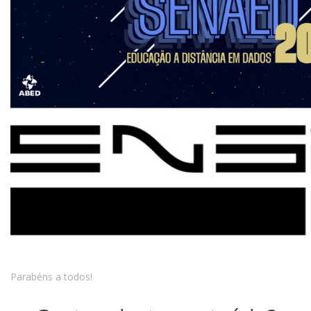
Parabéns a todos!