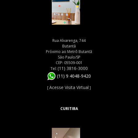
Rua Alvarenga, 744
Butantã
Próximo ao Metrô Butantã
São Paulo/SP
CEP: 05509-001
(11) 3816-3000
Tel:
(11) 9 4048-9420
Acesse Visita Virtual
[
]
CURITIBA