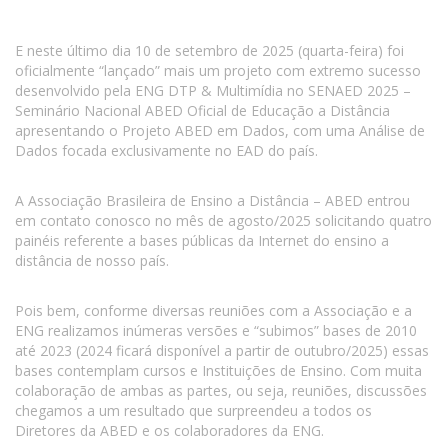
E neste último dia 10 de setembro de 2025 (quarta-feira) foi
oficialmente “lançado” mais um projeto com extremo sucesso
desenvolvido pela ENG DTP & Multimídia no SENAED 2025 –
Seminário Nacional ABED Oficial de Educação a Distância
apresentando o Projeto ABED em Dados, com uma Análise de
Dados focada exclusivamente no EAD do país.
A Associação Brasileira de Ensino a Distância – ABED entrou
em contato conosco no mês de agosto/2025 solicitando quatro
painéis referente a bases públicas da Internet do ensino a
distância de nosso país.
Pois bem, conforme diversas reuniões com a Associação e a
ENG realizamos inúmeras versões e “subimos” bases de 2010
até 2023 (2024 ficará disponível a partir de outubro/2025) essas
bases contemplam cursos e Instituições de Ensino. Com muita
colaboração de ambas as partes, ou seja, reuniões, discussões
chegamos a um resultado que surpreendeu a todos os
Diretores da ABED e os colaboradores da ENG.