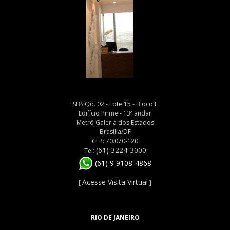
SBS Qd. 02 - Lote 15 - Bloco E
Edifício Prime - 13º andar
Metrô Galeria dos Estados
Brasília/DF
CEP: 70.070-120
(61) 3224-3000
Tel:
(61) 9 9108-4868
Acesse Visita Virtual
[
]
RIO DE JANEIRO