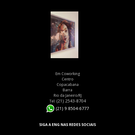
Em Coworking
Centro
Copacabana
Barra
Rio da Janeiro/RJ
(21) 2543-8704
Tel:
(21) 9 8504-6777
SIGA A ENG NAS REDES SOCIAIS