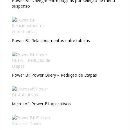
Power BI: Navegar entre páginas por seleção de menu
suspenso
Power BI: Relacionamentos entre tabelas
Power BI: Power Query – Redução de Etapas
Microsoft Power BI: Aplicativos