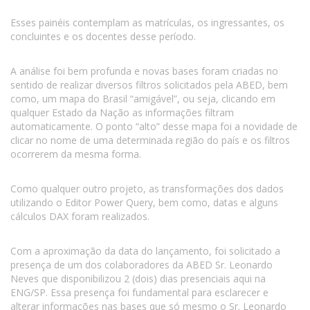
Esses painéis contemplam as matrículas, os ingressantes, os
concluintes e os docentes desse período.
A análise foi bem profunda e novas bases foram criadas no
sentido de realizar diversos filtros solicitados pela ABED, bem
como, um mapa do Brasil “amigável”, ou seja, clicando em
qualquer Estado da Nação as informações filtram
automaticamente. O ponto “alto” desse mapa foi a novidade de
clicar no nome de uma determinada região do país e os filtros
ocorrerem da mesma forma.
Como qualquer outro projeto, as transformações dos dados
utilizando o Editor Power Query, bem como, datas e alguns
cálculos DAX foram realizados.
Com a aproximação da data do lançamento, foi solicitado a
presença de um dos colaboradores da ABED Sr. Leonardo
Neves que disponibilizou 2 (dois) dias presenciais aqui na
ENG/SP. Essa presença foi fundamental para esclarecer e
alterar informações nas bases que só mesmo o Sr. Leonardo