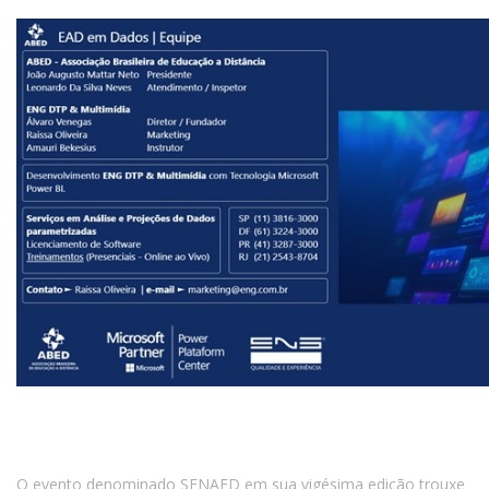
O evento denominado SENAED em sua vigésima edição trouxe