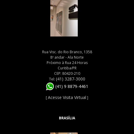
Rua Visc. do Rio Branco, 1358
8º andar - Ala Norte
Próximo à Rua 24 Horas
Curitiba/PR
CEP: 80420-210
(41) 3287-3000
Tel:
(41) 9 8879-4461
Acesse Visita Virtual
[
]
BRASÍLIA