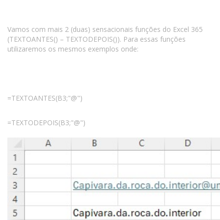
Vamos com mais 2 (duas) sensacionais funções do Excel 365
(TEXTOANTES() – TEXTODEPOIS()). Para essas funções
utilizaremos os mesmos exemplos onde:
=TEXTOANTES(B3;"@")
=TEXTODEPOIS(B3;"@")