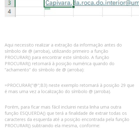
Aqui necessito realizar a extração da informação antes do
símbolo de @ (arroba), utilizando primeiro a função
PROCURAR() para encontrar este símbolo. A função
PROCURAR() retornará à posição numérica quando do
“achamento” do símbolo de @ (arroba):
=PROCURAR("@";B3) neste exemplo retornará à posição 29 que
é mais uma vez a localização do símbolo @ (arroba).
Porém, para ficar mais fácil incluirei nesta linha uma outra
função ESQUERDA() que terá a finalidade de extrair todas os
caracteres da esquerda até a posição encontrada pela função
PROCURAR() subtraindo ela mesma, conforme: