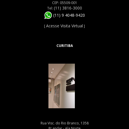
CEP: 05509-001
(11) 3816-3000
Tel:
(11) 9 4048-9420
Acesse Visita Virtual
[
]
CURITIBA
Rua Visc. do Rio Branco, 1358
8º andar - Ala Norte