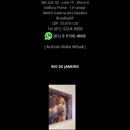
SBS Qd. 02 - Lote 15 - Bloco E
Edifício Prime - 13º andar
Metrô Galeria dos Estados
Brasília/DF
CEP: 70.070-120
(61) 3224-3000
Tel:
(61) 9 9108-4868
Acesse Visita Virtual
[
]
RIO DE JANEIRO