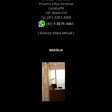
Próximo à Rua 24 Horas
Curitiba/PR
CEP: 80420-210
(41) 3287-3000
Tel:
(41) 9 8879-4461
Acesse Visita Virtual
[
]
BRASÍLIA