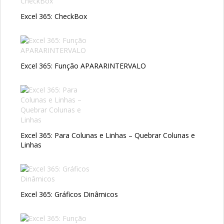
Excel 365: CheckBox
Excel 365: Função APARARINTERVALO
Excel 365: Para Colunas e Linhas – Quebrar Colunas e
Linhas
Excel 365: Gráficos Dinâmicos