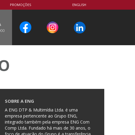
PROMOÇÕES
ENGLISH
A
000
CO
SOBRE A ENG
A ENG DTP & Multimídia Ltda. é uma
empresa pertencente ao Grupo ENG,
integrado também pela empresa ENG Com
Comp Ltda. Fundado há mais de 30 anos, o
foco de atuação do Grupo é a transferência