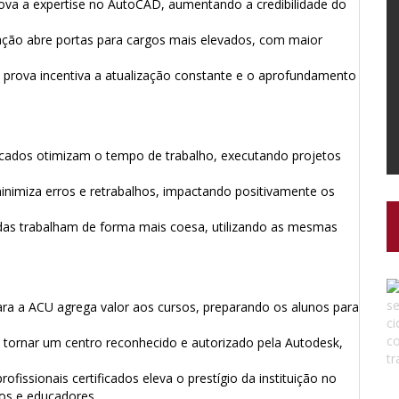
ova a expertise no AutoCAD, aumentando a credibilidade do
cação abre portas para cargos mais elevados, com maior
prova incentiva a atualização constante e o aprofundamento
ficados otimizam o tempo de trabalho, executando projetos
nimiza erros e retrabalhos, impactando positivamente os
adas trabalham de forma mais coesa, utilizando as mesmas
ra a ACU agrega valor aos cursos, preparando os alunos para
e tornar um centro reconhecido e autorizado pela Autodesk,
fissionais certificados eleva o prestígio da instituição no
os e educadores.