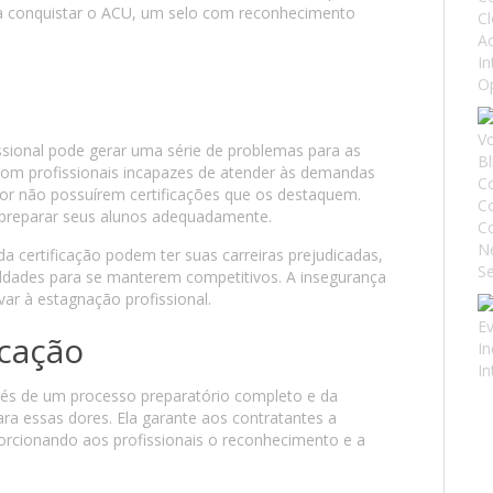
ra conquistar o ACU, um selo com reconhecimento
issional pode gerar uma série de problemas para as
 com profissionais incapazes de atender às demandas
r não possuírem certificações que os destaquem.
preparar seus alunos adequadamente.
a certificação podem ter suas carreiras prejudicadas,
uldades para se manterem competitivos. A insegurança
r à estagnação profissional.
icação
vés de um processo preparatório completo e da
a essas dores. Ela garante aos contratantes a
porcionando aos profissionais o reconhecimento e a