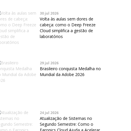
30 jul 2026
Volta às aulas sem dores de
cabeça: como o Deep Freeze
Cloud simplifica a gestão de
laboratórios
29 jul 2026
Brasileiro conquista Medalha no
Mundial da Adobe 2026
24 jul 2026
Atualização de Sistemas no
Segundo Semestre: Como o
Faronics Cloud Ajuda a Acelerar