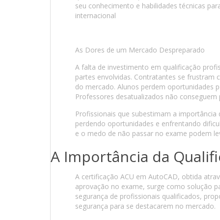
seu conhecimento e habilidades técnicas pa
internacional
As Dores de um Mercado Despreparado
A falta de investimento em qualificação prof
partes envolvidas. Contratantes se frustram
do mercado. Alunos perdem oportunidades po
Professores desatualizados não conseguem 
Profissionais que subestimam a importância d
perdendo oportunidades e enfrentando dific
e o medo de não passar no exame podem leva
A Importância da Qualif
A certificação ACU em AutoCAD, obtida atra
aprovação no exame, surge como solução par
segurança de profissionais qualificados, pro
segurança para se destacarem no mercado.