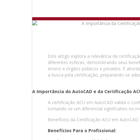
Este artigo explora a relevância da certific
diferentes esferas, demonstrando seus benefí
ensino e órgãos públicos e privados. É abo
a busca pela certificação, preparando-se ad
A Importância do AutoCAD e da Certificação AC
A certificação ACU em AutoCAD valida o conh
tornando-se um diferencial significativo no m
Benefícios da Certificação ACU em AutoCAD
Benefícios Para o Profissional: