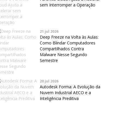
sem Interromper a Operação
21 jul 2026
Deep Freeze na Volta às Aulas:
Como Blindar Computadores
Compartilhados Contra
Malware Nesse Segundo
Semestre
20 jul 2026
Autodesk Forma: A Evolução da
Nuvem Industrial AECO e a
Inteligência Preditiva