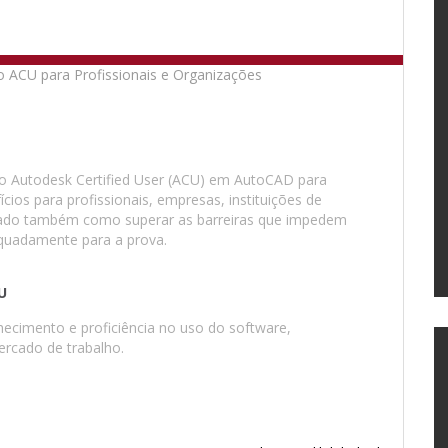
ação Autodesk Certified User (ACU) em AutoCAD para
cios para profissionais, empresas, instituições de
rdado também como superar as barreiras que impedem
equadamente para a prova.
U
ecimento e proficiência no uso do software,
ercado de trabalho.