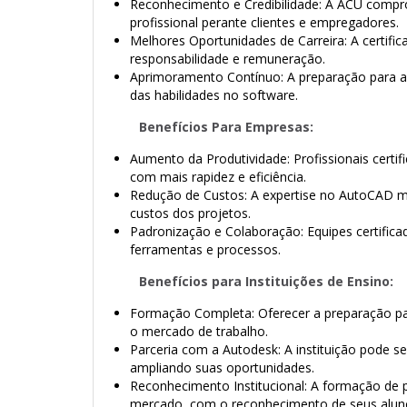
Reconhecimento e Credibilidade: A ACU compr
profissional perante clientes e empregadores.
Melhores Oportunidades de Carreira: A certifi
responsabilidade e remuneração.
Aprimoramento Contínuo: A preparação para a 
das habilidades no software.
Benefícios Para Empresas:
Aumento da Produtividade: Profissionais certi
com mais rapidez e eficiência.
Redução de Custos: A expertise no AutoCAD mi
custos dos projetos.
Padronização e Colaboração: Equipes certific
ferramentas e processos.
Benefícios para Instituições de Ensino:
Formação Completa: Oferecer a preparação pa
o mercado de trabalho.
Parceria com a Autodesk: A instituição pode s
ampliando suas oportunidades.
Reconhecimento Institucional: A formação de pro
mercado, com o reconhecimento de seus alun