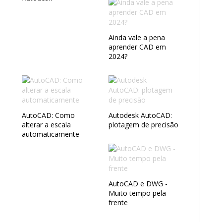
Ainda vale a pena
aprender CAD em
2024?
AutoCAD: Como
Autodesk AutoCAD:
alterar a escala
plotagem de precisão
o
automaticamente
AutoCAD e DWG -
Muito tempo pela
frente