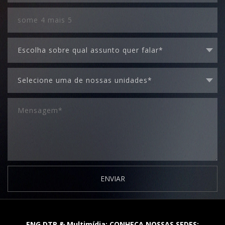
ENVIAR
ENG DTP & Multimídia: CONHEÇA NOSSAS SEDES: