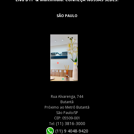
SÃO PAULO
Rua Alvarenga, 744
Butantã
Próximo ao Metrô Butantã
São Paulo/SP
CEP: 05509-001
(11) 3816-3000
Tel:
(11) 9 4048-9420