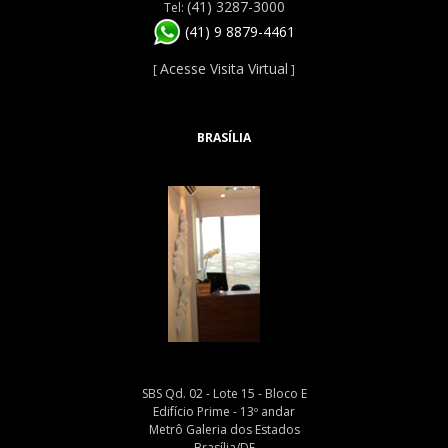
(41) 3287-3000
Tel:
(41) 9 8879-4461
Acesse Visita Virtual
[
]
BRASÍLIA
SBS Qd. 02 - Lote 15 - Bloco E
Edifício Prime - 13º andar
Metrô Galeria dos Estados
Brasília/DF