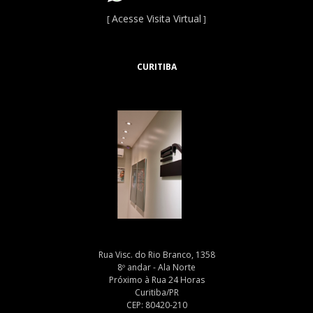
Acesse Visita Virtual
[
]
CURITIBA
Rua Visc. do Rio Branco, 1358
8º andar - Ala Norte
Próximo à Rua 24 Horas
Curitiba/PR
CEP: 80420-210