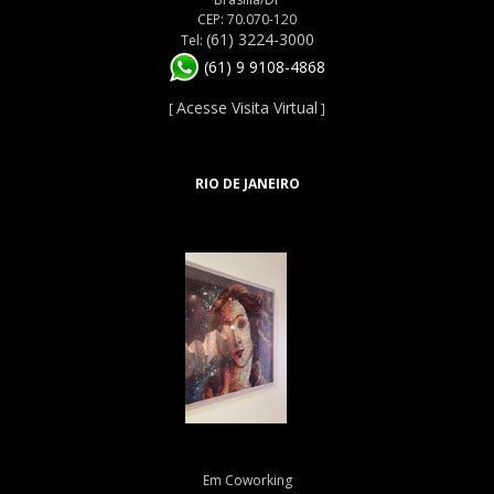
CEP: 70.070-120
(61) 3224-3000
Tel:
(61) 9 9108-4868
Acesse Visita Virtual
[
]
RIO DE JANEIRO
Em Coworking