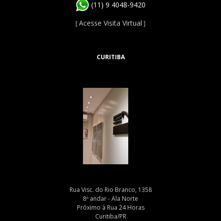
(11) 9 4048-9420
Acesse Visita Virtual
[
]
CURITIBA
Rua Visc. do Rio Branco, 1358
8º andar - Ala Norte
Próximo à Rua 24 Horas
Curitiba/PR