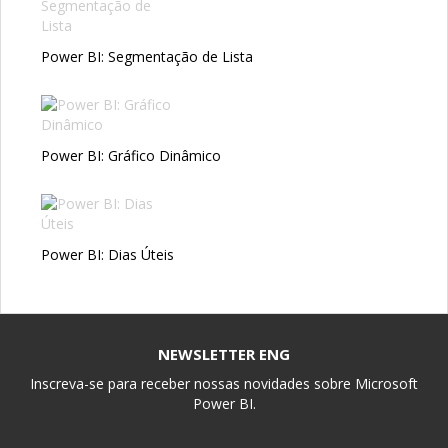
Power BI: Segmentação de Lista
Power BI: Gráfico Dinâmico
Power BI: Dias Úteis
NEWSLETTER ENG
Inscreva-se para receber nossas novidades sobre Microsoft
Power BI.