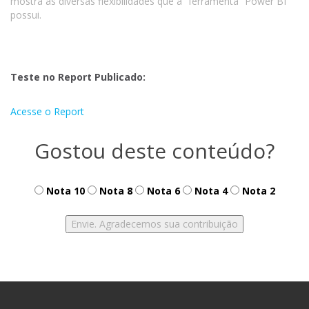
mostra as diversas flexibilidades que a “ferramenta” Power BI
possui.
Teste no Report Publicado:
Acesse o Report
Gostou deste conteúdo?
Nota 10
Nota 8
Nota 6
Nota 4
Nota 2