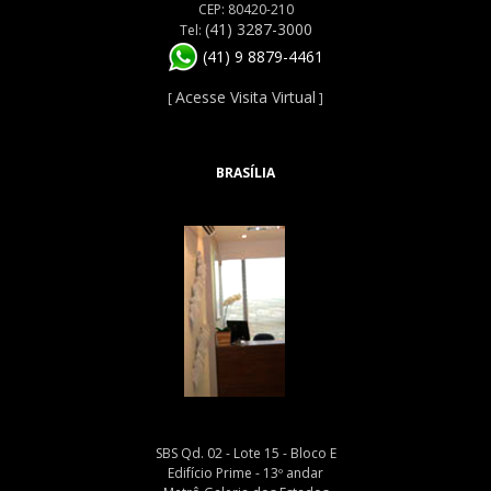
CEP: 80420-210
(41) 3287-3000
Tel:
(41) 9 8879-4461
Acesse Visita Virtual
[
]
BRASÍLIA
SBS Qd. 02 - Lote 15 - Bloco E
Edifício Prime - 13º andar