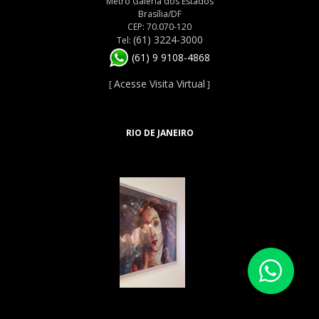
Metrô Galeria dos Estados
Brasília/DF
CEP: 70.070-120
(61) 3224-3000
Tel:
(61) 9 9108-4868
Acesse Visita Virtual
[
]
RIO DE JANEIRO