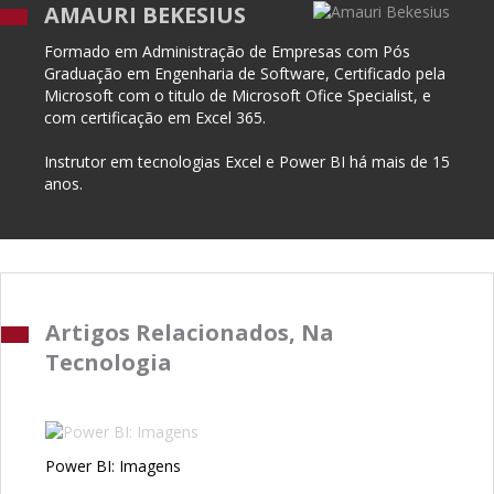
AMAURI BEKESIUS
Formado em Administração de Empresas com Pós
Graduação em Engenharia de Software, Certificado pela
Microsoft com o titulo de Microsoft Ofice Specialist, e
com certificação em Excel 365.
Instrutor em tecnologias Excel e Power BI há mais de 15
anos.
Artigos Relacionados, Na
Tecnologia
Power BI: Imagens