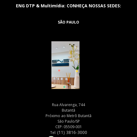
ENG DTP & Multimídia: CONHEÇA NOSSAS SEDES:
SÃO PAULO
Rua Alvarenga, 744
Butantã
Próximo ao Metrô Butantã
São Paulo/SP
CEP: 05509-001
(11) 3816-3000
Tel: