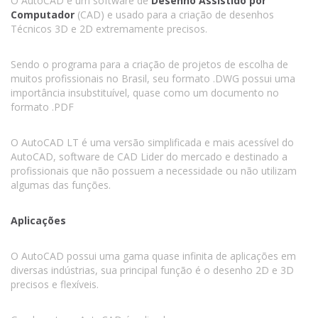
O AutoCAD é um software de
Desenho Assistido por
Computador
(CAD) e usado para a criação de desenhos
Técnicos 3D e 2D extremamente precisos.
Sendo o programa para a criação de projetos de escolha de
muitos profissionais no Brasil, seu formato .DWG possui uma
importância insubstituível, quase como um documento no
formato .PDF
O AutoCAD LT é uma versão simplificada e mais acessível do
AutoCAD, software de CAD Lider do mercado e destinado a
profissionais que não possuem a necessidade ou não utilizam
algumas das funções.
Aplicações
O AutoCAD possui uma gama quase infinita de aplicações em
diversas indústrias, sua principal função é o desenho 2D e 3D
precisos e flexíveis.