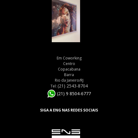
Em Coworking
Centro
Copacabana
Barra
Rio da Janeiro/RJ
(21) 2543-8704
Tel:
(21) 9 8504-6777
SIGA A ENG NAS REDES SOCIAIS