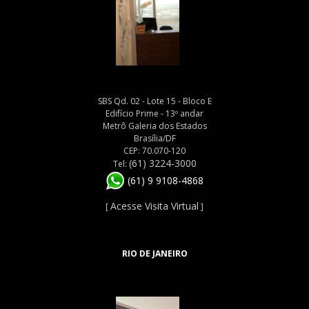
SBS Qd. 02 - Lote 15 - Bloco E
Edifício Prime - 13º andar
Metrô Galeria dos Estados
Brasília/DF
CEP: 70.070-120
(61) 3224-3000
Tel:
(61) 9 9108-4868
Acesse Visita Virtual
[
]
RIO DE JANEIRO