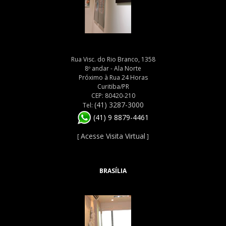
Rua Visc. do Rio Branco, 1358
8º andar - Ala Norte
Próximo à Rua 24 Horas
Curitiba/PR
CEP: 80420-210
(41) 3287-3000
Tel:
(41) 9 8879-4461
Acesse Visita Virtual
[
]
BRASÍLIA