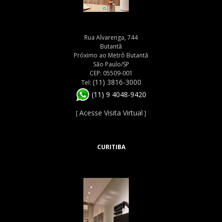
Rua Alvarenga, 744
Butantã
Próximo ao Metrô Butantã
São Paulo/SP
CEP: 05509-001
(11) 3816-3000
Tel:
(11) 9 4048-9420
Acesse Visita Virtual
[
]
CURITIBA